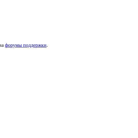
 на
форумы поддержки
.