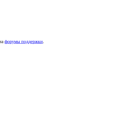
 на
форумы поддержки
.