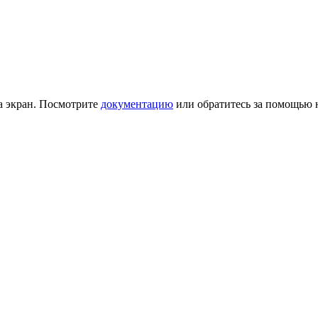
на экран. Посмотрите
документацию
или обратитесь за помощью