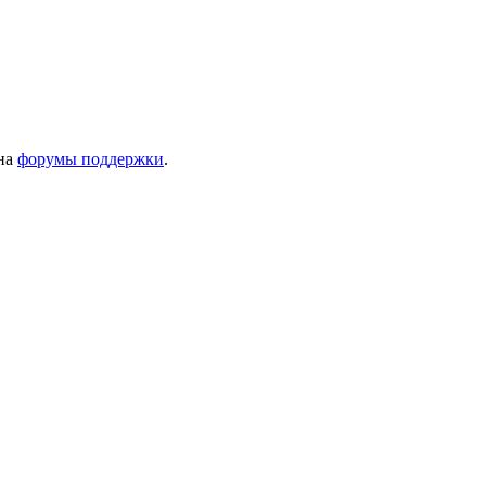
 на
форумы поддержки
.