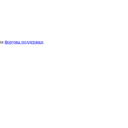
 на
форумы поддержки
.