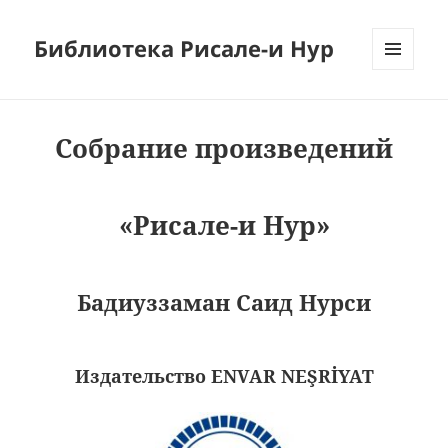
Библиотека Рисале-и Нур
МЕНЮ
И
ВИДЖЕТЫ
Собрание произведений
«Рисале-и Нур»
Бадиуззаман Саид Нурси
Издательство ENVAR NEŞRİYAT