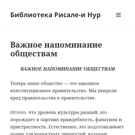
Библиотека Рисале-и Нур
МЕНЮ
И
ВИДЖЕТЫ
Важное напоминание
обществам
ВАЖНОЕ НАПОМИНАНИЕ ОБЩЕСТВАМ
Теперь наше общество — это законное
конституционное правительство. Мы увидели
вред правительства в правительстве.
Оттого, что уровень культуры разный, это
порождает в партиях враждебность, фанатизм и
пристрастность. Естественно, это подготавливает
почву для корыстных личностей, которые,