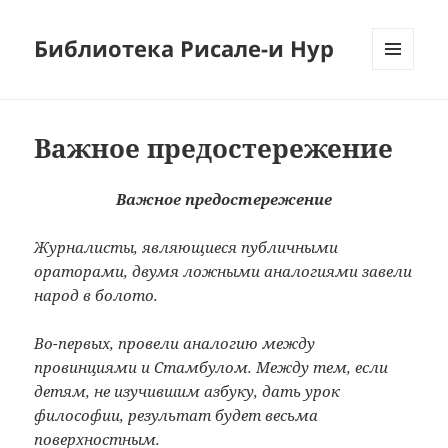
Библиотека Рисале-и Нур
МЕНЮ
И
ВИДЖЕТЫ
Важное предостережение
Важное предостережение
Журналисты, являющиеся публичными
ораторами, двумя ложными аналогиями завели
народ в болото.
Во-первых, провели аналогию между
провинциями и Стамбулом. Между тем, если
детям, не изучившим азбуку, дать урок
философии, результат будет весьма
поверхностным.