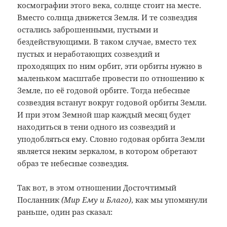
космографии этого века, солнце стоит на месте.
Вместо солнца движется Земля. И те созвездия
остались заброшенными, пустыми и
бездействующими. В таком случае, вместо тех
пустых и неработающих созвездий и
проходящих по ним орбит, эти орбиты нужно в
маленьком масштабе провести по отношению к
Земле, по её годовой орбите. Тогда небесные
созвездия встанут вокруг годовой орбиты Земли.
И при этом Земной шар каждый месяц будет
находиться в тени одного из созвездий и
уподобляться ему. Словно годовая орбита Земли
является неким зеркалом, в котором обретают
образ те небесные созвездия.
Так вот, в этом отношении Досточтимый
Посланник
(Мир Ему и Благо)
, как мы упомянули
раньше, один раз сказал: