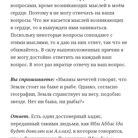
вопросами, кроме возникающих мыслей в моём
сердце. Поэтому я не могу отвечать на ваши
вопросы. Что же касается мыслей возникающих
в сердце, то я вынужден ими заниматься.
Поскольку некоторые вопросы совпадают с
этими мыслями, то я даю на них ответ, так что не
обижайтесь. В силу вышеизложенных причин я
не могу достойно ответить на каждый ваш
вопрос. В этот раз вкратце отвечу на ваш вопрос.
Вы спрашиваете:
«Имамы мечетей говорят, что
Земля стоит на быке и рыбе. Однако, согласно
географии, Земля странствует на весу, подобно
звезде. Нет ни быка, ни рыбы?»
Ответ.
Есть один достоверный хадис,
переданный такими людьми, как Ибн Аббас
(да
будет доволен им Аллах)
, в котором говорится,