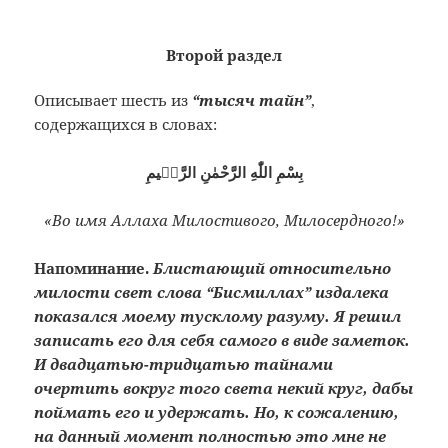
Второй раздел
Описывает шесть из
“тысяч тайн”
,
содержащихся в словах:
بِسْمِ اللّٰهِ الرَّحْمٰنِ الرَّحٖيمِ
«Во имя Аллаха Милостивого, Милосердного!»
Напоминание.
Блистающий относительно
милости свет слова “Бисмиллах” издалека
показался моему тусклому разуму. Я решил
записать его для себя самого в виде заметок.
И двадцатью-тридцатью тайнами
очертить вокруг того света некий круг, дабы
поймать его и удержать. Но, к сожалению,
на данный момент полностью это мне не