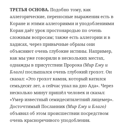
ТРЕТЬЯ ОСНОВА.
Подобно тому, как
аллегорические, переносные выражения есть в
Коране и этими аллегориями и уподоблениями
Коран даёт урок простонародью по очень
сложным вопросам; также есть аллегории и в
хадисах, через привычные образы они
объясняют очень глубокие истины. Например,
как мы уже говорили в нескольких местах,
однажды в присутствии Пророка
(Мир Ему и
Благо)
послышался очень глубокий грохот. Он
сказал: «Это грохот камня, который катился
семьдесят лет, а сейчас упал на дно Ада». Через
несколько минут пришёл человек и сказал:
«Умер известный семидесятилетний лицемер».
Досточтимый Посланник
(Мир Ему и Благо)
объявил об этом происшествии посредством
очень красноречивого уподобления.