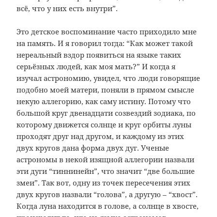
всё, что у них есть внутри”.
Это детское воспоминание часто приходило мне
на память. И я говорил тогда: “Как может такой
нереальный вздор появиться на языке таких
серьёзных людей, как моя мать?” И когда я
изучал астрономию, увидел, что люди говорящие
подобно моей матери, поняли в прямом смысле
некую аллегорию, как саму истину. Потому что
большой круг двенадцати созвездий зодиака, по
которому движется солнце и круг орбиты луны
проходят друг над другом, и каждому из этих
двух кругов дана форма двух дуг. Ученые
астрономы в некой изящной аллегории назвали
эти дуги “тиннинейн”, что значит “две большие
змеи”. Так вот, одну из точек пересечения этих
двух кругов назвали “голова”, а другую – “хвост”.
Когда луна находится в голове, а солнце в хвосте,