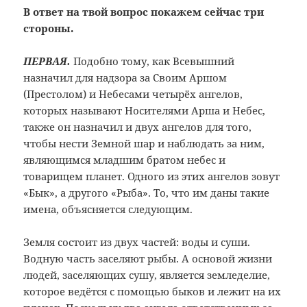
В ответ на твой вопрос покажем сейчас три
стороны.
ПЕРВАЯ.
Подобно тому, как Всевышний
назначил для надзора за Своим Аршом
(Престолом) и Небесами четырёх ангелов,
которых называют Носителями Арша и Небес,
также он назначил и двух ангелов для того,
чтобы нести Земной шар и наблюдать за ним,
являющимся младшим братом небес и
товарищем планет. Одного из этих ангелов зовут
«Бык», а другого «Рыба». То, что им даны такие
имена, объясняется следующим.
Земля состоит из двух частей: воды и суши.
Водную часть заселяют рыбы. А основой жизни
людей, заселяющих сушу, является земледелие,
которое ведётся с помощью быков и лежит на их