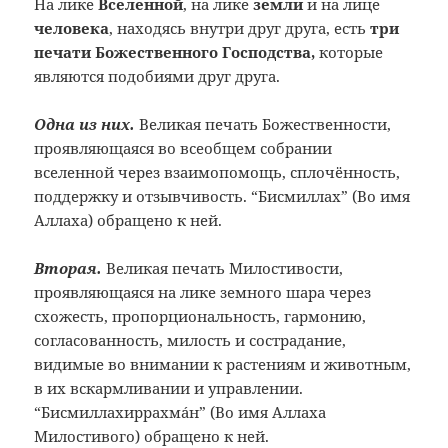
На лике
Вселенной
, на лике
земли
и на лице
человека
, находясь внутри друг друга, есть
три
печати Божественного Господства,
которые
являются подобиями друг друга.
Одна из них.
Великая печать Божественности,
проявляющаяся во всеобщем собрании
вселенной через взаимопомощь, сплочённость,
поддержку и отзывчивость. “Бисмиллах” (Во имя
Аллаха) обращено к ней.
Вторая.
Великая печать Милостивости,
проявляющаяся на лике земного шара через
схожесть, пропорциональность, гармонию,
согласованность, милость и сострадание,
видимые во внимании к растениям и животным,
в их вскармливании и управлении.
“Бисмиллахиррахмáн” (Во имя Аллаха
Милостивого) обращено к ней.