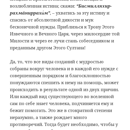
возлюбленная истина; скажи:
“Бисмилляхир­
рахмáнир­рахи́м”
, – ухватись за эту истину и
спасись от абсолютной дикости и мук
бесконечной нужды. Приблизься к Трону Этого
Извечного и Вечного Царя, через милосердие той
Милости и через ее лучи стань собеседником и
преданным другом Этого Султана!
Да, то, что все виды созданий с мудростью
собраны вокруг человека и в каждой его нужде с
совершенным порядком и благосклонностью
понуждаются спешить к нему на помощь, может
происходить в результате одной из двух причин.
Или каждый вид существующего во вселенной
сам по себе знает человека, подчиняется ему и
бежит помогать. Это же в стократной степени
неразумно, а также рождает много
противоречий. Тогда будет необходимо, чтобы у