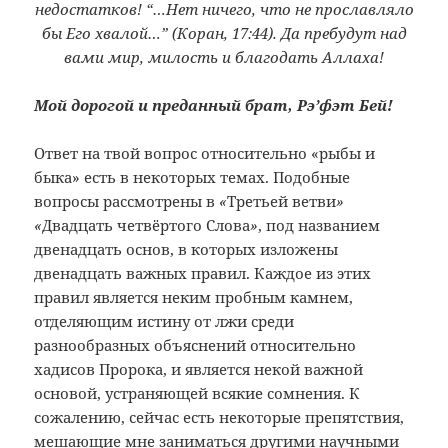
недостатков! “…Нет ничего, что не прославляло
бы Его хвалой…” (Коран, 17:44). Да пребудут над
вами мир, милость и благодать Аллаха!
Мой дорогой и преданный брат, Рэ’фэт Бей!
Ответ на твой вопрос относительно «рыбы и
быка» есть в некоторых темах. Подобные
вопросы рассмотрены в
«
Третьей ветви
»
«
Двадцать четвёртого Слова
»
, под названием
двенадцать основ, в которых изложены
двенадцать важных правил. Каждое из этих
правил является неким пробным камнем,
отделяющим истину от лжи среди
разнообразных объяснений относительно
хадисов Пророка, и является некой важной
основой, устраняющей всякие сомнения. К
сожалению, сейчас есть некоторые препятствия,
мешающие мне заниматься другими научными