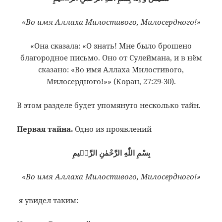
«Во имя Аллаха Милостивого, Милосердного!»
«Она сказала: «О знать! Мне было брошено
благородное письмо. Оно от Сулеймана, и в нём
сказано: «Во имя Аллаха Милостивого,
Милосердного!»» (Коран, 27:29-30).
В этом разделе будет упомянуто несколько тайн.
Первая тайна.
Одно из проявлений
بِسْمِ اللّٰهِ الرَّحْمٰنِ الرَّحٖيمِ
«Во имя Аллаха Милостивого, Милосердного!»
я увидел таким: