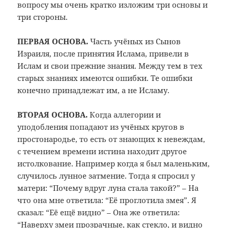
вопросу мы очень кратко изложим три основы и
три стороны.
ПЕРВАЯ ОСНОВА.
Часть учёных из Сынов
Израиля, после принятия Ислама, привели в
Ислам и свои прежние знания. Между тем в тех
старых знаниях имеются ошибки. Те ошибки
конечно принадлежат им, а не ­Исламу.
ВТОРАЯ ОСНОВА.
Когда аллегории и
уподобления попадают из учёных кругов в
простонародье, то есть от знающих к невеждам,
с течением времени истина находит другое
истолкование. Например когда я был маленьким,
случилось лунное затмение. Тогда я спросил у
матери: “Почему вдруг луна стала такой?” – На
что она мне ответила: “Её проглотила змея”. Я
сказал: “Её ещё видно” – Она же ответила:
“Наверху змеи прозрачные, как стекло, и видно