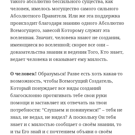
такого абсолютно бессильного существа, как
человек, имелось могущество самого сильного
Абсолютного Правителя. Или же эта поддержка
происходит благодаря знанию одного Абсолютно
Всемогущего, завесой Которому служит эта
вселенная. Значит, человека знают не создания,
имеющиеся во вселенной; скорее все они –
доказательства знания и ведения Того, Кто знает,
ведает человека и оказывает ему милость.
О человек!
Образумься! Разве есть хоть какая-то
возможность, чтобы Всемогущий Создатель,
Который понуждает все виды созданий
благосклонно протягивать тебе свои руки
помощи и заставляет их отвечать на твои
потребности: “Слушаем и повинуемся!” – тебя не
знал, не ведал, не видел? А поскольку Он тебя
знает и с милостью сообщает о своём знании, то
и ты Его знай и с почтением объяви о своём