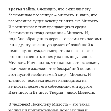
Третья тайна.
Очевидно, что оживляет эту
бескрайнюю вселенную – Милость. И явно, что
все мрачное сущее освещает опять же Милость.
И воспитывает этих вращающихся среди
бесконечных нужд созданий
–
Милость. И,
подобно обращению дерева со всеми его частями
к плоду, эту вселенную делает обращённой к
человеку, понуждая смотреть на него со всех
сторон и спешить к нему на помощь – явно,
Милость. И очевидно, что наполняет, освещает,
оживляет и заселяет этот бескрайний космос и
этот пустой необитаемый мир – Милость. И
тленного человека делает кандидатом на
вечность, делает его собеседником и другом
Извечного и Вечного Творца – явно, Милость.
О человек!
Поскольку Милость – это такая
мощная и притягательная, помогающая и