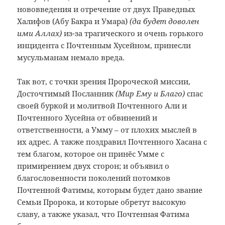
нововведения и отречение от двух Праведных
Халифов (Абу Бакра и Умара)
(да будет доволен
ими Аллах)
из-за трагического и очень горького
инцидента с Почтенным Хусейном, принесли
мусульманам немало вреда.
Так вот, с точки зрения Пророческой миссии,
Досточтимый Посланник
(Мир Ему и Благо)
спас
своей буркой и молитвой Почтенного Али и
Почтенного Хусейна от обвинений и
ответственности, а Умму – от плохих мыслей в
их адрес. А также поздравил Почтенного Хасана с
тем благом, которое он принёс Умме с
примирением двух сторон; и объявил о
благословенности поколений потомков
Почтенной Фатимы, которым будет дано звание
Семьи Пророка, и которые обретут высокую
славу, а также указал, что Почтенная Фатима