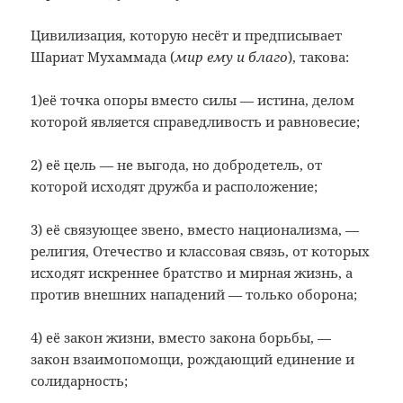
Цивилизация, которую несёт и предписывает
Шариат Мухаммада (
мир ему и благо
), такова:
1)её точка опоры вместо силы — истина, делом
которой является справедливость и равновесие;
2) её цель — не выгода, но добродетель, от
которой исходят дружба и расположение;
3) её связующее звено, вместо национализма, —
религия, Отечество и классовая связь, от которых
исходят искреннее братство и мирная жизнь, а
против внешних нападений — только оборона;
4) её закон жизни, вместо закона борьбы, —
закон взаимопомощи, рождающий единение и
солидарность;