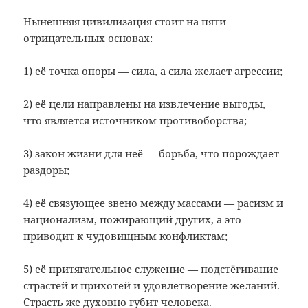
Нынешняя цивилизация стоит на пяти
отрицательных основах:
1) её точка опоры — сила, а сила желает агрессии;
2) её цели направлены на извлечение выгоды,
что является источником противоборства;
3) закон жизни для неё — борьба, что порождает
раздоры;
4) её связующее звено между массами — расизм и
национализм, пожирающий других, а это
приводит к чудовищным конфликтам;
5) её притягательное служение — подстёгивание
страстей и прихотей и удовлетворение желаний.
Страсть же духовно губит человека.