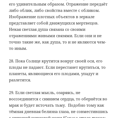
его удивительным образом. Отражение передаёт
либо облик, либо свойства вместе с обликом.
Изображение плотных объектов в зеркале
представляет собой движущихся мертвецов.
Некая светлая душа связана со своими
отражениями живыми связями. Если они и не
точно такие же, как душа, то и не являются чем-
то иным.
28. Пока Солнце крутится вокруг своей оси, его
плоды не падают. Если перестанет крутиться, то
планеты, являющиеся его плодами, упадут и
разлетятся.
29. Если светлая мысль, озаряясь, не
воссоединится с сиянием сердца, то обернётся во
мрак и будет источать тьму. Подобно тому как
тёмная дневная белизна глаза, не совместившись
с сияющей чернотой ночи
(Смысл этого таков: