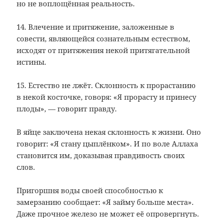
но не воплощённая реальность.
14. Влечение и притяжение, заложенные в
совести, являющейся сознательным естеством,
исходят от притяжения некой притягательной
истины.
15. Естество не лжёт. Склонность к прорастанию
в некой косточке, говоря: «Я прорасту и принесу
плоды», — говорит правду.
В яйце заключена некая склонность к жизни. Оно
говорит: «Я стану цыплёнком». И по воле Аллаха
становится им, доказывая правдивость своих
слов.
Пригоршня воды своей способностью к
замерзанию сообщает: «Я займу больше места».
Даже прочное железо не может её опровергнуть.