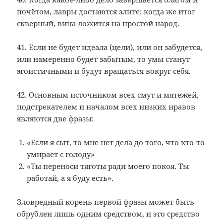
почётом, лавры достаются элите; когда же итог
скверный, вина ложится на простой народ.
41. Если не будет идеала (цели), или он забудется,
или намеренно будет забытым, то умы станут
эгоистичными и будут вращаться вокруг себя.
42. Основным источником всех смут и мятежей,
подстрекателем и началом всех низких нравов
являются две фразы:
«Если я сыт, то мне нет дела до того, что кто-то
умирает с голоду»
«Ты переноси тяготы ради моего покоя. Ты
работай, а я буду есть».
Зловредный корень первой фразы может быть
обрублен лишь одним средством, и это средство