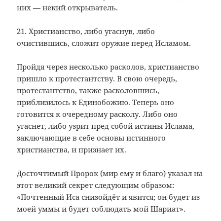
них — некий открыватель.
21. Христианство, либо угаснув, либо
очистившись, сложит оружие перед Исламом.
Пройдя через несколько расколов, христианство
пришло к протестантству. В свою очередь,
протестантство, также расколовшись,
приблизилось к Единобожию. Теперь оно
готовится к очередному расколу. Либо оно
угаснет, либо узрит пред собой истины Ислама,
заключающие в себе основы истинного
христианства, и признает их.
Досточтимый Пророк (мир ему и благо) указал на
этот великий секрет следующим образом:
«Почтенный Иса снизойдёт и явится; он будет из
моей уммы и будет соблюдать мой Шариат».