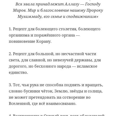
Вся хвала принадлежит Аллаху — Господу
Миров. Мир и благословение нашему Пророку
Мухаммаду, его семье и сподвижникам»
1. Рецепт для болеющего столетия, болеющего
организма и поражённого органа —
повиновение Корану.
2. Рецепт для большой, но несчастной части
света, для славной, но невезучей державы, для
дорогого, но бесхозного народа — исламское
единство.
3. Тот, чья рука не способна поднять и вращать,
словно бусинки чёток, Землю, звёзды и солнца,
не может претендовать на сотворение во
Вселенной, где всё взаимосвязано.
4. Воскрешение в Судный день всех обладателей