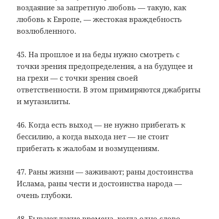
воздаяние за запретную любовь — такую, как
любовь к Европе, — жестокая враждебность
возлюбленного.
45. На прошлое и на беды нужно смотреть с
точки зрения предопределения, а на будущее и
на грехи — с точки зрения своей
ответственности. В этом примиряются джабриты
и мутазилиты.
46. Когда есть выход — не нужно прибегать к
бессилию, а когда выхода нет — не стоит
прибегать к жалобам и возмущениям.
47. Раны жизни — заживают; раны достоинства
Ислама, раны чести и достоинства народа —
очень глубоки.
48. Бывают такие времена, когда одно слово