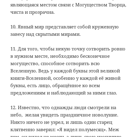
являющаяся местом связи с Могуществом Творца,
чиста и прозрачна.
10. Явный мир представляет собой кружевную
завесу над скрытыми мирами.
11. Для того, чтобы некую точку сотворить ровно
в нужном месте, необходимо бесконечное
могущество, способное сотворить всю
Вселенную. Ведь у каждой буквы этой великой
книги-Вселенной, особенно у каждой её живой
буквы, есть лицо, обращённое ко всем
предложениям и наблюдающий за ними глаз.
12. Известно, что однажды люди смотрели на
небо, желая увидеть праздничное новолуние.
Никто ничего не узрел, и лишь один старец
клятвенно заверил: «Я видел полумесяц». Меж
тем, он видел не месяц, а лишь свою изогнутую