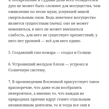
душ не может быть сложнее для могущества, чем
оживление по весне мухи, уснувшей зимой
смертельным сном. Ведь извечное могущество
является сущностным
(зати)
, оно не может
измениться, в него не может вмешаться
слабость, для него не существует препятствий, у
него нет уровней — всё для него едино.
5. Создавший глаз комара — создал и Солнце.
6. Устроивший желудок блохи — устроил и
Солнечную систему.
7. В произведении Вселенной присутствует такое
красноречие, что даже если вообразить
невероятное, а именно то, что каждая из
природных причин вдруг станет отдельным
независимым деятелем, то и тогда все они в