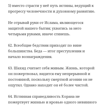
5) вместо страсти у неё путь истины, ведущий к
прогрессу человечности и духовному развитию.
Не отрывай руки от Ислама, являющегося
защитой нашего бытия; ухватись за него
четырьмя руками, иначе сгинешь.
62. Всеобщие бедствия приходят по вине
большинства. Беда — итог преступления и
начало вознаграждения.
63. Шахид считает себя живым. Жизнь, которой
он пожертвовал, видится ему непрерывной и
постоянной, поскольку смертной агонии он не
ощутил. Однако находит он её более чистой.
64. Истинная справедливость Корана не
пожертвует жизнью и кровью одного невинного