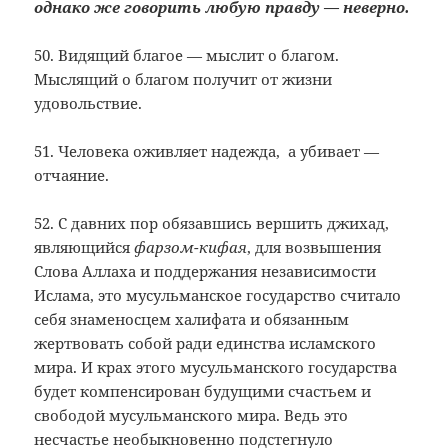
однако же говорить любую правду — неверно.
50. Видящий благое — мыслит о благом.
Мыслящий о благом получит от жизни
удовольствие.
51. Человека оживляет надежда, а убивает —
отчаяние.
52. С давних пор обязавшись вершить джихад,
являющийся
фарзом-кифая
, для возвышения
Слова Аллаха и поддержания независимости
Ислама, это мусульманское государство считало
себя знаменосцем халифата и обязанным
жертвовать собой ради единства исламского
мира. И крах этого мусульманского государства
будет компенсирован будущими счастьем и
свободой мусульманского мира. Ведь это
несчастье необыкновенно подстегнуло