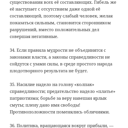
существования всех её составляющих. Гибель же
её наступает с отсутствием даже одной её
составляющей, поэтому слабый человек, желая
показаться сильным, становится сторонником
разрушений, вместо положительных дел
совершая негативные.
34. Если правила мудрости не объединятся с
законами власти, а законы справедливости не
сойдутся с узами силы, в среде простого народа
плодотворного результата не будет.
35. Насилие надело на голову «колпак»
справедливости; предательство надело «платье»
патриотизма; борьбе за веру навешан ярлык
смуты; плену дано имя свободы!
Противоположности поменялись обличиями.
36. Политика, вращающаяся вокруг прибыли, —