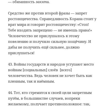
— обязанность
закят
а.
Средство же против второй фразы — запрет
ростовщичества. Справедливость Корана стоит у
врат мира и говорит ростовщичеству: «Стоп!
Тебе входить запрещено — не имеешь права!»
Человечество не прислушалось к этому
повелению и получило сильную пощёчину. И
дабы не получить ещё сильнее, должно
прислушаться!
43. Войны государств и народов уступают место
войнам [социальных] слоёв [всего]
человечества. Ведь человек не хочет быть как
пленным, так и наёмным.
44. Тот, кто стремится к своей цели запретным
путём, в большинстве случаев, вопреки
желаемому, получает противоположное: так,