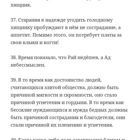
хищник.
37. Старания в надежде угодить голодному
хищнику пробуждают в нём не сострадание, а
аппетит. Помимо этого, он потребует платы за
свои клыки и когти!
38. Время показало, что Рай недёшев, а Ад
небессмыслен.
39. В то время как достоинство людей,
считающихся элитой общества, должно быть
причиной мягкости и скромности, оно стало
причиной угнетения и гордыни. В то время как
бессилие нуждающихся и нужда бедных должны
быть причиной сострадания и благодетели, они
стали причиной их пленению и угнетения.
40. Когда какое-либо дело завершается благом и