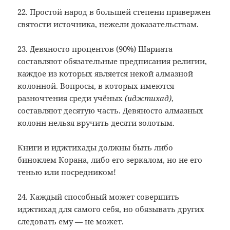
22. Простой народ в большей степени привержен
святости источника, нежели доказательствам.
23. Девяносто процентов (90%) Шариата
составляют обязательные предписания религии,
каждое из которых является некой алмазной
колонной. Вопросы, в которых имеются
разночтения среди учёных
(иджтихад)
,
составляют десятую часть. Девяносто алмазных
колонн нельзя вручить десяти золотым.
Книги и иджтихады должны быть либо
биноклем Корана, либо его зеркалом, но не его
тенью или посредником!
24. Каждый способный может совершить
иджтихад для самого себя, но обязывать других
следовать ему — не может.