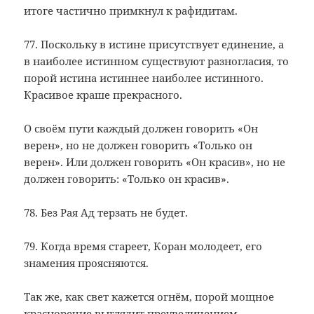
итоге частично примкнул к рафидитам.
77. Поскольку в истине присутствует единение, а
в наиболее истинном существуют разногласия, то
порой истина истиннее наиболее истинного.
Красивое краше прекрасного.
О своём пути каждый должен говорить «Он
верен», но не должен говорить «Только он
верен». Или должен говорить «Он красив», но не
должен говорить: «Только он красив».
78. Без Рая Ад терзать не будет.
79. Когда время стареет, Коран молодеет, его
знамения проясняются.
Так же, как свет кажется огнём, порой мощное
красноречие выглядит преувеличением.