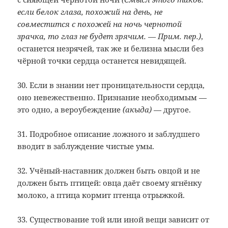
если белок глаза, похожий на день, не
совместится с похожей на ночь чернотой
зрачка, то глаз не будет зрячим. — Прим. пер.)
,
останется незрячей, так же и белизна мысли без
чёрной точки сердца останется невидящей.
30. Если в знании нет проницательности сердца,
оно невежественно. Признание необходимым —
это одно, а вероубеждение
(акыда)
— другое.
31. Подробное описание ложного и заблудшего
вводит в заблуждение чистые умы.
32. Учёный-наставник должен быть овцой и не
должен быть птицей: овца даёт своему ягнёнку
молоко, а птица кормит птенца отрыжкой.
33. Существование той или иной вещи зависит от