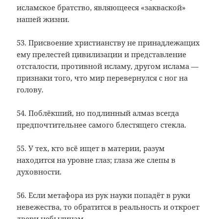
исламское братство, являющееся «закваской»
нашей жизни.
53. Присвоение христианству не принадлежащих
ему прелестей цивилизации и представление
отсталости, противной исламу, другом ислама —
признаки того, что мир перевернулся с ног на
голову.
54. Поблёкший, но подлинный алмаз всегда
предпочтительнее самого блестящего стекла.
55. У тех, кто всё ищет в материи, разум
находится на уровне глаз; глаза же слепы в
духовности.
56. Если метафора из рук науки попадёт в руки
невежества, то обратится в реальность и откроет
двери небылицам.