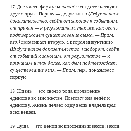
17. Две части формулы
шахады
свидетельствуют
друг о друге. Первая — дедуктивно
(Дедуктивное
доказательство, ведёт от законов к событиям,
от причин — к результатам, так же, как огонь
подтверждает существование дыма. — Прим.
пер.)
доказывает вторую, а вторая индуктивно
(Индуктивное доказательство, наоборот, ведёт
от событий к законам, от результатов — к
причинам и так далее, как дым подтверждает
существование огня. — Прим. пер.)
доказывает
первую.
18. Жизнь — это своего рода проявление
единства во множестве. Поэтому она ведёт к
единству. Жизнь делает одну вещь владельцем
всех вещей.
19. Душа — это некий воплощённый закон; закон,