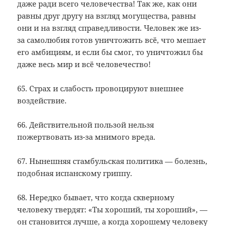
даже ради всего человечества! Так же, как они
равны друг другу на взгляд могущества, равны
они и на взгляд справедливости. Человек же из-
за самолюбия готов уничтожить всё, что мешает
его амбициям, и если бы смог, то уничтожил бы
даже весь мир и всё человечество!
65. Страх и слабость провоцируют внешнее
воздействие.
66. Действительной пользой нельзя
пожертвовать из-за мнимого вреда.
67. Нынешняя стамбульская политика — болезнь,
подобная испанскому гриппу.
68. Нередко бывает, что когда скверному
человеку твердят: «Ты хороший, ты хороший», —
он становится лучше, а когда хорошему человеку