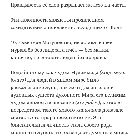
Правдивость её слов разрывает железо на части.
Эти склонности являются проявлением
созидательных повелений, исходящих от Воли.
16. Извечное Могущество, не оставляющее
муравьёв без лидера, а пчёл — без матки,
конечно, не оставит людей без пророка.
Подобно тому как чудом Мухаммада
(мир ему и
благо)
для людей в явном мире было
раскалывание луны, так же и для ангелов и
духовных существ Духовного Мира его великим
чудом явилось вознесение
(ми’радж)
, которое
посредством такого яркого
карамат
а доказало
святость его пророческой миссии. Эта
блистательная личность стала своего рода
молнией и луной, что освещают духовные миры.