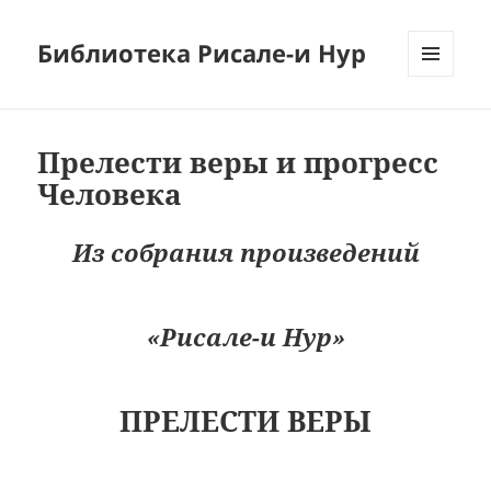
Библиотека Рисале-и Нур
МЕНЮ
И
ВИДЖЕТЫ
Прелести веры и прогресс
Человека
Из собрания произведений
«Рисале-и Нур»
ПРЕЛЕСТИ ВЕРЫ