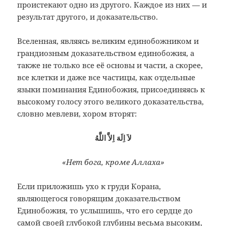
проистекают одно из другого. Каждое из них — и
результат другого, и доказательство.
Вселенная, являясь великим единобожником и
грандиозным доказательством единобожия, а
также не только все её основы и части, а скорее,
все клетки и даже все частицы, как отдельные
языки поминания Единобожия, присоединяясь к
высокому голосу этого великого доказательства,
словно мевлеви, хором вторят:
لاَ اِلَهَ اِلاَّ اللَّهُ
«Нет бога, кроме Аллаха»
Если приложишь ухо к груди Корана,
являющегося говорящим доказательством
Единобожия, то услышишь, что его сердце до
самой своей глубокой глубины весьма высоким,