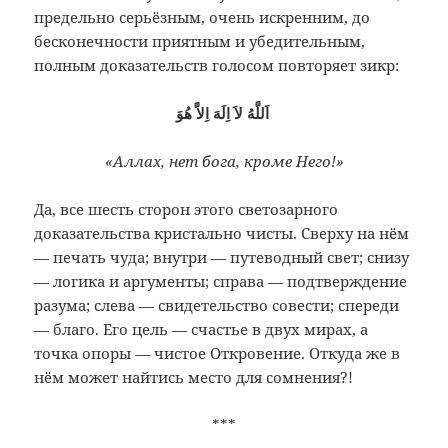
предельно серьёзным, очень искренним, до
бесконечности приятным и убедительным,
полным доказательств голосом повторяет зикр:
اَللَّهُ لاَ اِلَهَ اِلاَّ هُوَ
«Аллах, нет бога, кроме Него!»
Да, все шесть сторон этого светозарного
доказательства кристально чисты. Сверху на нём
— печать чуда; внутри — путеводный свет; снизу
— логика и аргументы; справа — подтверждение
разума; слева — свидетельство совести; спереди
— благо. Его цель — счастье в двух мирах, а
точка опоры — чистое Откровение. Откуда же в
нём может найтись место для сомнения?!
***