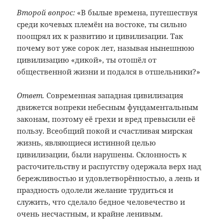
Второй вопрос:
«В былые времена, путешествуя
среди кочевых племён на востоке, ты сильно
поощрял их к развитию и цивилизации. Так
почему вот уже сорок лет, называя нынешнюю
цивилизацию «дикой», ты отошёл от
общественной жизни и подался в отшельники?»
Ответ.
Современная западная цивилизация
движется вопреки небесным фундаментальным
законам, поэтому её грехи и вред превысили её
пользу. Всеобщий покой и счастливая мирская
жизнь, являющиеся истинной целью
цивилизации, были нарушены. Склонность к
расточительству и распутству одержала верх над
бережливостью и удовлетворённостью, а лень и
праздность одолели желание трудиться и
служить, что сделало бедное человечество и
очень несчастным, и крайне ленивым.