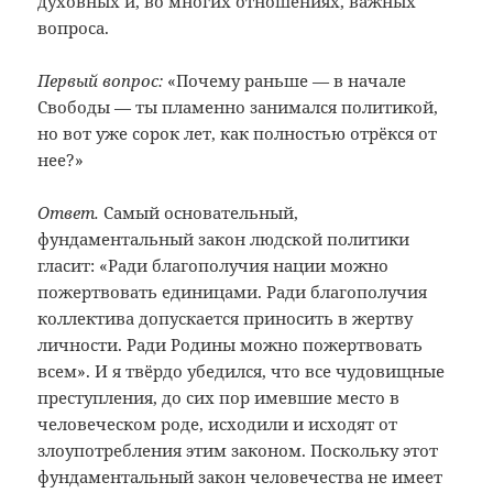
духовных и, во многих отношениях, важных
вопроса.
Первый вопрос:
«Почему раньше — в начале
Свободы — ты пламенно занимался политикой,
но вот уже сорок лет, как полностью отрёкся от
нее?»
Ответ.
Самый основательный,
фундаментальный закон людской политики
гласит: «Ради благополучия нации можно
пожертвовать единицами. Ради благополучия
коллектива допускается приносить в жертву
личности. Ради Родины можно пожертвовать
всем». И я твёрдо убедился, что все чудовищные
преступления, до сих пор имевшие место в
человеческом роде, исходили и исходят от
злоупотребления этим законом. Поскольку этот
фундаментальный закон человечества не имеет