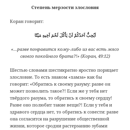
Степень мерзости злословия
Коран говорит:
اَيُحِبُّ اَحَدُكُمْ اَنْ يَاْكُلَ لَحْمَ اَخِيهِ مَيْتًا
«…разве понравится кому-либо из вас есть мясо
своего покойного брата?!» (Коран, 49:12)
Шестью словами шестикратно яростно порицает
злословие. То есть знаком «хамза» как бы
говорит: «Обратись к своему разуму: разве он
может позволить такое?! Если же у тебя нет
твёрдого разума, то обратись к своему сердцу!
Разве оно полюбит такие вещи?! Если у тебя и
здравого сердца нет, то обратись к совести: разве
она согласится на разрушение общественной
жизни, которое сродни растерзанию зубами