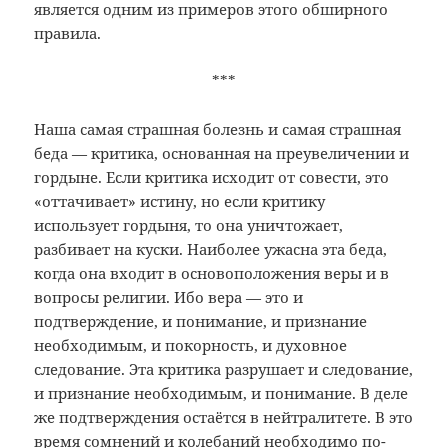
является одним из примеров этого обширного
правила.
***
Наша самая страшная болезнь и самая страшная
беда — критика, основанная на преувеличении и
гордыне. Если критика исходит от совести, это
«оттачивает» истину, но если критику
использует гордыня, то она уничтожает,
разбивает на куски. Наиболее ужасна эта беда,
когда она входит в основоположения веры и в
вопросы религии. Ибо вера — это и
подтверждение, и понимание, и признание
необходимым, и покорность, и духовное
следование. Эта критика разрушает и следование,
и признание необходимым, и понимание. В деле
же подтверждения остаётся в нейтралитете. В это
время сомнений и колебаний необходимо по-