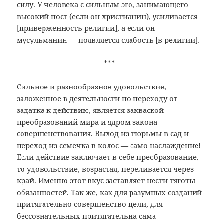
силу. У человека с сильным эго, занимающего
высокий пост (если он христианин), усиливается
[приверженность религии], а если он
мусульманин — появляется слабость [в религии].
***
Сильное и разнообразное удовольствие,
заложенное в деятельности по переходу от
задатка к действию, является закваской
преобразований мира и ядром закона
совершенствования. Выход из тюрьмы в сад и
переход из семечка в колос — само наслаждение!
Если действие заключает в себе преобразование,
то удовольствие, возрастая, переливается через
край. Именно этот вкус заставляет нести тяготы
обязанностей. Так же, как для разумных созданий
притягательно совершенство цели, для
бессознательных притягательна сама