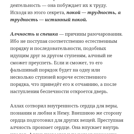
деятельность — она побуждает их к труду.
Исходя из этого секрета,
покой — трудность, а
трудность — истинный покой.
Алчность и спешка
— причины разочарования.
Ибо не поступая соответственно естественным
порядку и последовательности, подобных
идущим друг за другом ступеням, алчный не
сможет преуспеть. Если и сможет, то его
фальшивый порядок будет на одну или
несколько ступеней короче естественного
порядка, что приведёт его к отчаянию, а после
наступления беспечности откроется дверь.
Аллах сотворил внутренность сердца для веры,
познания и любви к Нему. Внешнюю же сторону
сердца подготовил для других вещей. Преступная
алчность пронзает сердце. Она впускает внутрь