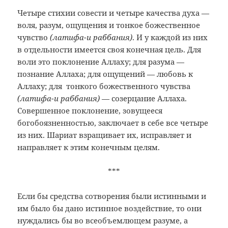
Четыре стихии совести и четыре качества духа —
воля, разум, ощущения и тонкое божественное
чувство
(латифа-и раббания)
. И у каждой из них
в отдельности имеется своя конечная цель. Для
воли это поклонение Аллаху; для разума —
познание Аллаха; для ощущений — любовь к
Аллаху; для тонкого божественного чувства
(латифа-и раббания)
— созерцание Аллаха.
Совершенное поклонение, зовущееся
богобоязненностью, заключает в себе все четыре
из них. Шариат взращивает их, исправляет и
направляет к этим конечным целям.
***
Если бы средства сотворения были истинными и
им было бы дано истинное воздействие, то они
нуждались бы во всеобъемлющем разуме, а