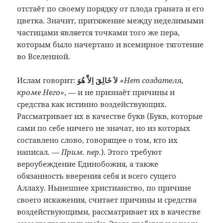
отстаёт по своему порядку от плода граната и его
цветка. Значит, притяжение между неделимыми
частицами является точками того же пера,
которым было начертано и всемирное тяготение
во Вселенной.
Ислам говорит:
لاَ خَالِقَ اِلاَّ هُوَ
«Нет создателя,
кроме Него»
, — и не признаёт причины и
средства как истинно воздействующих.
Рассматривает их в качестве букв (Букв, которые
сами по себе ничего не значат, но из которых
составлено слово, говорящее о том, кто их
написал. —
Прим. пер.
). Этого требуют
вероубеждение Единобожия, а также
обязанность вверения себя и всего сущего
Аллаху. Нынешнее христианство, по причине
своего искажения, считает причины и средства
воздействующими, рассматривает их в качестве