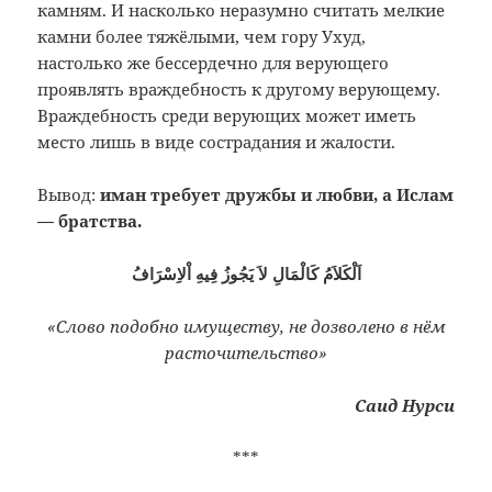
камням. И насколько неразумно считать мелкие
камни более тяжёлыми, чем гору Ухуд,
настолько же бессердечно для верующего
проявлять враждебность к другому верующему.
Враждебность среди верующих может иметь
место лишь в виде сострадания и жалости.
Вывод:
иман требует дружбы и любви, а Ислам
— братства.
اَلْكَلاَمُ كَالْمَالِ لاَ يَجُوزُ فِيهِ اْلاِسْرَافُ
«Слово подобно имуществу, не дозволено в нём
расточительство»
Саид Нурси
***