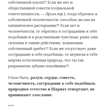
собственной плоти?! Если же нет и
общественной совести (социальной
ответственности. —
Прим.пер.
), тогда обратись к
собственной человечности: способна ли она на
хищническое растерзание?! Если нет и
человечности, то обратись к состраданию к себе
подобным и к родственным чувствам: разве они
склонны к таким действиям, ломающим
собственный хребет?! Если же отсутствует даже
сострадание к себе подобным, то неужели в тебе
мертва естественная природа, что ты так
разрываешь зубами покойника?!
Стало быть,
разум, сердце, совесть,
человечность, сострадание к себе подобным,
природное естество и Шариат отвергают, не
принимают злословие
.
***