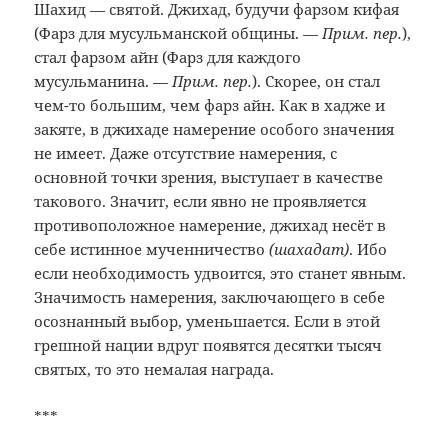
Шахид — святой. Джихад, будучи фарзом кифая
(Фарз для мусульманской общины. —
Прим. пер.
),
стал фарзом айн (Фарз для каждого
мусульманина. —
Прим. пер.
). Скорее, он стал
чем-то большим, чем фарз айн. Как в хадже и
закяте, в джихаде намерение особого значения
не имеет. Даже отсутствие намерения, с
основной точки зрения, выступает в качестве
такового. Значит, если явно не проявляется
противоположное намерение, джихад несёт в
себе истинное мученничество
(шахадат)
. Ибо
если необходимость удвоится, это станет явным.
Значимость намерения, заключающего в себе
осознанный выбор, уменьшается. Если в этой
грешной нации вдруг появятся десятки тысяч
святых, то это немалая награда.
***