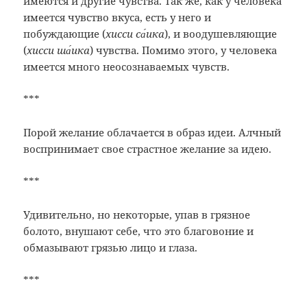
имеются и другие чувства. Так же, как у человека
имеется чувство вкуса, есть у него и
побуждающие (
хисси са́ика
), и воодушевляющие
(
хисси ша́ика
) чувства. Помимо этого, у человека
имеется много неосознаваемых чувств.
***
Порой желание облачается в образ идеи. Алчный
воспринимает свое страстное желание за идею.
***
Удивительно, но некоторые, упав в грязное
болото, внушают себе, что это благовоние и
обмазывают грязью лицо и глаза.
***