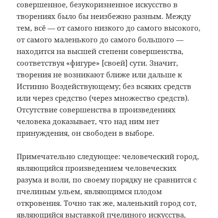
совершенное, безукоризненное искусство в
творениях было бы неизбежно разным. Между
тем, всё — от самого низкого до самого высокого,
от самого маленького до самого большого —
находится на высшей степени совершенства,
соответствуя «фигуре» [своей] сути. Значит,
творения не возникают ближе или дальше к
Истинно Воздействующему; без всяких средств
или через средство (через множество средств).
Отсутствие совершенства в произведениях
человека доказывает, что над ним нет
принуждения, он свободен в выборе.
Примечательно следующее: человеческий город,
являющийся произведением человеческих
разума и воли, по своему порядку не сравнится с
пчелиным ульем, являющимся плодом
откровения. Точно так же, маленький город сот,
являющийся выставкой пчелиного искусства,