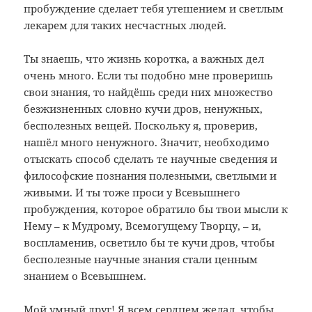
пробуждение сделает тебя утешением и светлым
лекарем для таких несчастных людей.
Ты знаешь, что жизнь коротка, а важных дел
очень много. Если ты подобно мне проверишь
свои знания, то найдёшь среди них множество
безжизненных словно кучи дров, ненужных,
бесполезных вещей. Поскольку я, проверив,
нашёл много ненужного. Значит, необходимо
отыскать способ сделать те научные сведения и
философские познания полезными, светлыми и
живыми. И ты тоже проси у Всевышнего
пробуждения, которое обратило бы твои мысли к
Нему – к Мудрому, Всемогущему Творцу, – и,
воспламенив, осветило бы те кучи дров, чтобы
бесполезные научные знания стали ценным
знанием о Всевышнем.
Мой умный друг! Я всем сердцем желал, чтобы