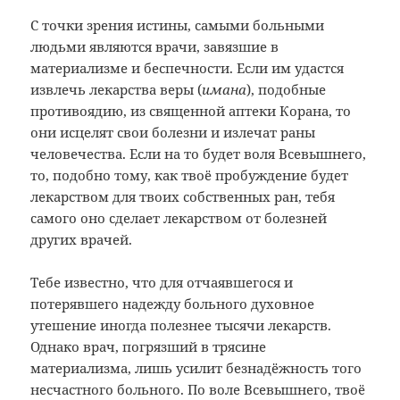
С точки зрения истины, самыми больными
людьми являются врачи, завязшие в
материализме и беспечности. Если им удастся
извлечь лекарства веры (
имана
), подобные
противоядию, из священной аптеки Корана, то
они исцелят свои болезни и излечат раны
человечества. Если на то будет воля Всевышнего,
то, подобно тому, как твоё пробуждение будет
лекарством для твоих собственных ран, тебя
самого оно сделает лекарством от болезней
других врачей.
Тебе известно, что для отчаявшегося и
потерявшего надежду больного духовное
утешение иногда полезнее тысячи лекарств.
Однако врач, погрязший в трясине
материализма, лишь усилит безнадёжность того
несчастного больного. По воле Всевышнего, твоё