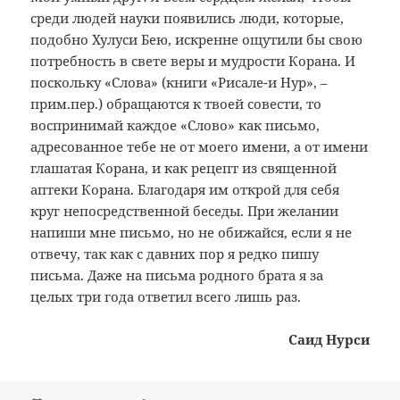
среди людей науки появились люди, которые,
подобно Хулуси Бею, искренне ощутили бы свою
потребность в свете веры и мудрости Корана. И
поскольку «Слова» (книги «Рисале-и Нур», –
прим.пер.) обращаются к твоей совести, то
воспринимай каждое «Слово» как письмо,
адресованное тебе не от моего имени, а от имени
глашатая Корана, и как рецепт из священной
аптеки Корана. Благодаря им открой для себя
круг непосредственной беседы. При желании
напиши мне письмо, но не обижайся, если я не
отвечу, так как с давних пор я редко пишу
письма. Даже на письма родного брата я за
целых три года ответил всего лишь раз.
Саид Нурси