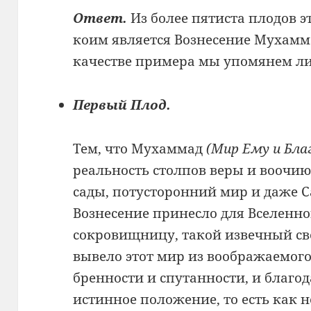
Ответ.
Из более пятиста плодов эт
коим является Вознесение Мухам
качестве примера мы упомянем ли
Первый Плод.
Тем, что Мухаммад
(Мир Ему и Бла
реальность столпов веры и воочию
сады, потусторонний мир и даже 
Вознесение принесло для Вселенно
сокровищницу, такой извечный све
вывело этот мир из воображаемого
бренности и спутанности, и благод
истинное положение, то есть как 