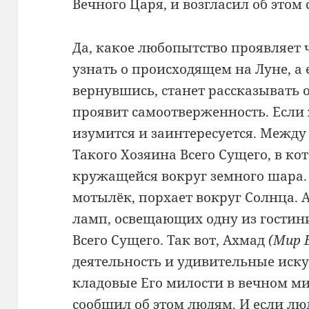
Вечного Царя, и возгласил об этом
Да, какое любопытство проявляет ч
узнать о происходящем на Луне, а 
вернувшись, станет рассказывать о
проявит самоотверженность. Если 
изумится и заинтересуется. Между
Такого Хозяина Всего Сущего, в ко
кружащейся вокруг земного шара.
мотылёк, порхает вокруг Солнца. А
ламп, освещающих одну из гостин
Всего Сущего. Так вот, Ахмад
(Мир 
деятельность и удивительные иску
кладовые Его милости в вечном мир
сообщил об этом людям. И если лю