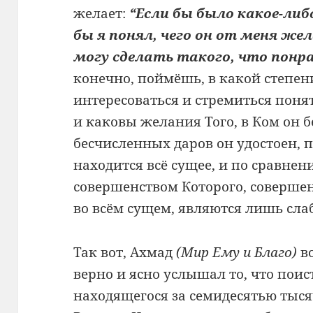
желает:
“Если бы было какое-либ
бы я понял, чего он от меня жел
могу сделать такого, что понр
конечно, поймёшь, в какой степен
интересоваться и стремиться понят
и каковы желания Того, в Ком он 
бесчисленных даров он удостоен,
находится всё сущее, и по сравнен
совершенством Которого, соверше
во всём сущем, являются лишь сла
Так вот, Ахмад
(Мир Ему и Благо)
во
верно и ясно услышал то, что поис
находящегося за семидесятью тыся