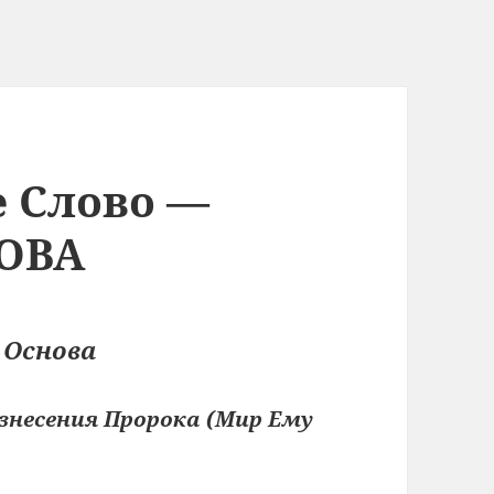
е Слово —
ОВА
 Основа
знесения Пророка (Мир Ему