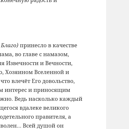
конечную радость и
 Благо)
принесло в качестве
ма, во главе с намазом,
 Извечности и Вечности,
о, Хозяином Вселенной и
что влечёт Его довольство,
м интерес и приносящим
можно. Ведь насколько каждый
щегося вдалеке великого
одетельного правителя, а
доволен… Всей душой он