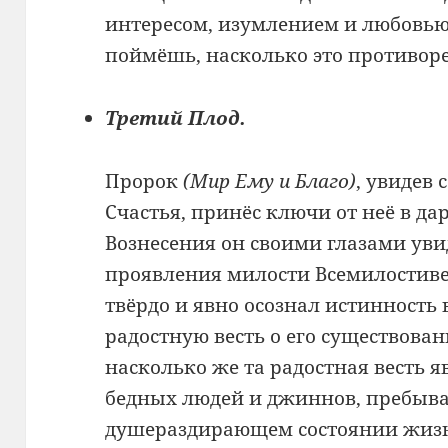
интересом, изумлением и любовью 
поймёшь, насколько это противоре
Третий Плод.
Пророк
(Мир Ему и Благо)
, увидев
Счастья, принёс ключи от неё в д
Вознесения он своими глазами уви
проявления милости Всемилостиве
твёрдо и явно осознал истинность 
радостную весть о его существова
насколько же та радостная весть я
бедных людей и джиннов, пребы
душераздирающем состоянии жизн