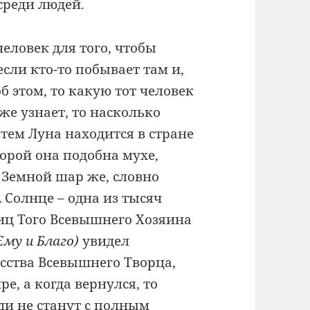
 среди людей.
еловек для того, чтобы
если кто-то побывает там и,
б этом, то какую тот человек
же узнает, то насколько
 тем Луна находится в стране
торой она подобна мухе,
 Земной шар же, словно
 Солнце – одна из тысяч
иц Того Всевышнего Хозяина
Ему и Благо)
увидел
сства Всевышнего Творца,
е, а когда вернулся, то
ди не станут с полным