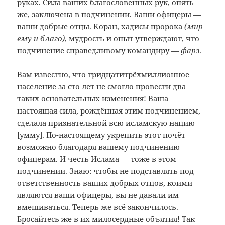
руках. Сила ваших благословенных рук, опять
же, заключена в подчинении. Ваши офицеры —
ваши добрые отцы. Коран, хадисы пророка
(мир
ему и благо)
, мудрость и опыт утверждают, что
подчинение справедливому командиру —
фарз
.
Вам известно, что тридцатитрёхмиллионное
население за сто лет не смогло провести два
таких основательных изменения! Ваша
настоящая сила, рождённая этим подчинением,
сделала признательной всю исламскую нацию
[умму]. По-настоящему укрепить этот почёт
возможно благодаря вашему подчинению
офицерам. И честь Ислама — тоже в этом
подчинении. Знаю: чтобы не подставлять под
ответственность ваших добрых отцов, коими
являются ваши офицеры, вы не давали им
вмешиваться. Теперь же всё закончилось.
Бросайтесь же в их милосердные объятия! Так