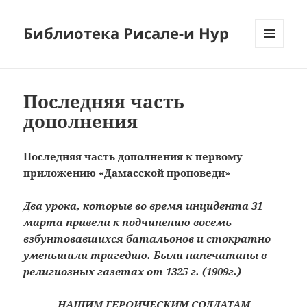
Библиотека Рисале-и Нур
МЕНЮ
И
ВИДЖЕТЫ
Последняя часть
дополнения
Последняя часть дополнения к первому
приложению «Дамасской проповеди»
Два урока, которые во время инцидента 31
марта привели к подчинению восемь
взбунтовавшихся батальонов и стократно
уменьшили трагедию. Были напечатаны в
религиозных газетах от 1325 г. (1909г.)
НАШИМ ГЕРОИЧЕСКИМ СОЛДАТАМ