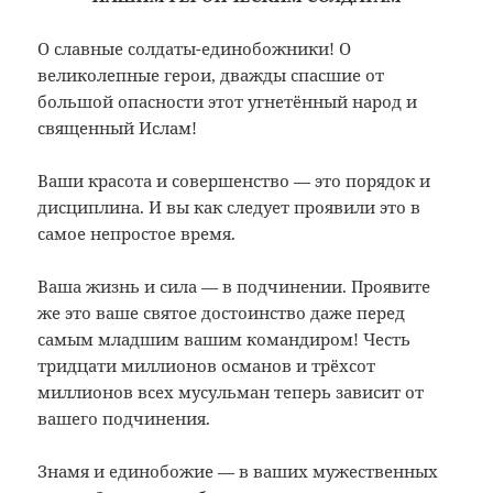
О славные солдаты-единобожники! О
великолепные герои, дважды спасшие от
большой опасности этот угнетённый народ и
священный Ислам!
Ваши красота и совершенство — это порядок и
дисциплина. И вы как следует проявили это в
самое непростое время.
Ваша жизнь и сила — в подчинении. Проявите
же это ваше святое достоинство даже перед
самым младшим вашим командиром! Честь
тридцати миллионов османов и трёхсот
миллионов всех мусульман теперь зависит от
вашего подчинения.
Знамя и единобожие — в ваших мужественных