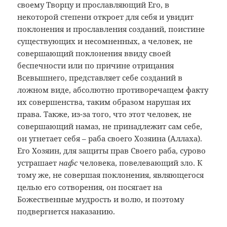
своему Творцу и прославляющий Его, в
некоторой степени откроет для себя и увидит
поклонения и прославления созданий, поистине
существующих и несомненных, а человек, не
совершающий поклонения ввиду своей
беспечности или по причине отрицания
Всевышнего, представляет себе созданий в
ложном виде, абсолютно противоречащем факту
их совершенства, таким образом нарушая их
права. Также, из-за того, что этот человек, не
совершающий намаз, не принадлежит сам себе,
он угнетает себя – раба своего Хозяина (Аллаха).
Его Хозяин, для защиты прав Своего раба, сурово
устрашает
нафс
человека, повелевающий зло. К
тому же, не совершая поклонения, являющегося
целью его сотворения, он посягает на
Божественные мудрость и волю, и поэтому
подвергнется наказанию.