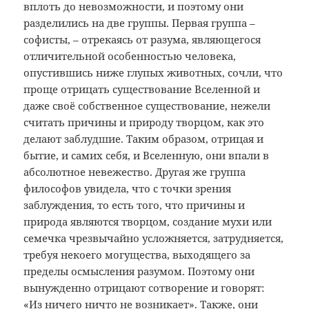
вплоть до невозможности, и поэтому они
разделились на две группы. Первая группа –
софисты, – отрекаясь от разума, являющегося
отличительной особенностью человека,
опустившись ниже глупых животных, сочли, что
проще отрицать существование Вселенной и
даже своё собственное существование, нежели
считать причины и природу творцом, как это
делают заблудшие. Таким образом, отрицая и
бытие, и самих себя, и Вселенную, они впали в
абсолютное невежество. Другая же группа
философов увидела, что с точки зрения
заблуждения, то есть того, что причины и
природа являются творцом, создание мухи или
семечка чрезвычайно усложняется, затрудняется,
требуя некоего могущества, выходящего за
пределы осмысления разумом. Поэтому они
вынужденно отрицают сотворение и говорят:
«Из ничего ничто не возникает». Также, они