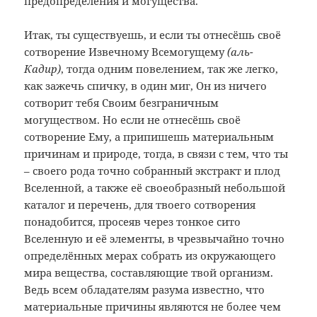
предопределения и могущества.
Итак, ты существуешь, и если ты отнесёшь своё
сотворение Извечному Всемогущему
(аль-
Кадир)
, тогда одним повелением, так же легко,
как зажечь спичку, в один миг, Он из ничего
сотворит тебя Своим безграничным
могуществом. Но если не отнесёшь своё
сотворение Ему, а припишешь материальным
причинам и природе, тогда, в связи с тем, что ты
– своего рода точно собранный экстракт и плод
Вселенной, а также её своеобразный небольшой
каталог и перечень, для твоего сотворения
понадобится, просеяв через тонкое сито
Вселенную и её элементы, в чрезвычайно точно
определённых мерах собрать из окружающего
мира вещества, составляющие твой организм.
Ведь всем обладателям разума известно, что
материальные причины являются не более чем