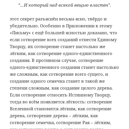
“…И который над всякой вещью властен”.
этот секрет разъяснён весьма ясно, твёрдо и
убедительно. Особенно в Приложении к этому
«Письму» с ещё большей ясностью доказано, что
если сотворение всех созданий отнести Единому
Творцу, их сотворение станет настолько же
лёгким, как сотворение одного-единственного
создания. В противном случае, сотворение
одного-единственного создания станет настолько
же сложным, как сотворение всего сущего, и
создание одного семечка станет в такой же
степени сложным, как создание целого дерева.
Если сотворение относить Истинному Творцу,
тогда во всём появляется лёгкость: сотворение
Вселенной становится лёгким, как сотворение
дерева, сотворение дерева – лёгким, как
сотворение семечка, сотворение Рая – лёгким,