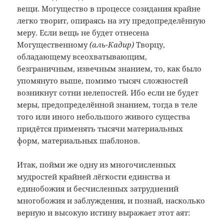
вещи. Могущество в процессе созидания крайне
легко творит, опираясь на эту предопределённую
меру. Если вещь не будет отнесена
Могущественному
(аль-Кадир)
Творцу,
обладающему всеохватывающим,
безграничным, извечным знанием, то, как было
упомянуто выше, помимо тысяч сложностей
возникнут сотни нелепостей. Ибо если не будет
меры, предопределённой знанием, тогда в теле
того или иного небольшого живого существа
придётся применять тысячи материальных
форм, материальных шаблонов.
Итак, пойми же одну из многочисленных
мудростей крайней лёгкости единства и
единобожия и бесчисленных затруднений
многобожия и заблуждения, и познай, насколько
верную и высокую истину выражает этот аят: