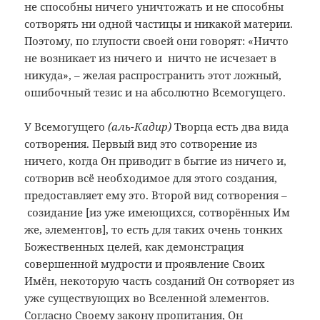
не способны ничего уничтожать и не способны
сотворять ни одной частицы и никакой материи.
Поэтому, по глупости своей они говорят: «Ничто
не возникает из ничего и ничто не исчезает в
никуда», – желая распространить этот ложный,
ошибочный тезис и на абсолютно Всемогущего.
У Всемогущего
(аль-Кадир)
Творца есть два вида
сотворения. Первый вид это сотворение из
ничего, когда Он приводит в бытие из ничего и,
сотворив всё необходимое для этого создания,
предоставляет ему это. Второй вид сотворения –
созидание [из уже имеющихся, сотворённых Им
же, элементов], то есть для таких очень тонких
Божественных целей, как демонстрация
совершенной мудрости и проявление Своих
Имён, некоторую часть созданий Он сотворяет из
уже существующих во Вселенной элементов.
Согласно Своему закону пропитания, Он