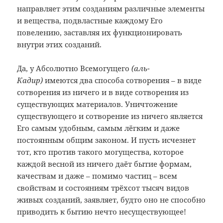
направляет этим созданиям различные элементы
и вещества, подвластные каждому Его
повелению, заставляя их функционировать
внутри этих созданий.
Да, у Абсолютно Всемогущего
(аль-
Кадир)
имеются два способа сотворения – в виде
сотворения из ничего и в виде сотворения из
существующих материалов. Уничтожение
существующего и сотворение из ничего является
Его самым удобным, самым лёгким и даже
постоянным общим законом. И пусть исчезнет
тот, кто против такого могущества, которое
каждой весной из ничего даёт бытие формам,
качествам и даже – помимо частиц – всем
свойствам и состояниям трёхсот тысяч видов
живых созданий, заявляет, будто оно не способно
приводить к бытию нечто несуществующее!