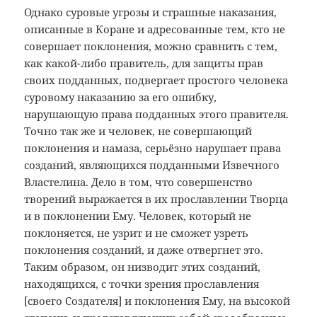
Однако суровые угрозы и страшные наказания,
описанные в Коране и адресованные тем, кто не
совершает поклонения, можно сравнить с тем,
как какой-либо правитель, для защиты прав
своих подданных, подвергает простого человека
суровому наказанию за его ошибку,
нарушающую права подданных этого правителя.
Точно так же и человек, не совершающий
поклонения и намаза, серьёзно нарушает права
созданий, являющихся подданными Извечного
Властелина. Дело в том, что совершенство
творений выражается в их прославлении Творца
и в поклонении Ему. Человек, который не
поклоняется, не узрит и не сможет узреть
поклонения созданий, и даже отвергнет это.
Таким образом, он низводит этих созданий,
находящихся, с точки зрения прославления
[своего Создателя] и поклонения Ему, на высокой