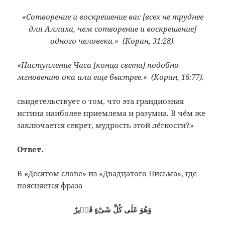
«Сотворение и воскрешение вас [всех не труднее
для Аллаха, чем сотворение и воскрешение]
одного человека.» (Коран, 31:28).
«Наступление Часа [конца света] подобно
мгновению ока или еще быстрее.» (Коран, 16:77).
свидетельствует о том, что эта грандиозная
истина наиболее приемлема и разумна. В чём же
заключается секрет, мудрость этой лёгкости?»
Ответ.
В
«
Десятом слове» из «Двадцатого Письма», где
поясняется фраза
وَهُوَ عَلٰى كُلِّ شَىْءٍ قَدٖيرٌ