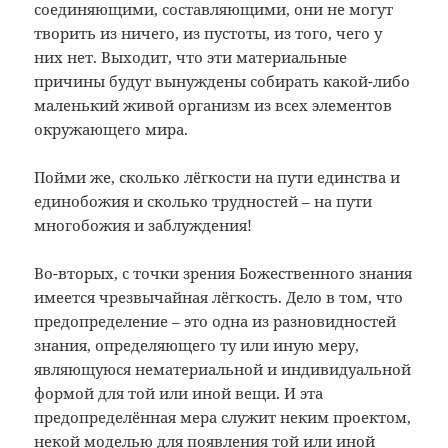
соединяющими, составляющими, они не могут
творить из ничего, из пустоты, из того, чего у
них нет. Выходит, что эти материальные
причины будут вынуждены собирать какой-либо
маленький живой организм из всех элементов
окружающего мира.
Пойми же, сколько лёгкости на пути единства и
единобожия и сколько трудностей – на пути
многобожия и заблуждения!
Во-вторых, с точки зрения Божественного знания
имеется чрезвычайная лёгкость. Дело в том, что
предопределение – это одна из разновидностей
знания, определяющего ту или иную меру,
являющуюся нематериальной и индивидуальной
формой для той или иной вещи. И эта
предопределённая мера служит неким проектом,
некой моделью для появления той или иной