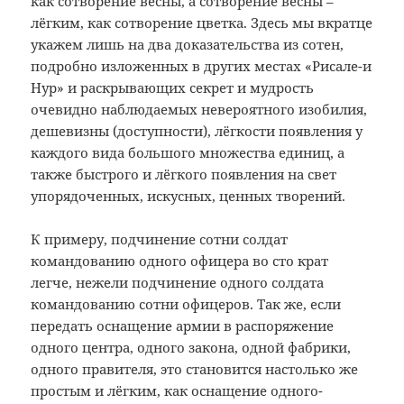
как сотворение весны, а сотворение весны –
лёгким, как сотворение цветка. Здесь мы вкратце
укажем лишь на два доказательства из сотен,
подробно изложенных в других местах «Рисале-и
Нур» и раскрывающих секрет и мудрость
очевидно наблюдаемых невероятного изобилия,
дешевизны (доступности), лёгкости появления у
каждого вида большого множества единиц, а
также быстрого и лёгкого появления на свет
упорядоченных, искусных, ценных творений.
К примеру, подчинение сотни солдат
командованию одного офицера во сто крат
легче, нежели подчинение одного солдата
командованию сотни офицеров. Так же, если
передать оснащение армии в распоряжение
одного центра, одного закона, одной фабрики,
одного правителя, это становится настолько же
простым и лёгким, как оснащение одного-