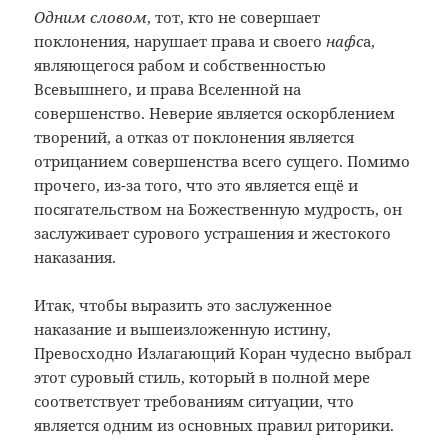
Одним словом
, тот, кто не совершает
поклонения, нарушает права и своего
нафс
а,
являющегося рабом и собственностью
Всевышнего, и права Вселенной на
совершенство. Неверие является оскорблением
творений, а отказ от поклонения является
отрицанием совершенства всего сущего. Помимо
прочего, из-за того, что это является ещё и
посягательством на Божественную мудрость, он
заслуживает сурового устрашения и жестокого
наказания.
Итак, чтобы выразить это заслуженное
наказание и вышеизложенную истину,
Превосходно Излагающий Коран чудесно выбрал
этот суровый стиль, который в полной мере
соответствует требованиям ситуации, что
является одним из основных правил риторики.