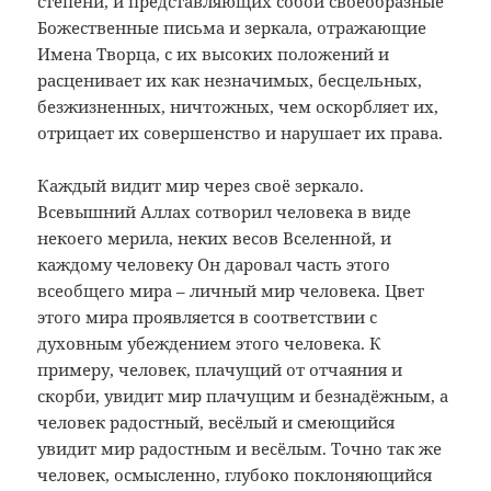
степени, и представляющих собой своеобразные
Божественные письма и зеркала, отражающие
Имена Творца, с их высоких положений и
расценивает их как незначимых, бесцельных,
безжизненных, ничтожных, чем оскорбляет их,
отрицает их совершенство и нарушает их права.
Каждый видит мир через своё зеркало.
Всевышний Аллах сотворил человека в виде
некоего мерила, неких весов Вселенной, и
каждому человеку Он даровал часть этого
всеобщего мира – личный мир человека. Цвет
этого мира проявляется в соответствии с
духовным убеждением этого человека. К
примеру, человек, плачущий от отчаяния и
скорби, увидит мир плачущим и безнадёжным, а
человек радостный, весёлый и смеющийся
увидит мир радостным и весёлым. Точно так же
человек, осмысленно, глубоко поклоняющийся