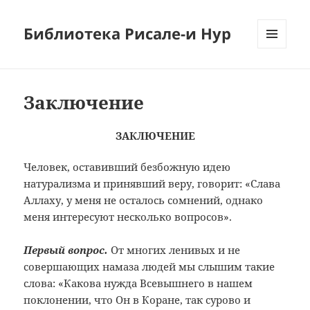
Библиотека Рисале-и Нур
МЕНЮ
И
ВИДЖЕТЫ
Заключение
ЗАКЛЮЧЕНИЕ
Человек, оставивший безбожную идею
натурализма и принявший веру, говорит: «Слава
Аллаху, у меня не осталось сомнений, однако
меня интересуют несколько вопросов».
Первый вопрос.
От многих ленивых и не
совершающих намаза людей мы слышим такие
слова: «Какова нужда Всевышнего в нашем
поклонении, что Он в Коране, так сурово и