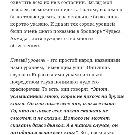
охватить всех их не в состоянии. Взгляд мой
недалёк, не может их видеть. Поэтому изложено
было только десять, а на остальные было лишь
коротко указано. И два из тех сорока уровней
были очень сжато показаны в брошюре “Чудеса
Ахмада”, хотя нуждаются во многих
объяснениях.
Первый уровень
–
это простой народ, названный
нами уровнем, “имеющим уши”. Они лишь
слушают Коран своими ушами и только
посредством слуха понимают чудо его
красноречия. То есть, они говорят:
“Этот,
услышанный мною, Коран не похож на другие
книги. Он или ниже всех них, или же выше.
То, что он ниже всех никто сказать не
сможет и не сказал. И этого не может
сказать даже дьявол. А в таком случае, он
находится выше всех книг”.
Вот, насколько