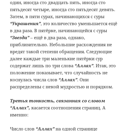
один, иногда сто двадцать пять, иногда сто
пятьдесят четыре, иногда сто пятьдесят девять.
Затем, в пяти сурах, начинающихся с суры
“Украшения”
, это количество уменьшается ещё
в два раза. В пятёрке, начинающейся с суры
“Звезда”
– ещё в два раза, однако,
приблизительно. Небольшие расхождения не
вредят такой степени обращения. Следующие
далее каждые три маленькие пятёрки сур
содержат лишь по три слова
“Аллах”
. Итак, это
положение показывает, что случайность не
коснулась числа слов
“Аллах”
. Они
распределены с некой мудростью и порядком.
Третья тонкость, связанная со словом
“Аллах”,
касается соотношения страниц. А
именно:
Число слов
“Аллах”
на одной странице