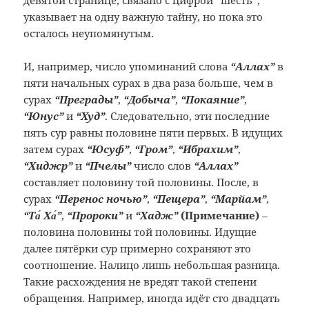
девятой странице, связано с цифрой “шесть”,
указывает на одну важную тайну, но пока это
осталось неупомянутым.
И, например, число упоминаний слова
“Аллах”
в
пяти начальных сурах в два раза больше, чем в
сурах
“Преграды”
,
“Добыча”
,
“Покаяние”
,
“Юнус”
и
“Худ”
. Следовательно, эти последние
пять сур равны половине пяти первых. В идущих
затем сурах
“Юсуф”
,
“Гром”
,
“Ибрахим”
,
“Хиджр”
и
“Пчелы”
число слов
“Аллах”
составляет половину той половины. После, в
сурах
“Перенос ночью”
,
“Пещера”
,
“Марйам”
,
“Та́ Ха́”
,
“Пророки”
и
“Хадж”
(Примечание
)
–
половина половины той половины. Идущие
далее пятёрки сур примерно сохраняют это
соотношение. Налицо лишь небольшая разница.
Такие расхождения не вредят такой степени
обращения. Например, иногда идёт сто двадцать