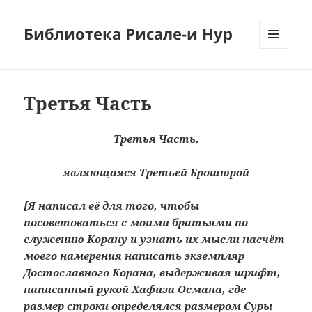
Библиотека Рисале-и Нур
МЕНЮ
И
ВИДЖЕТЫ
Третья Часть
Третья Часть,
являющаяся Третьей Брошюрой
[Я написал её для того, чтобы
посоветоваться с моими братьями по
служению Корану и узнать их мысли насчёт
моего намерения написать экземпляр
Достославного Корана, выдерживая шрифт,
написанный рукой Хафиза Османа, где
размер строки определялся размером Суры