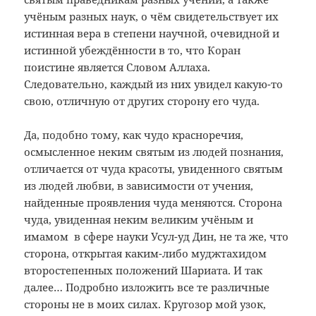
учёным разных наук, о чём свидетельствует их
истинная вера в степени научной, очевидной и
истинной убеждённости в то, что Коран
поистине является Словом Аллаха.
Следовательно, каждый из них увидел какую-то
свою, отличную от других сторону его чуда.
Да, подобно тому, как чудо красноречия,
осмысленное неким святым из людей познания,
отличается от чуда красоты, увиденного святым
из людей любви, в зависимости от учения,
найденные проявления чуда меняются. Сторона
чуда, увиденная неким великим учёным и
имамом в сфере науки Усул-уд Дин, не та же, что
сторона, открытая каким-либо муджтахидом
второстепенных положений Шариата. И так
далее… Подробно изложить все те различные
стороны не в моих силах. Кругозор мой узок,