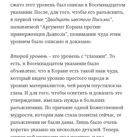
сжато этот уровень был описан в Восемнадцатом
указании. После, для того, чтобы его разъяснить,
в первой теме
“Двадцать шестого Письма”
,
называемой “Аргумент Корана против
приверженцев Дьявола”, понимание чуда этим
уровнем было описано и доказано.
Второй уровень
– это уровень с “глазами”. То
есть, в Восемнадцатом указании было
объявлено, что в Коране есть такой знак чуда,
который виден уровню простого народа и
уровню материалистов, чей разум опустился на
глаза. И для того, чтобы осветить и доказать это
утверждение, имелась нужда в больших
разъяснениях. По причине одной Божественной
мудрости, которая нам стала понятна сейчас, те
разъяснения не были даны. Лишь было очень
коротко указано на несколько деталей. Теперь
секрет той мудрости стал понятен, и мы