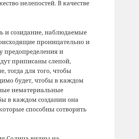
ество нелепостей. В качестве
ь и созидание, наблюдаемые
происходящие проницательно и
ру предопределения и
удут приписаны слепой,
, тогда для того, чтобы
димо будет, чтобы в каждом
нные нематериальные
ы в каждом создании она
 которые способны сотворить
ия Солнца видны на