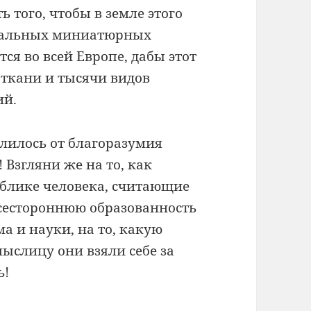
 того, чтобы в земле этого
риальных миниатюрных
тся во всей Европе, дабы этот
 ткани и тысячи видов
ий.
алилось от благоразумия
 Взгляни же на то, как
облике человека, считающие
всестороннюю образованность
ма и науки, на то, какую
ыслицу они взяли себе за
ь!