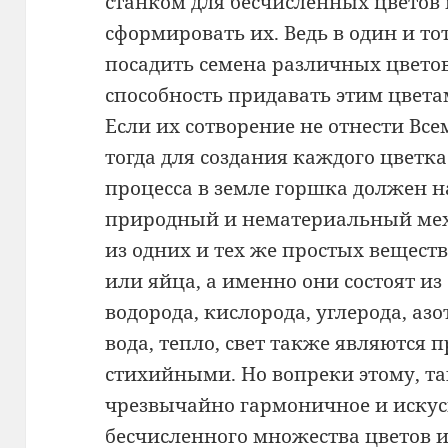
станком для бесчисленных цветов 
сформировать их. Ведь в один и т
посадить семена различных цветов
способность придавать этим цвет
Если их сотворение не отнести В
тогда для создания каждого цветка
процесса в земле горшка должен 
природный и нематериальный меха
из одних и тех же простых веществ
или яйца, а именно они состоят и
водорода, кислорода, углерода, азо
вода, тепло, свет также являются
стихийными. Но вопреки этому, та
чрезвычайно гармоничное и искус
бесчисленного множества цветов и