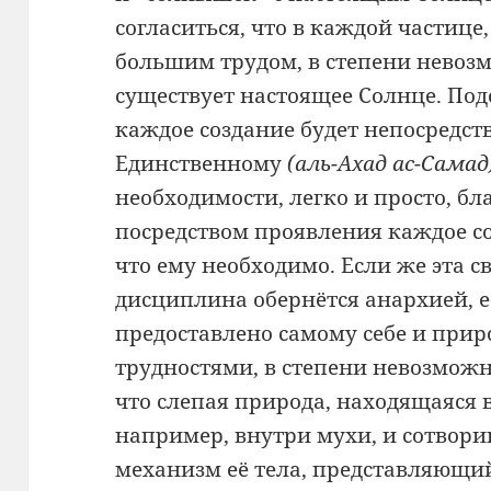
согласиться, что в каждой частице
большим трудом, в степени невоз
существует настоящее Солнце. Под
каждое создание будет непосредст
Единственному
(аль-Ахад ас-Самад
необходимости, легко и просто, бл
посредством проявления каждое со
что ему необходимо. Если же эта св
дисциплина обернётся анархией, е
предоставлено самому себе и приро
трудностями, в степени невозможн
что слепая природа, находящаяся 
например, внутри мухи, и сотвор
механизм её тела, представляющи