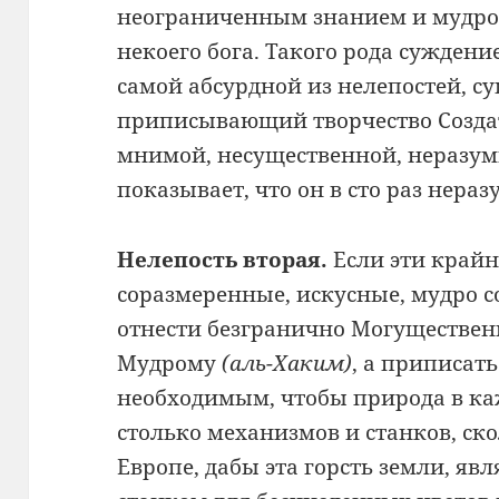
неограниченным знанием и мудрост
некоего бога. Такого рода суждени
самой абсурдной из нелепостей, с
приписывающий творчество Созда
мнимой, несущественной, неразум
показывает, что он в сто раз нераз
Нелепость вторая.
Если эти край
соразмеренные, искусные, мудро с
отнести безгранично Могуществе
Мудрому
(аль-Хаким)
, а приписать
необходимым, чтобы природа в ка
столько механизмов и станков, ско
Европе, дабы эта горсть земли, я