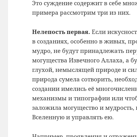
Это суждение содержит в себе множ
примера рассмотрим три из них.
Нелепость первая.
Если искусност
в созданиях, особенно в живых, 
мудро, не будут принадлежать пе
могущества Извечного Аллаха, а б
глухой, немыслящей природе и силе
природа сумела сотворить, необхо
создании имелись её многочисле
механизмы и типографии или чтоб
заложила могущество и мудрость,
Вселенную и управлять ею.
Например, проявления и отражен