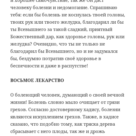
и хорошее самочувствие, так же Он даст
человеку болезни и недомогание. Спрашиваю
тебя: если бы болезнь не коснулась твоей головы,
твоих рук или твоего желудка, благодарил ли бы
ты Всевышнего за такой сладкий, приятный
Божественный дар, как здоровье головы, рук или
желудка? Очевидно, что ты не только не
благодарил бы Всевышнего, но и не задумался
бы, бездумно потратив своё здоровье в
беспечности и даже в распутстве!
ВОСЬМОЕ ЛЕКАРСТВО
О болеющий человек, думающий о своей вечной
жизни! Болезнь словно мыло очищает от грязи
грехов. Согласно достоверному хадису, болезни
являются искуплением грехов. Также, в хадисе
сказано, что подобно тому, как тряска дерева
сбрасывает с него плоды, так же и дрожь