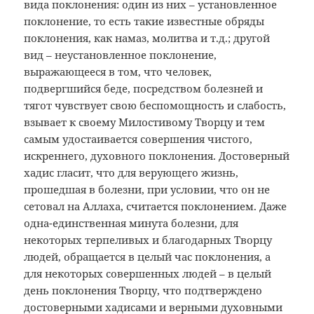
вида поклонения: один из них – установленное
поклонение, то есть такие известные обряды
поклонения, как намаз, молитва и т.д.; другой
вид – неустановленное поклонение,
выражающееся в том, что человек,
подвергшийся беде, посредством болезней и
тягот чувствует свою беспомощность и слабость,
взывает к своему Милостивому Творцу и тем
самым удостаивается совершения чистого,
искреннего, духовного поклонения. Достоверный
хадис гласит, что для верующего жизнь,
прошедшая в болезни, при условии, что он не
сетовал на Аллаха, считается поклонением. Даже
одна-единственная минута болезни, для
некоторых терпеливых и благодарных Творцу
людей, обращается в целый час поклонения, а
для некоторых совершенных людей – в целый
день поклонения Творцу, что подтверждено
достоверными хадисами и верными духовными