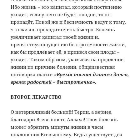
Ибо жизнь – это капитал, который постепенно
уходит; если у него не будет плодов, то он
пропадёт. Покой же и беспечность ведут к тому,
что жизнь проходит очень быстро. Болезнь
увеличивает капитал твоей жизни и,
препятствуя ощущению быстротечности жизни,
как бы продлевает её, а принеся свои плоды –
уходит. Таким образом, указывая на продление
жизни по причине болезни, общеизвестная
поговорка гласит:
«Время тягот длится долго,
время радостей – быстротечно».
ВТОРОЕ ЛЕКАРСТВО
О нетерпеливый больной! Терпи, а вернее,
благодари Всевышнего Аллаха! Твоя болезнь
может обратить минуты жизни в часы
поклонения Всевышнему. Ведь существует два