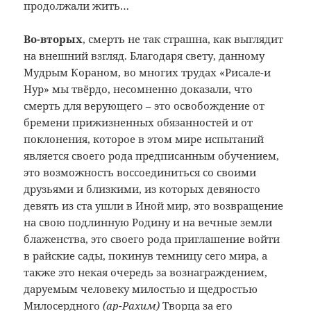
продолжали жить…
Во-вторых
, смерть не так страшна, как выглядит
на внешний взгляд. Благодаря свету, данному
Мудрым Кораном, во многих трудах «Рисале-и
Нур» мы твёрдо, несомненно доказали, что
смерть для верующего – это освобождение от
бремени прижизненных обязанностей и от
поклонения, которое в этом мире испытаний
является своего рода предписанным обучением,
это возможность воссоединиться со своими
друзьями и близкими, из которых девяносто
девять из ста ушли в Иной мир, это возвращение
на свою подлинную Родину и на вечные земли
блаженства, это своего рода приглашение войти
в райские сады, покинув темницу сего мира, а
также это некая очередь за вознаграждением,
даруемым человеку милостью и щедростью
Милосердного
(ар-Рахим)
Творца за его