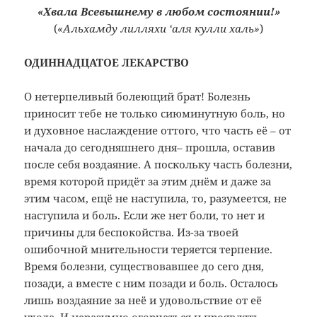
«Хвала Всевышнему в любом состоянии!»
(
«Альхамду лилляхи ‘аля кулли халь»
)
ОДИННАДЦАТОЕ ЛЕКАРСТВО
О нетерпеливый болеющий брат! Болезнь
приносит тебе не только сиюминутную боль, но
и духовное наслаждение оттого, что часть её – от
начала до сегодняшнего дня– прошла, оставив
после себя воздаяние. А поскольку часть болезни,
время которой придёт за этим днём и даже за
этим часом, ещё не наступила, то, разумеется, не
наступила и боль. Если же нет боли, то нет и
причины для беспокойства. Из-за твоей
ошибочной мнительности теряется терпение.
Время болезни, существовавшее до сего дня,
позади, а вместе с ним позади и боль. Осталось
лишь воздаяние за неё и удовольствие от её