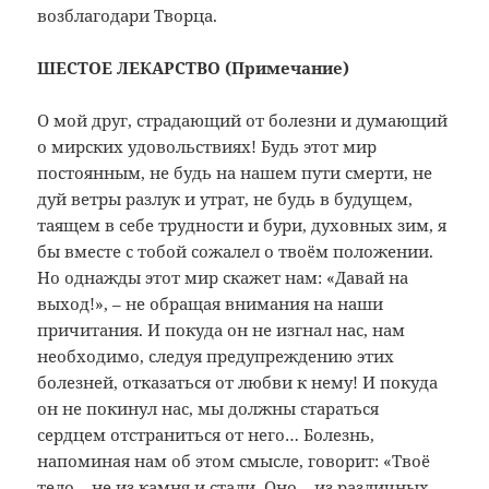
возблагодари Творца.
ШЕСТОЕ ЛЕКАРСТВО (Примечание)
О мой друг, страдающий от болезни и думающий
о мирских удовольствиях! Будь этот мир
постоянным, не будь на нашем пути смерти, не
дуй ветры разлук и утрат, не будь в будущем,
таящем в себе трудности и бури, духовных зим, я
бы вместе с тобой сожалел о твоём положении.
Но однажды этот мир скажет нам: «Давай на
выход!», – не обращая внимания на наши
причитания. И покуда он не изгнал нас, нам
необходимо, следуя предупреждению этих
болезней, отказаться от любви к нему! И покуда
он не покинул нас, мы должны стараться
сердцем отстраниться от него… Болезнь,
напоминая нам об этом смысле, говорит: «Твоё
тело – не из камня и стали. Оно – из различных