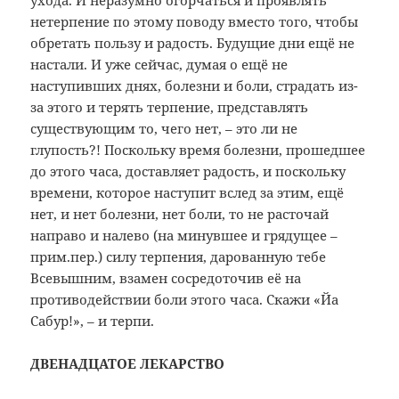
ухода. И неразумно огорчаться и проявлять
нетерпение по этому поводу вместо того, чтобы
обретать пользу и радость. Будущие дни ещё не
настали. И уже сейчас, думая о ещё не
наступивших днях, болезни и боли, страдать из-
за этого и терять терпение, представлять
существующим то, чего нет, – это ли не
глупость?! Поскольку время болезни, прошедшее
до этого часа, доставляет радость, и поскольку
времени, которое наступит вслед за этим, ещё
нет, и нет болезни, нет боли, то не расточай
направо и налево (на минувшее и грядущее –
прим.пер.) силу терпения, дарованную тебе
Всевышним, взамен сосредоточив её на
противодействии боли этого часа. Скажи «Йа
Сабур!», – и терпи.
ДВЕНАДЦАТОЕ ЛЕКАРСТВО