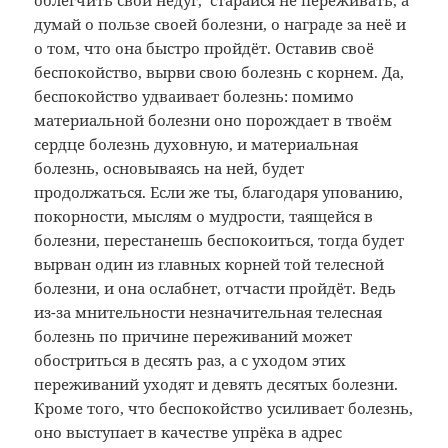
облегчить свой недуг, старайся не переживать, а
думай о пользе своей болезни, о награде за неё и
о том, что она быстро пройдёт. Оставив своё
беспокойство, вырви свою болезнь с корнем. Да,
беспокойство удваивает болезнь: помимо
материальной болезни оно порождает в твоём
сердце болезнь духовную, и материальная
болезнь, основываясь на ней, будет
продолжаться. Если же ты, благодаря упованию,
покорности, мыслям о мудрости, таящейся в
болезни, перестанешь беспокоиться, тогда будет
вырван один из главных корней той телесной
болезни, и она ослабнет, отчасти пройдёт. Ведь
из-за мнительности незначительная телесная
болезнь по причине переживаний может
обостриться в десять раз, а с уходом этих
переживаний уходят и девять десятых болезни.
Кроме того, что беспокойство усиливает болезнь,
оно выступает в качестве упрёка в адрес