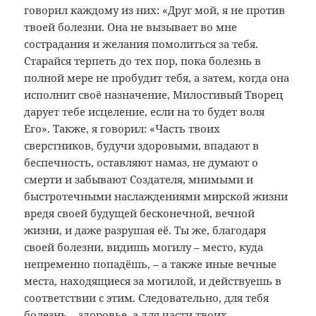
говорил каждому из них: «Друг мой, я не против
твоей болезни. Она не вызывает во мне
сострадания и желания помолиться за тебя.
Старайся терпеть до тех пор, пока болезнь в
полной мере не пробудит тебя, а затем, когда она
исполнит своё назначение, Милостивый Творец
дарует тебе исцеление, если на то будет воля
Его». Также, я говорил: «Часть твоих
сверстников, будучи здоровыми, впадают в
беспечность, оставляют намаз, не думают о
смерти и забывают Создателя, мнимыми и
быстротечными наслаждениями мирской жизни
вредя своей будущей бесконечной, вечной
жизни, и даже разрушая её. Ты же, благодаря
своей болезни, видишь могилу – место, куда
непременно попадёшь, – а также иные вечные
места, находящиеся за могилой, и действуешь в
соответствии с этим. Следовательно, для тебя
болезнь – здоровье, а для части твоих