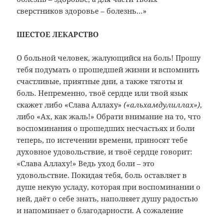
сверстников здоровье – болезнь…»
ШЕСТОЕ ЛЕКАРСТВО
О больной человек, жалующийся на боль! Прошу
тебя подумать о прошедшей жизни и вспомнить
счастливые, приятные дни, а также тяготы и
боль. Непременно, твоё сердце или твой язык
скажет либо «Слава Аллаху»
(«альхамдулиллах»)
,
либо «Ах, как жаль!» Обрати внимание на то, что
воспоминания о прошедших несчастьях и боли
теперь, по истечении времени, приносят тебе
духовное удовольствие, и твоё сердце говорит:
«Слава Аллаху!» Ведь уход боли – это
удовольствие. Покидая тебя, боль оставляет в
душе некую усладу, которая при воспоминании о
ней, даёт о себе знать, наполняет душу радостью
и напоминает о благодарности. А сожаление