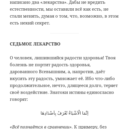
написано два «лекарства». Дабы не вредить
естественности, мы оставили всё как есть, не
стали менять, думая о том, что, возможно, в этом
есть некий секрет.
СЕДЬМОЕ ЛЕКАРСТВО
О человек, лишившийся радости здоровья! Твоя
болезнь не портит радость здоровья,
дарованного Всевышним, а, напротив, даёт
вкусить эту радость, умножает её. Ибо что-либо
продолжительное, нечто, длящееся долго, теряет
своё воздействие. Знатоки истины единогласно
говорят:
اِنَّمَا الْاَشْيَاءُ تُعْرَفُ بِاَضْدَادِهَا
«Всё познаётся в сравнении».
К примеру, без