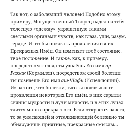
Так вот, о заболевший человек! Подобно этому
примеру, Могущественный Творец надел на тебя
телесную «одежду», украшенную такими
светлыми органами чувств, как глаза, уши, разум,
сердце. И чтобы показать проявления своих
Прекрасных Имён, Он изменяет твоё состояние,
твоё положение. И также, как, к примеру,
посредством голода ты узнаёшь Его имя
ар-
Раззак
(Кормилец), посредством своей болезни
ты познаёшь Его имя
аш-Шафи
(Исцеляющий).
Из-за того, что болезни, тяготы показывают
проявления некоторых Его имён, в них скрыты
сияния мудрости и лучи милости, и в этих лучах
таится много прекрасного. Если откроется завеса,
то за ужасающей и отталкивающей болезнью ты
обнаружишь приятные, прекрасные смыслы…