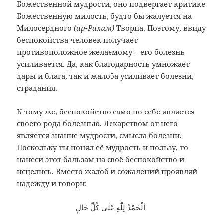
Божественной мудрости, оно подвергает критике
Божественную милость, будто бы жалуется на
Милосердного
(ар-Рахим)
Творца. Поэтому, ввиду
беспокойства человек получает
противоположное желаемому – его болезнь
усиливается. Да, как благодарность умножает
дары и блага, так и жалоба усиливает болезни,
страдания.
К тому же, беспокойство само по себе является
своего рода болезнью. Лекарством от него
является знание мудрости, смысла болезни.
Поскольку ты понял её мудрость и пользу, то
нанеси этот бальзам на своё беспокойство и
исцелись. Вместо жалоб и сожалений проявляй
надежду и говори:
اَلْحَمْدُ لِلّٰهِ عَلٰى كُلِّ حَالٍ