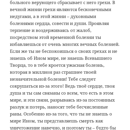
больного верующего сбрасывает с него грехи. В
вечной жизни грехи являются бесконечными
недугами, а в этой жизни – духовными
болезнями сердца, совести и души. Проявляя
терпение и воздерживаясь от жалоб,
посредством этой временной болезни ты
избавляешься от очень многих вечных болезней.
Если же ты не беспокоишься о своих грехах и не
знаешь об Ином мире, не знаешь Всевышнего
Творца, то в тебе кроется ужасная болезнь,
которая в миллион раз страшнее твоей
незначительной болезни! Тебе следует
сокрушаться из-за этого! Ведь твоё сердце, твоя
душа и ты сам связаны со всем, что есть в этом
мире, и эти связи, разрываясь из-за постоянных
разлук и потерь, наносят тебе бесчисленные
раны. Особенно из-за того, что ты не знаешь о
мире Ином, ты представляешь смерть как
уничтожение навечно, и поэтому ты – будто бы