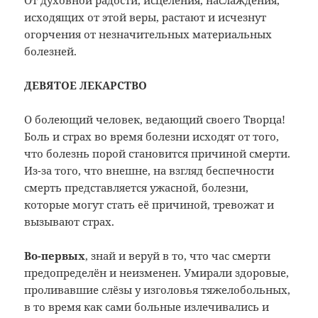
От духовной радости, исцеления, наслаждения,
исходящих от этой веры, растают и исчезнут
огорчения от незначительных материальных
болезней.
ДЕВЯТОЕ ЛЕКАРСТВО
О болеющий человек, ведающий своего Творца!
Боль и страх во время болезни исходят от того,
что болезнь порой становится причиной смерти.
Из-за того, что внешне, на взгляд беспечности
смерть представляется ужасной, болезни,
которые могут стать её причиной, тревожат и
вызывают страх.
Во-первых
, знай и веруй в то, что час смерти
предопределён и неизменен. Умирали здоровые,
проливавшие слёзы у изголовья тяжелобольных,
в то время как сами больные излечивались и