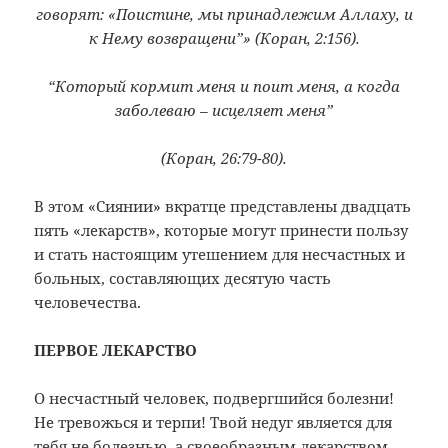
говорят: «Поистине, мы принадлежим Аллаху, и
к Нему возвращени”» (Коран, 2:156).
“Который кормит меня и поит меня, а когда
заболеваю – исцеляет меня”
(Коран, 26:79-80).
В этом «Сиянии» вкратце представлены двадцать
пять «лекарств», которые могут принести пользу
и стать настоящим утешением для несчастных и
больных, составляющих десятую часть
человечества.
ПЕРВОЕ ЛЕКАРСТВО
О несчастный человек, подвергшийся болезни!
Не тревожься и терпи! Твой недуг является для
тебя не болезнью, а своеобразным лекарством.