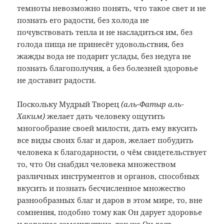
темноты невозможно понять, что такое свет и не
познать его радости, без холода не
почувствовать тепла и не насладиться им, без
голода пища не принесёт удовольствия, без
жажды вода не подарит услады, без недуга не
познать благополучия, а без болезней здоровье
не доставит радости.
Поскольку Мудрый Творец
(аль-Фатыр аль-
Хаким)
желает дать человеку ощутить
многообразие своей милости, дать ему вкусить
все виды своих благ и даров, желает побудить
человека к благодарности, о чём свидетельствует
то, что Он снабдил человека множеством
различных инструментов и органов, способных
вкусить и познать бесчисленное множество
разнообразных благ и даров в этом мире, то, вне
сомнения, подобно тому как Он дарует здоровье