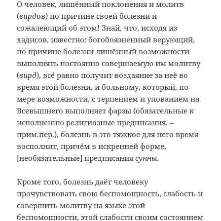
О человек, лишённый поклонения и молитв
(
вирд
ов) по причине своей болезни и
сожалеющий об этом! Знай, что, исходя из
хадисов, известно: богобоязненный верующий,
по причине болезни лишённый возможности
выполнять постоянно совершаемую им молитву
(
вирд
), всё равно получит воздаяние за неё во
время этой болезни, и больному, который, по
мере возможности, с терпением и упованием на
Всевышнего выполняет фарзы (обязательные к
исполнению религиозные предписания. –
прим.пер.), болезнь в это тяжкое для него время
восполнит, причём в искренней форме,
[необязательные] предписания
сунны
.
Кроме того, болезнь даёт человеку
прочувствовать свою беспомощность, слабость и
совершить молитву на языке этой
беспомощности, этой слабости своим состоянием