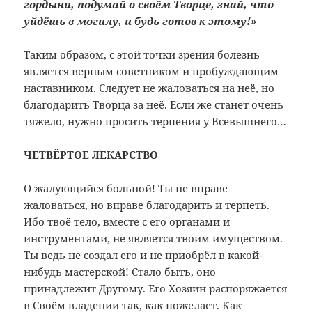
гордыни, подумай о своём Творце, знай, что
уйдёшь в могилу, и будь готов к этому!»
Таким образом, с этой точки зрения болезнь
является верным советником и пробуждающим
наставником. Следует не жаловаться на неё, но
благодарить Творца за неё. Если же станет очень
тяжело, нужно просить терпения у Всевышнего…
ЧЕТВЁРТОЕ ЛЕКАРСТВО
О жалующийся больной! Ты не вправе
жаловаться, но вправе благодарить и терпеть.
Ибо твоё тело, вместе с его органами и
инструментами, не является твоим имуществом.
Ты ведь не создал его и не приобрёл в какой-
нибудь мастерской! Стало быть, оно
принадлежит Другому. Его Хозяин распоряжается
в Своём владении так, как пожелает. Как