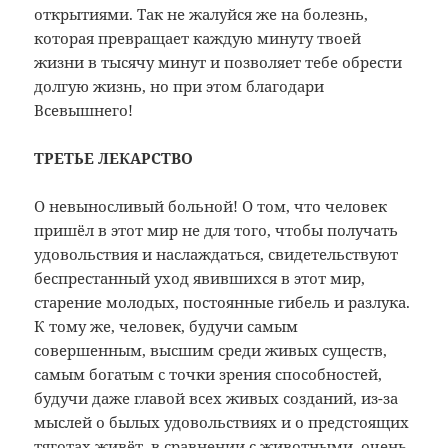
открытиями. Так не жалуйся же на болезнь,
которая превращает каждую минуту твоей
жизни в тысячу минут и позволяет тебе обрести
долгую жизнь, но при этом благодари
Всевышнего!
ТРЕТЬЕ ЛЕКАРСТВО
О невыносливый больной! О том, что человек
пришёл в этот мир не для того, чтобы получать
удовольствия и наслаждаться, свидетельствуют
беспрестанный уход явившихся в этот мир,
старение молодых, постоянные гибель и разлука.
К тому же, человек, будучи самым
совершенным, высшим среди живых существ,
самым богатым с точки зрения способностей,
будучи даже главой всех живых созданий, из-за
мыслей о былых удовольствиях и о предстоящих
тяготах живёт, в сравнении с животными, очень