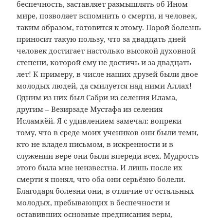
беспечность, заставляет размышлять об Ином
мире, позволяет вспомнить о смерти, и человек,
таким образом, готовится к этому. Порой болезнь
приносит такую пользу, что за двадцать дней
человек достигает настолько высокой духовной
степени, которой ему не достичь и за двадцать
лет! К примеру, в числе наших друзей были двое
молодых людей, да смилуется над ними Аллах!
Одним из них был Сабри из селения Илама,
другим – Везирзаде Мустафа из селения
Исламкёй. Я с удивлением замечал: вопреки
тому, что в среде моих учеников они были теми,
кто не владел письмом, в искренности и в
служении вере они были впереди всех. Мудрость
этого была мне неизвестна. И лишь после их
смерти я понял, что оба они серьёзно болели.
Благодаря болезни они, в отличие от остальных
молодых, пребывающих в беспечности и
оставивших основные предписания веры,