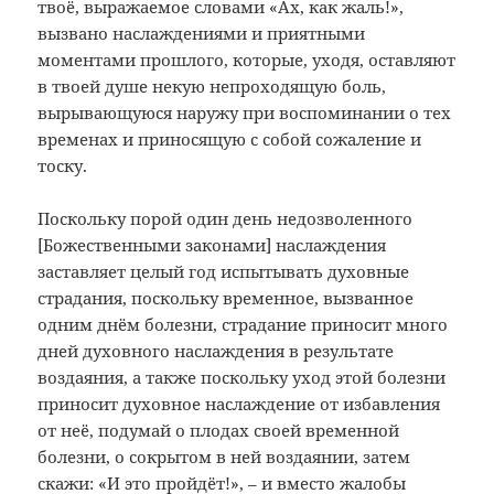
твоё, выражаемое словами «Ах, как жаль!»,
вызвано наслаждениями и приятными
моментами прошлого, которые, уходя, оставляют
в твоей душе некую непроходящую боль,
вырывающуюся наружу при воспоминании о тех
временах и приносящую с собой сожаление и
тоску.
Поскольку порой один день недозволенного
[Божественными законами] наслаждения
заставляет целый год испытывать духовные
страдания, поскольку временное, вызванное
одним днём болезни, страдание приносит много
дней духовного наслаждения в результате
воздаяния, а также поскольку уход этой болезни
приносит духовное наслаждение от избавления
от неё, подумай о плодах своей временной
болезни, о сокрытом в ней воздаянии, затем
скажи: «И это пройдёт!», – и вместо жалобы