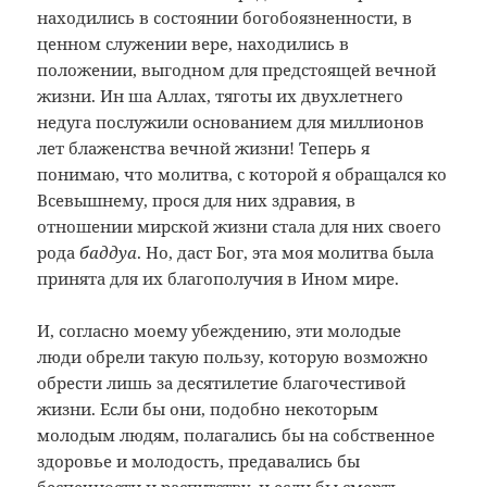
находились в состоянии богобоязненности, в
ценном служении вере, находились в
положении, выгодном для предстоящей вечной
жизни. Ин ша Аллах, тяготы их двухлетнего
недуга послужили основанием для миллионов
лет блаженства вечной жизни! Теперь я
понимаю, что молитва, с которой я обращался ко
Всевышнему, прося для них здравия, в
отношении мирской жизни стала для них своего
рода
баддуа
. Но, даст Бог, эта моя молитва была
принята для их благополучия в Ином мире.
И, согласно моему убеждению, эти молодые
люди обрели такую пользу, которую возможно
обрести лишь за десятилетие благочестивой
жизни. Если бы они, подобно некоторым
молодым людям, полагались бы на собственное
здоровье и молодость, предавались бы