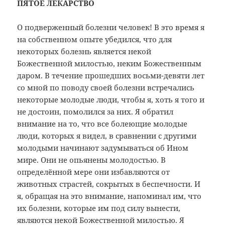
ПЯТОЕ ЛЕКАРСТВО
О подверженный болезни человек! В это время я
на собственном опыте убедился, что для
некоторых болезнь является некой
Божественной милостью, неким Божественным
даром. В течение прошедших восьми-девяти лет
со мной по поводу своей болезни встречались
некоторые молодые люди, чтобы я, хоть я того и
не достоин, помолился за них. Я обратил
внимание на то, что все болеющие молодые
люди, которых я видел, в сравнении с другими
молодыми начинают задумываться об Ином
мире. Они не опьянены молодостью. В
определённой мере они избавляются от
животных страстей, сокрытых в беспечности. И
я, обращая на это внимание, напоминал им, что
их болезни, которые им под силу вынести,
являются некой Божественной милостью. Я