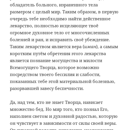
обладатель больного, израненного тела
размером с целый мир. Таким образом, в первую
очередь тебе необходимо найти действенное
лекарство, полностью исцеляющее твоё
огромное духовное тело от многочисленных
болезней и ран, и исправить своё убеждение.
Таким лекарством является вера (
иман
), а самым
коротким путём обретения этого лекарства
является познание могущества и милости
Всемогущего Творца, которое возможно
посредством твоего бессилия и слабости,
показанных тебе этой материальной болезнью,
разорвавшей завесу беспечности.
Да, над тем, кто не знает Творца, нависает
множество бед. Но мир того, кто познал Его,
наполнен светом и духовной радостью, которую
он чувствует в зависимости от силы своей веры.