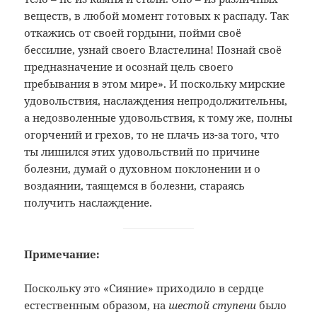
веществ, в любой момент готовых к распаду. Так
откажись от своей гордыни, пойми своё
бессилие, узнай своего Властелина! Познай своё
предназначение и осознай цель своего
пребывания в этом мире». И поскольку мирские
удовольствия, наслаждения непродолжительны,
а недозволенные удовольствия, к тому же, полны
огорчений и грехов, то не плачь из-за того, что
ты лишился этих удовольствий по причине
болезни, думай о духовном поклонении и о
воздаянии, таящемся в болезни, стараясь
получить наслаждение.
Примечание:
Поскольку это «Сияние» приходило в сердце
естественным образом, на
шестой ступени
было