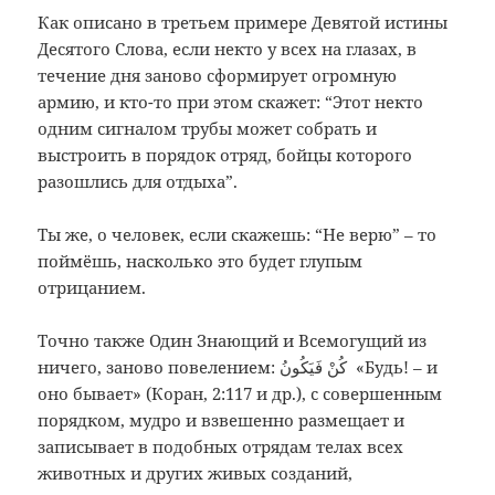
Как описано в третьем примере Девятой истины
Десятого Слова, если некто у всех на глазах, в
течение дня заново сформирует огромную
армию, и кто-то при этом скажет: “Этот некто
одним сигналом трубы может собрать и
выстроить в порядок отряд, бойцы которого
разошлись для отдыха”.
Ты же, о человек, если скажешь: “Не верю” – то
поймёшь, насколько это будет глупым
отрицанием.
Точно также Один Знающий и Всемогущий из
ничего, заново повелением: كُنْ فَيَكُونُ «Будь! – и
оно бывает» (Коран, 2:117 и др.), с совершенным
порядком, мудро и взвешенно размещает и
записывает в подобных отрядам телах всех
животных и других живых созданий,