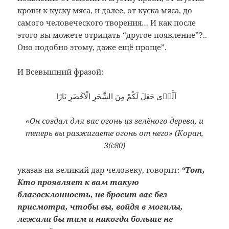
крови к куску мяса, и далее, от куска мяса, до
самого человеческого творения… И как после
этого вы можете отрицать “другое появление”?..
Оно подобно этому, даже ещё проще”.
И Всевышний фразой:
اَلَّذٖى جَعَلَ لَكُمْ مِنَ الشَّجَرِ الْاَخْضَرِ نَارًا
«Он создал для вас огонь из зелёного дерева, и
теперь вы разжигаете огонь от него» (Коран,
36:80)
указав на великий дар человеку, говорит:
“
Тот,
Кто проявляет к вам такую
благосклонность, не бросит вас без
присмотра, чтобы вы, войдя в могилы,
лежали бы там и никогда больше не