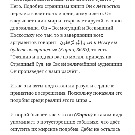
Него. Подобно страницам книги Он с лёгкостью
перелистывает ночь и день, зиму и лето. Он
закрывает один мир и открывает другой, словно
два жилища. Он – Всемогущий и Всевышний.
Поскольку это так, то в завершении всех
аргументов говорит: وَ اِلَيْهِ تُرْجَعُونَ «
И к Нему вы
будете возвращены» (Коран, 36:83),
то есть:
“Оживив и подняв вас из могил, приведя на
Страшный Суд, на Своей величайшей аудиенции
Он произведёт с вами расчёт”.
Итак, эти аяты подготовили разум и сердце к
принятию воскрешения. Поскольку показали его
подобия среди реалий этого мира…
И порой бывает так, что он
(Коран)
в таком виде
упоминает о потусторонних событиях, что даёт
ощутить их мирские подобия. Дабы не осталось