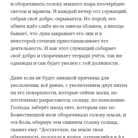
и оборачивать голову земного шара поочерёдно
светом и мраком. И каждый вечер тот служащий,
собрав своё добро, скрывается. Но порой, его
обмен идёт слабо из-за завесы облаков, а иногда
бывает, что луна закрывает его лик и в
некоторой степени приостанавливает его
деятельность. И как этот служащий собирает
своё добро и сворачивает тетради учёта, так же
однажды и сам будет уволен с той должности.
Даже если не будет никакой причины для
увольнения, всё равно, с увеличением двух пятен
на его поверхности, которые сейчас малы, но
постепенно разрастаются, солнце, по повелению
Господа, заберёт назад свет, которым оно по
Божественной воле оборачивало голову земли, и
эта Воля, обернув тем сиянием голову солнца,
скажет ему: “Достаточно, на земле твоя
обязанность подошла к концу, отправляйся в Ад