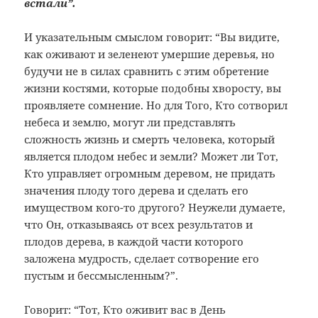
встали”.
И указательным смыслом говорит: “Вы видите,
как оживают и зеленеют умершие деревья, но
будучи не в силах сравнить с этим обретение
жизни костями, которые подобны хворосту, вы
проявляете сомнение. Но для Того, Кто сотворил
небеса и землю, могут ли представлять
сложность жизнь и смерть человека, который
является плодом небес и земли? Может ли Тот,
Кто управляет огромным деревом, не придать
значения плоду того дерева и сделать его
имуществом кого-то другого? Неужели думаете,
что Он, отказываясь от всех результатов и
плодов дерева, в каждой части которого
заложена мудрость, сделает сотворение его
пустым и бессмысленным?”.
Говорит: “Тот, Кто оживит вас в День