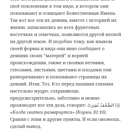
своё поклонение в том виде, в котором они
показывают и освящают Божественные Имена.
Так вот все эти их деяния, вместе с историей их
жизни, записавшись во всех фруктовых
косточках и семечках, появляются другой весной
на другой земле. И подобно тому, как языком
своей формы и вида они явно сообщают о
деяниях своих “матерей” и корней
происхождения, также и своими ветвями,
стволами, листьями, цветами и плодами они
разворачивают и показывают страницы их
деяний. Итак, Тот, Кто перед нашими глазами
настолько мудро, сохраняюще,
предусмотрительно, заботливо и нежно
производит все эти дела, говорит: اِذَا الصُّحُفُ نُشِرَتْ
«
Когда свитки развернутся» (Коран, 81:10)
.
Сравни с этим и другие пункты. И если сможешь,
сделай вывод.