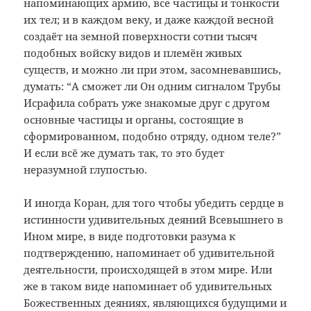
напоминающих армию, все частицы и тонкости
их тел; и в каждом веку, и даже каждой весной
создаёт на земной поверхности сотни тысяч
подобных войску видов и племён живых
существ, и можно ли при этом, засомневавшись,
думать: “А сможет ли Он одним сигналом Трубы
Исрафила собрать уже знакомые друг с другом
основные частицы и органы, состоящие в
сформированном, подобно отряду, одном теле?”
И если всё же думать так, то это будет
неразумной глупостью.
И иногда Коран, для того чтобы убедить сердце в
истинности удивительных деяний Всевышнего в
Ином мире, в виде подготовки разума к
подтверждению, напоминает об удивительной
деятельности, происходящей в этом мире. Или
же в таком виде напоминает об удивительных
Божественных деяниях, являющихся будущими и