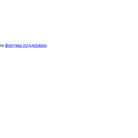
 на
форумы поддержки
.