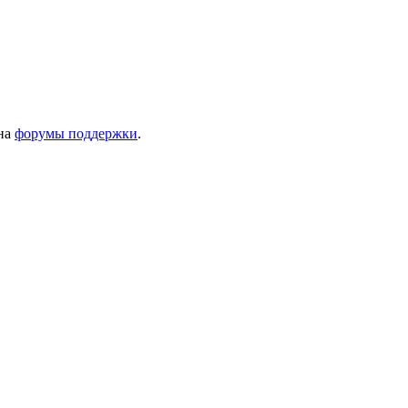
 на
форумы поддержки
.