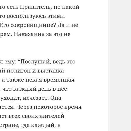
то есть Правитель, но какой
ого воспользуюсь этими
 Его сокровищнице? Да и не
рем. Наказания за это не
ал ему: “Послушай, ведь это
ый полигон и выставка
, а также некая временная
, что каждый день в неё
уходит, исчезает. Она
ется. Через некоторое время
аст всех своих жителей
тране, где каждый, в