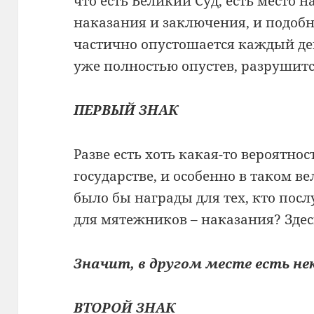
что есть Великий Суд, есть место н
наказания и заключения, и подобно
частично опустошается каждый ден
уже полностью опустев, разрушитс
ПЕРВЫЙ ЗНАК
Разве есть хоть какая-то вероятнос
государстве, и особенно в таком ве
было бы награды для тех, кто посл
для мятежников – наказания? Здесь
Значит, в другом месте есть не
ВТОРОЙ ЗНАК