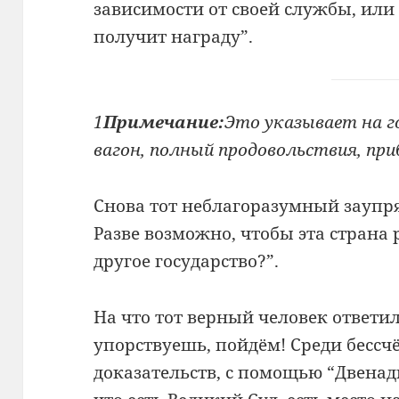
зависимости от своей службы, или
получит награду”.
1
Примечание:
Это указывает на г
вагон, полный продовольствия, пр
Снова тот неблагоразумный заупря
Разве возможно, чтобы эта страна 
другое государство?”.
На что тот верный человек ответил
упорствуешь, пойдём! Среди бесс
доказательств, с помощью “Двенад