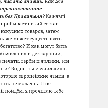
, ты это знаешь. Как же
оорганизованное
ть без Правителя?
Каждый
, прибывает некий состав
 искусных товаров, затем
как же может существовать
богатство? И как могут быть
объявления и декларации,
 печати, гербы и ярлыки, эти
аги? Видно, ты изучил лишь
оторые европейские языки, а
тать не можешь. И не
ай пойдём, я прочитаю тебе