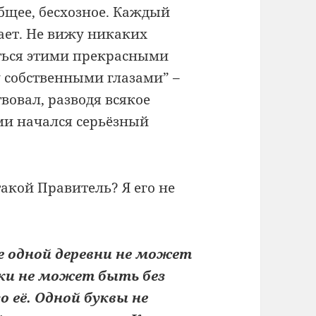
общее, бесхозное. Каждый
лает. Не вижу никаких
ься этими прекрасными
 собственными глазами” –
твовал, разводя всякое
ми начался серьёзный
акой Правитель? Я его не
 одной деревни не может
ки не может быть без
о её. Одной буквы не