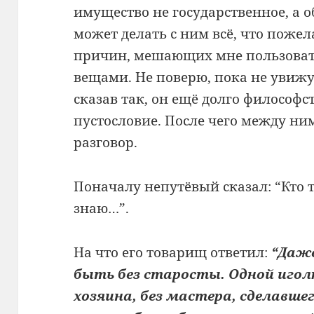
имущество не государственное, а 
может делать с ним всё, что поже
причин, мешающих мне пользоват
вещами. Не поверю, пока не увижу
сказав так, он ещё долго философс
пустословие. После чего между ни
разговор.
Поначалу непутёвый сказал: “Кто т
знаю…”.
На что его товарищ ответил:
“Даже
быть без старосты. Одной игол
хозяина, без мастера, сделавшег