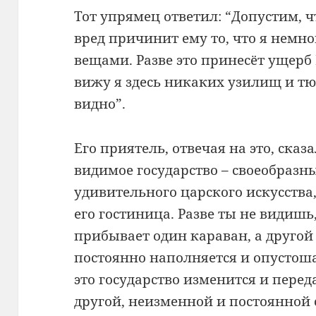
Тот упрямец ответил: “Допустим, ч
вред причинит ему то, что я немн
вещами. Разве это принесёт ущерб
вижу я здесь никаких узилищ и тю
видно”.
Его приятель, отвечая на это, сказ
видимое государство – своеобразн
удивительного царского искусства
его гостиница. Разве ты не видишь
прибывает один караван, а другой 
постоянно наполняется и опустоша
это государство изменится и перед
другой, неизменной и постоянной с