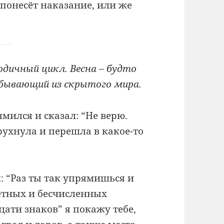
 понесёт наказание, или же
одичный цикл. Весна – будто
ибывающий из скрытого мира.
мился и сказал: “Не верю.
рухнула и перешла в какое-то
: “Раз ты так упрямишься и
чётных и бесчисленных
цати знаков” я покажу тебе,