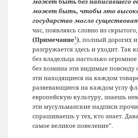
может быть без написавшего её
может быть, чтобы это высок
государство могло существова
час, появляясь словно из скрытого
1
(Примечание
)
, полный дорогих и
разгружается здесь и уходит. Так 
без владельца настолько огромное 
без хозяина эти видимые повсюду 
эти находящиеся на каждом товаре
развевающиеся на каждом углу фл
европейскую культуру, знаешь нек
эти мусульманские надписи прочи
спрашиваешь у тех, кто знает. Дав
самое великое повеление”.