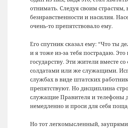
отнимать. Следуя своим страстям,
безнравственности и насилия. Нас
очень-то препятствовало ему.
Его спутник сказал ему: “Что ты 
и я тоже из-за тебя пострадаю. Э
государству. Эти жители вместе с
солдатами или же служащими. Исп
службах в виде штатских работник
препятствуют. Но дисциплина стр
служащие Правителя и телефоны д
немедленно и проси для себя поща
Но тот легкомысленный, заупрямив