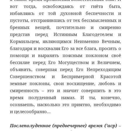
вот тогда, освобождаясь от гнёта быта,
избавляясь от той духовной беспечности и
пустоты, отстранившись от тех бессмысленных и
бренных вещей, почтительно и смиренно
представ перед Истинным Благодетелем и
Кормильцем, являющимся Неизменно Вечным,
благодаря и восхваляя Его за все блага, просить о
помощи и выразить поясным поклоном своё
бессилие перед Его Могуществом и Величием,
объявить, совершая перед Его Непреходящим
Совершенством и Беспримерной Красотой
земные поклоны, свои восхищение, любовь и
смиренность – это и значит совершить в это
время полуденный намаз. И ты, конечно,
осознаешь, насколько это приятно, необходимо
и целесообразно…
Послеполуденное (предвечернее) время (’аср)
–