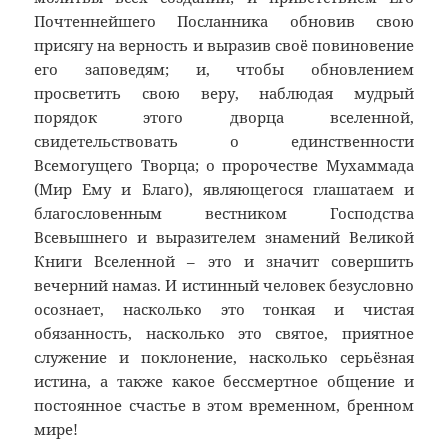
Почтеннейшего Посланника обновив cвою
присягу на верность и выразив своё повиновение
его заповедям; и, чтобы обновлением
просветить свою веру, наблюдая мудрый
порядок этого дворца вселенной,
свидетельствовать о единственности
Всемогущего Творца; о пророчестве Мухаммада
(Мир Ему и Благо), являющегося глашатаем и
благословенным вестником Господства
Всевышнего и выразителем знамений Великой
Книги Вселенной – это и значит совершить
вечерний намаз. И истинный человек безусловно
осознает, насколько это тонкая и чистая
обязанность, насколько это святое, приятное
служение и поклонение, насколько серьёзная
истина, а также какое бессмертное общение и
постоянное счастье в этом временном, бренном
мире!