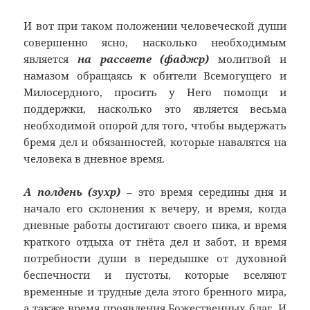
И вот при таком положении человеческой души
совершенно ясно, насколько необходимым
является
на рассвете (фаджр)
молитвой и
намазом обращаясь к обители Всемогущего и
Милосердного, просить у Него помощи и
поддержки, насколько это является весьма
необходимой опорой для того, чтобы выдержать
бремя дел и обязанностей, которые навалятся на
человека в дневное время.
А полдень (зухр)
– это время середины дня и
начало его склонения к вечеру, и время, когда
дневные работы достигают своего пика, и время
краткого отдыха от гнёта дел и забот, и время
потребности души в передышке от духовной
беспечности и пустоты, которые вселяют
временные и трудные дела этого бренного мира,
а также время проявления Божественных благ. И