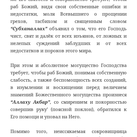
раб Божий, видя свои собственные ошибки и
недостатки, моля Всевышнего о прощении
грехов, тасбихом и священным словом
“Субханаллах”
объявил о том, что его Господь
чист, свят и далёк от всех изъянов, от ложных и
нелепых суждений заблудших и от всех
недостатков и пороков этого мира.
При этом и абсолютное могущество Господства
требует, чтобы раб Божий, понимая собственную
слабость, а также беспомощность всех созданий,
в изумлении и восхищении перед величием
знамений Божественного могущества произнеся
“Аллаху Акбар”
, со смирением и покорностью
совершив руку’ (поясной поклон), обратился к
Его помощи и уповал на Него.
Помимо того, неиссякаемая сокровищница