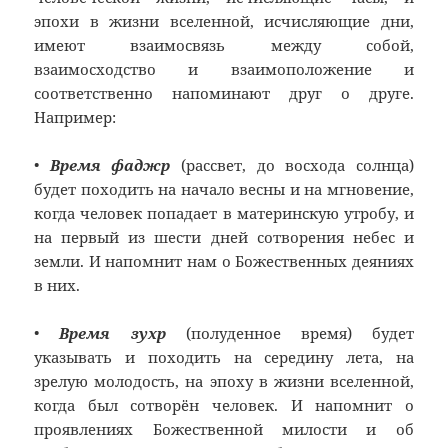
эпохи в жизни вселенной, исчисляющие дни,
имеют взаимосвязь между собой,
взаимосходство и взаимоположение и
соответственно напоминают друг о друге.
Например:
•
Время фаджр
(рассвет, до восхода солнца)
будет походить на начало весны и на мгновение,
когда человек попадает в материнскую утробу, и
на первый из шести дней сотворения небес и
земли. И напомнит нам о Божественных деяниях
в них.
•
Время зухр
(полуденное время) будет
указывать и походить на середину лета, на
зрелую молодость, на эпоху в жизни вселенной,
когда был сотворён человек. И напомнит о
проявлениях Божественной милости и об