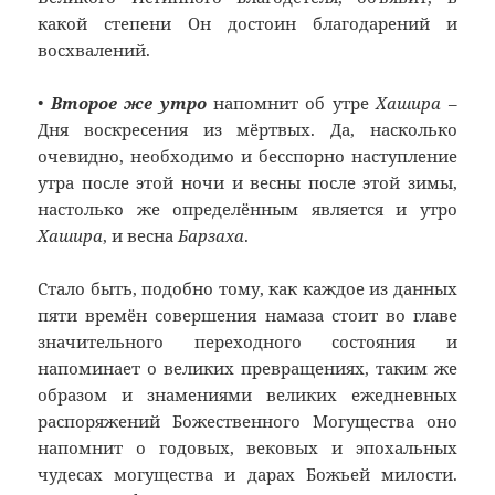
какой степени Он достоин благодарений и
восхвалений.
•
Второе же утро
напомнит об утре
Хашира
–
Дня воскресения из мёртвых. Да, насколько
очевидно, необходимо и бесспорно наступление
утра после этой ночи и весны после этой зимы,
настолько же определённым является и утро
Хашира
, и весна
Барзаха
.
Стало быть, подобно тому, как каждое из данных
пяти времён совершения намаза стоит во главе
значительного переходного состояния и
напоминает о великих превращениях, таким же
образом и знамениями великих ежедневных
распоряжений Божественного Могущества оно
напомнит о годовых, вековых и эпохальных
чудесах могущества и дарах Божьей милости.