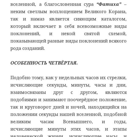
вселенной, а благословенная сура
“Фатиха”
–
неким светлым воплощением Великого Корана,
так и намаз является сияющим каталогом,
который включает в себя всевозможные виды
поклонений, и некой святой схемой,
показывающей разные виды поклонений всякого
рода созданий.
ОСОБЕННОСТЬ ЧЕТВЁРТАЯ.
Подобно тому, как у недельных часов их стрелки,
исчисляющие секунды, минуты, часы и дни,
взаимосвязаны друг с другом, являются
подобиями и занимают поочерёдное положение,
так и круговорот дней и ночей, находящийся на
положении секунды нашей вселенной, подобной
великим часам Всевышнего, и годы,
исчисляющие минуты этих часов, и этапы
человеческой жизни, исчисляющие часы, и