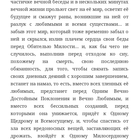
частичке вечной беседы и в нескольких минутах
вечной жизни прольют свет на её мир, осветят её
будущее и смажут раны, возникшие на ней от
разлук с любимыми и всеми существами… и
забыв этот мир, который тоже временно забыл о
ней и скрылся, излив плачем сердца свои беды
перед Обителью Милости… и, как бы чего не
случилось, выполнив перед отходом ко сну,
похожему на смерть, свою последнюю
обязанность, для того, чтобы связать запись
своих дневных деяний с хорошим завершением,
встанет на намаз, то есть, вместо всех тленных её
любимых, предстанет перед Одним Вечно
Достойным Поклонения и Вечно Любимым, и
вместо всех бессильных созданий, перед
которыми она унижается, придёт к Одному
Щедрому и Всемогущему, и, чтобы спастись от
зла всех вредоносных вещей, заставляющих её
дрожать, взойдёт к Одному Милосердному