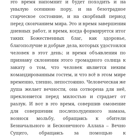
это время напомнит и будет походить и на
унылую осеннюю пору, и на безотрадное
старческое состояние, и на скорбный период
перед скончанием мира. Это и время завершения
дневных работ, и время, когда формируется итог
таких Божественных благ, как здоровье,
благополучие и добрые дела, которых удостоился
человек в этот день; и время объявления по
признаку склонения этого громадного солнца к
закату о том, что человек является неким
командированным гостем, и что всё в этом мире
временно, тленно, непостоянно. Человеческая же
душа желает вечности, она сотворена для неё,
преклоняется перед милостью и страдает от
разлук. И вот в это время, совершив омовение
для совершения послеполуденного намаза,
вознося мольбу, обращаясь к обители
Безначального и Бесконечного Аллаха – Вечно
Сущего, обращаясь за помощью к