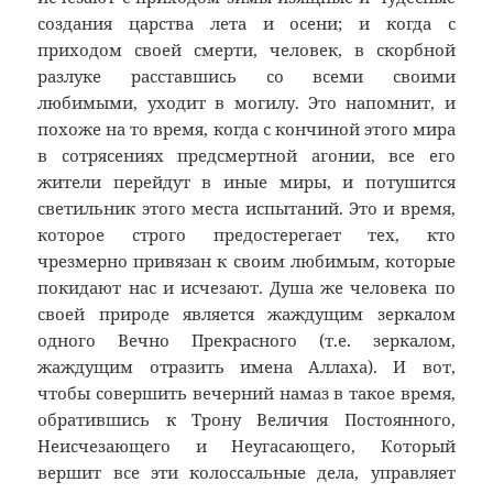
создания царства лета и осени; и когда с
приходом своей смерти, человек, в скорбной
разлуке расставшись со всеми своими
любимыми, уходит в могилу. Это напомнит, и
похоже на то время, когда с кончиной этого мира
в сотрясениях предсмертной агонии, все его
жители перейдут в иные миры, и потушится
светильник этого места испытаний. Это и время,
которое строго предостерегает тех, кто
чрезмерно привязан к своим любимым, которые
покидают нас и исчезают. Душа же человека по
своей природе является жаждущим зеркалом
одного Вечно Прекрасного (т.е. зеркалом,
жаждущим отразить имена Аллаха). И вот,
чтобы совершить вечерний намаз в такое время,
обратившись к Трону Величия Постоянного,
Неисчезающего и Неугасающего, Который
вершит все эти колоссальные дела, управляет