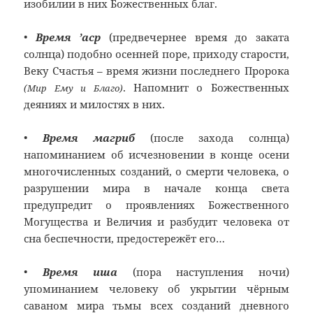
изобилии в них Божественных благ.
•
Время ’аср
(предвечернее время до заката
солнца) подобно осенней поре, приходу старости,
Веку Счастья – время жизни последнего Пророка
. Напомнит о Божественных
(Мир Ему и Благо)
деяниях и милостях в них.
•
Время магриб
(после захода солнца)
напоминанием об исчезновении в конце осени
многочисленных созданий, о смерти человека, о
разрушении мира в начале конца света
предупредит о проявлениях Божественного
Могущества и Величия и разбудит человека от
сна беспечности, предостережёт его…
•
Время иша
(пора наступления ночи)
упоминанием человеку об укрытии чёрным
саваном мира тьмы всех созданий дневного