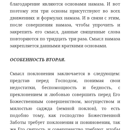
благодарение являются основами намаза. И вот
поэтому эти три основы присутствуют во всех
движениях и формулах намаза. И в связи с этим,
после совершения намаза, чтобы упрочить и
закрепить его смысл, данные священные слова
повторяются по тридцать три раза. Смысл намаза
закрепляется данными краткими основами.
ОСОБЕННОСТЬ ВТОРАЯ.
Смысл поклонения заключается в следующем:
представ перед Господом, понимая свои
недостатки, беспомощность и бедность, с
преклонением и любовью совершить перед Его
Божественным совершенством, могуществом и
милостью саджда (земной поклон), то есть
подобно тому, как господство Божественной
Заботы требует поклонения и повиновения, так
же Его святость и совершенство требуют, чтобы