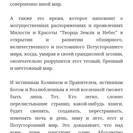
совершенно иной мир.
А также это время, которое напомнит о
могущественных распоряжениях и проявлениях
Милости и Красоты “Творца Земли и Небес” в
открытии и развитии обширного,
величественного и постоянного Потустороннего
мира, когда, умирая в своей грандиозной агонии,
окончательно разрушится этот тесный, бренный
и ничтожный мир.
И истинным Хозяином и Правителем, истинным
Богом и Возлюбленным в этой вселенной сможет
быть лишь Тот, Кто легко, словно
перелистывание страниц какой-нибудь книги,
будет сменять, создавать, перестраивать,
изменять ночь и день, зиму и лето, этот и
Потусторонний мир. Это доказывает, что над
всем этим царствует один Абсолютно