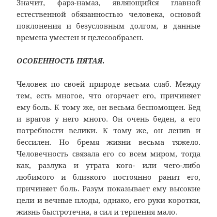
Значит, фарз-намаз, являющийся главной
естественной обязанностью человека, основой
поклонения и безусловным долгом, в данные
времена уместен и целесообразен.
ОСОБЕННОСТЬ ПЯТАЯ.
Человек по своей природе весьма слаб. Между
тем, есть многое, что огорчает его, причиняет
ему боль. К тому же, он весьма беспомощен. Бед
и врагов у него много. Он очень беден, а его
потребности велики. К тому же, он ленив и
бессилен. Но бремя жизни весьма тяжело.
Человечность связала его со всем миром, тогда
как, разлука и утрата кого- или чего-либо
любимого и близкого постоянно ранит его,
причиняет боль. Разум показывает ему высокие
цели и вечные плоды, однако, его руки коротки,
жизнь быстротечна, а сил и терпения мало.