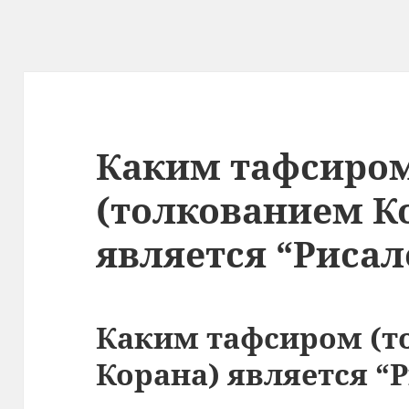
Каким тафсиро
(толкованием К
является “Рисал
Каким тафсиром (т
Корана) является “