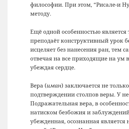
философии. При этом, “Рисале-и Н
методу.
Ещё одной особенностью является т
преподаёт конструктивный урок б
исцеляет без нанесения ран, тем 
отвечая на все приходящие на ум 
убеждая сердце.
Вера (
иман
) заключается не тольк
подтверждении столпов веры. У не
Подражательная вера, в особеннос
натиском безбожия и заблуждений 
убежденная, осознанная является