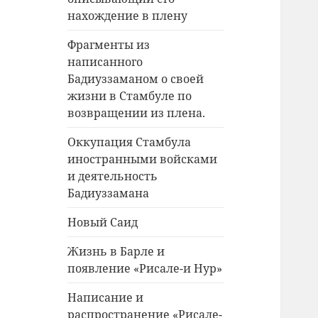
нахождение в плену
Фрагменты из
написанного
Бадиуззаманом о своей
жизни в Стамбуле по
возвращении из плена.
Оккупация Стамбула
иностранными войсками
и деятельность
Бадиуззамана
Новый Саид
Жизнь в Барле и
появление «Рисале-и Нур»
Написание и
распространение «Рисале-