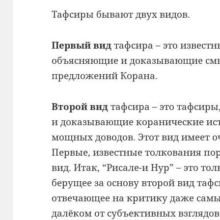
Тафсиры бывают двух видов.
Первый вид
тафсира – это извест
объясняющие и доказывающие смы
предложений Корана.
Второй вид
тафсира – это тафсир
и доказывающие коранические ис
мощных доводов. Этот вид имеет 
Первые, известные толкования пор
вид. Итак, “Рисале-и Нур” – это т
берущее за основу второй вид таф
отвечающее на критику даже самы
далёком от субъективных взглядов