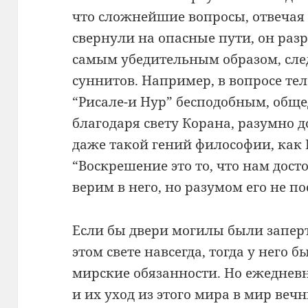
что сложнейшие вопросы, отвечая
свернули на опасные пути, он раз
самым убедительным образом, сле
суннитов. Например, в вопросе те
“Рисале-и Нур” бесподобным, общ
благодаря свету Корана, разумно д
даже такой гений философии, как 
“Воскрешение это то, что нам дост
верим в него, но разумом его не по
Если бы двери могилы были заперт
этом свете навсегда, тогда у него
мирские обязанности. Но ежедневн
и их уход из этого мира в мир веч