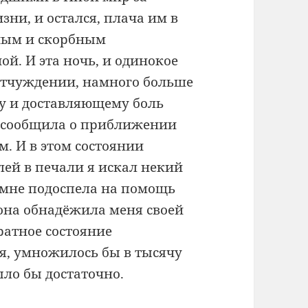
ни, и остался, плача им в
ьным и скорбным
ой. И эта ночь, и одинокое
 отчуждении, намного больше
у и доставляющему боль
не сообщила о приближении
м. И в этом состоянии
лей в печали я искал некий
 мне подоспела на помощь
 она обнадёжила меня своей
ратное состояние
ся, умножилось бы в тысячу
ыло бы достаточно.