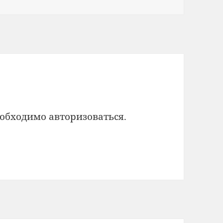
еобходимо
авторизоваться
.