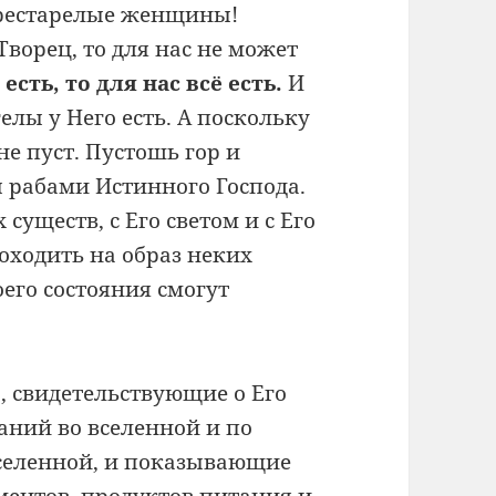
престарелые женщины!
ворец, то для нас не может
есть, то для нас всё есть.
И
гелы у Него есть. А поскольку
не пуст. Пустошь гор и
 рабами Истинного Господа.
уществ, с Его светом и с Его
оходить на образ неких
его состояния смогут
а, свидетельствующие о Его
аний во вселенной и по
вселенной, и показывающие