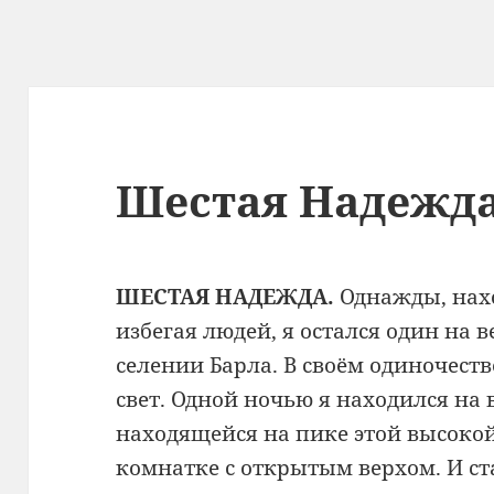
Шестая Надежд
ШЕСТАЯ НАДЕЖДА.
Однажды, нахо
избегая людей, я остался один на 
селении Барла. В своём одиночеств
свет. Одной ночью я находился на
находящейся на пике этой высокой
комнатке с открытым верхом. И с