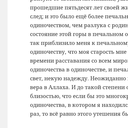
прошедшие пятьдесят лет своей жиз
след; и это было ещё более печал
одиночеством, чем разлука с родин
состояние этой горы в печальном
так приблизило меня к печальном
одиночеству, что моя старость м
времени расставания со всем миро
одиночества в одиночестве, и печа
свет, некую надежду. Неожиданно
вера в Аллаха. И до такой степени
близостью, что если бы это многок
одиночества, в котором я находил
раз, то всё равно этого утешения б