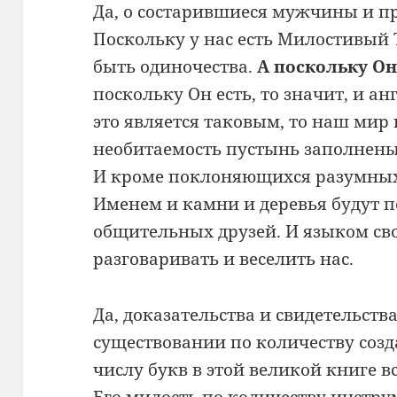
Да, о состарившиеся мужчины и 
Поскольку у нас есть Милостивый Т
быть одиночества.
А поскольку Он 
поскольку Он есть, то значит, и ан
это
является таковым, то наш мир 
необитаемость пустынь заполнены
И кроме поклоняющихся разумных с
Именем и камни и деревья будут п
общительных друзей. И языком сво
разговаривать и веселить нас.
Да, доказательства и свидетельств
существовании по количеству созд
числу букв в этой великой книге 