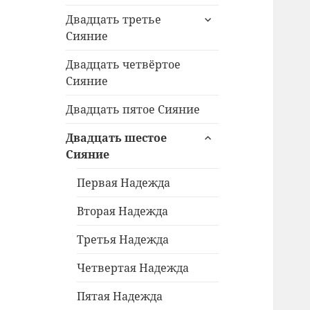
раскрыть
Двадцать третье
дочернее
Сияние
меню
Двадцать четвёртое
Сияние
Двадцать пятое Сияние
раскрыть
Двадцать шестое
дочернее
Сияние
меню
Первая Надежда
Вторая Надежда
Третья Надежда
Четвертая Надежда
Пятая Надежда