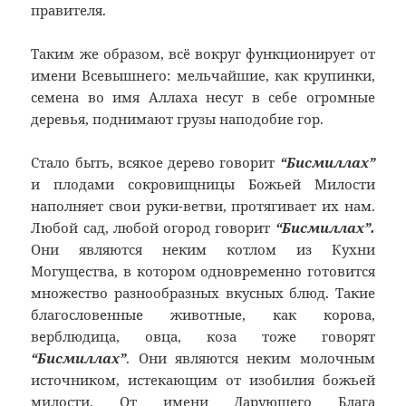
правителя.
Таким же образом, всё вокруг функционирует от
имени Всевышнего: мельчайшие, как крупинки,
семена во имя Аллаха несут в себе огромные
деревья, поднимают грузы наподобие гор.
Стало быть, всякое дерево говорит
“Бисмиллах”
и плодами сокровищницы Божьей Милости
наполняет свои руки-ветви, протягивает их нам.
Любой сад, любой огород говорит
“Бисмиллах”.
Они являются неким котлом из Кухни
Могущества, в котором одновременно готовится
множество разнообразных вкусных блюд. Такие
благословенные животные, как корова,
верблюдица, овца, коза тоже говорят
“Бисмиллах”
. Они являются неким молочным
источником, истекающим от изобилия божьей
милости. От имени Дарующего Блага