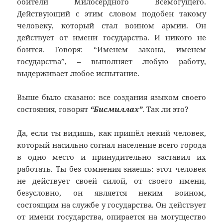
обители Милосердного Всемогущего.
Действующий с этим словом подобен такому
человеку, который стал воином армии. Он
действует от имени государства. И никого не
боится. Говоря: “Именем закона, именем
государства”, – выполняет любую работу,
выдерживает любое испытание.
Выше было сказано: все создания языком своего
состояния, говорят
“Бисмиллах”
. Так ли это?
Да, если ты видишь, как пришёл некий человек,
который насильно согнал население всего города
в одно место и принудительно заставил их
работать. Ты без сомнения знаешь: этот человек
не действует своей силой, от своего имени,
безусловно, он является неким воином,
состоящим на службе у государства. Он действует
от имени государства, опирается на могущество