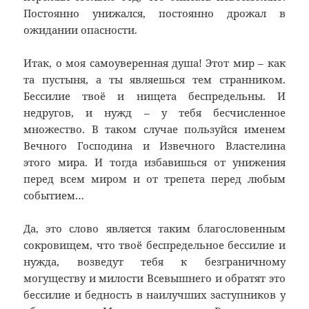
Постоянно унижался, постоянно дрожал в
ожидании опасности.
Итак, о моя самоуверенная душа! Этот мир – как
та пустыня, а ты являешься тем странником.
Бессилие твоё и нищета беспредельны. И
недругов, и нужд – у тебя бесчисленное
множество. В таком случае пользуйся именем
Вечного Господина и Извечного Властелина
этого мира. И тогда избавишься от унижения
перед всем миром и от трепета перед любым
событием…
Да, это слово является таким благословенным
сокровищем, что твоё беспредельное бессилие и
нужда, возведут тебя к безграничному
могуществу и милости Всевышнего и обратят это
бессилие и бедность в наилучших заступников у