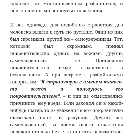
пропадёт от многочисленных разбойников, и
неисполненными останутся его желания.
И вот однажды для подобного странствия два
человека вышли в путь по пустыне. Один из них
был скромным, другой же – самоуверенным. Тот,
который был скромным, принял
покровительство одного из вождей, другой,
самоуверенный, – нет. Принявший
покровительство везде странствовал в
безопасности. А при встрече с разбойниками
говорил им:
“Я странствую с именем такого-
то вождя и пользуюсь его
покровительством”
, – и они не осмеливались
причинить ему вреда. Если заходил он в какой-
нибудь шатёр, то из уважения к его покровителю
оказывали почёт и радушие. Другой же,
самоуверенный, за время своего странствия
пережил столько бед, что описать невозможно.