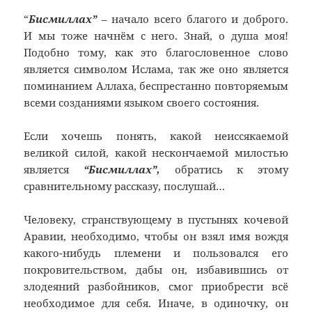
“
Бисмиллах”
– начало всего благого и доброго.
И мы тоже начнём с него. Знай, о душа моя!
Подобно тому, как это благословенное слово
является символом Ислама, так же оно является
поминанием Аллаха, беспрестанно повторяемым
всеми созданиями языком своего состояния.
Если хочешь понять, какой неиссякаемой
великой силой, какой нескончаемой милостью
является
“Бисмиллах”,
обратись к этому
сравнительному рассказу, послушай…
Человеку, странствующему в пустынях кочевой
Аравии, необходимо, чтобы он взял имя вождя
какого-нибудь племени и пользовался его
покровительством, дабы он, избавившись от
злодеяний разбойников, смог приобрести всё
необходимое для себя. Иначе, в одиночку, он