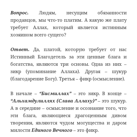
Вопрос.
Людям, несущим обязанности
продавцов, мы что-то платим. А какую же плату
требует Аллах, который является истинным
хозяином всего сущего?
Ответ.
Да, платой, которую требует от нас
Истинный Благодетель за эти ценные блага и
богатства, являются три основы. Одна из них –
зикр (упоминание Аллаха). Другая – шукур
(благодарение Богу). Третья – фикр (осмысление).
В начале –
“Бисмиллах”
– это зикр. В конце –
“Альхамдулиллях (Слава Аллаху)”
– это шукур.
А в середине – осмысление и осознание того, что
эти блага, являющиеся драгоценным дивом
творения, являются чудом могущества и даром
милости
Единого Вечного
– это фикр.