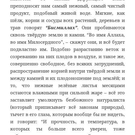
преподносят нам самый нежный, самый чистый
продукт, подобный живой воде. Мягкие, как
шёлк, корни и сосуды всех растений, деревьев и
трав говорят
“Бисмиллах”
. Они пробиваются
сквозь твёрдую землю и камни. “Во имя Аллаха,
во имя Милосердного”, – скажут они, и всё будет
подвластно им. Подобно разрастанию веток и
созреванию на них плодов в воздухе, и такое же,
совершенно свободное, без всяких затруднений,
распространение корней внутри твёрдой земли и
между камней и их плодоношение под землёй; и
то, что нежные зелёные листья месяцами
остаются влажными при сильной жаре – всё это
заставляет умолкнуть безбожного натуралиста
(который приписывает всё законам природы),
тычет в его глаза, которым вообще бы не видеть,
и говорит: “И прочность, и температура, в
которых ты больше всего уверен, тоже