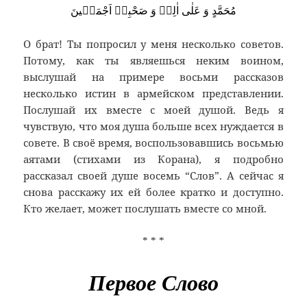
مُحَمَّدٍ وَ عَلٰى اٰلِهٖ وَ صَحْبِهٖ اَجْمَعٖينَ
О брат! Ты попросил у меня несколько советов.
Потому, как ты являешься неким воином,
выслушай на примере восьми рассказов
несколько истин в армейском представлении.
Послушай их вместе с моей душой. Ведь я
чувствую, что моя душа больше всех нуждается в
совете. В своё время, воспользовавшись восьмью
аятами (стихами из Корана), я подробно
рассказал своей душе восемь “Слов”. А сейчас я
снова расскажу их ей более кратко и доступно.
Кто желает, может послушать вместе со мной.
* * *
Первое Слово