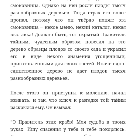
смоковница. Однако на ней росли плоды тысяч
разнообразных деревьев. Тогда страх его вовсе
пропал, потому что он твёрдо понял: эта
смоковница – некое меню, некий каталог, некая
выставка! Должно быть, тот скрытый Правитель
тайным, чудесным образом повесил на это
дерево образцы плодов со своего сада и украсил
его в виде некого знамения угощениями,
приготовленными для своих гостей. Иначе одно-
единственное дерево не даст плодов тысяч
разнообразных деревьев.
После этого он приступил к молению, начал
взывать, и так, что ключ к разгадке той тайны
раскрылся ему. Он взывал:
“О Правитель этих краёв! Моя судьба в твоих
руках. Ищу спасения у тебя и тебе покоряюсь.