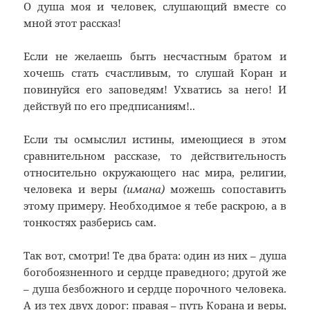
О душа моя и человек, слушающий вместе со
мной этот рассказ!
Если не желаешь быть несчастным братом и
хочешь стать счастливым, то слушай Коран и
повинуйся его заповедям! Ухватись за него! И
действуй по его предписаниям!..
Если ты осмыслил истины, имеющиеся в этом
сравнительном рассказе, то действительность
относительно окружающего нас мира, религии,
человека и веры
(имана)
можешь сопоставить
этому примеру. Необходимое я тебе раскрою, а в
тонкостях разберись сам.
Так вот, смотри! Те два брата: один из них – душа
богобоязненного и сердце праведного; другой же
– душа безбожного и сердце порочного человека.
А из тех двух дорог: правая – путь Корана и веры,