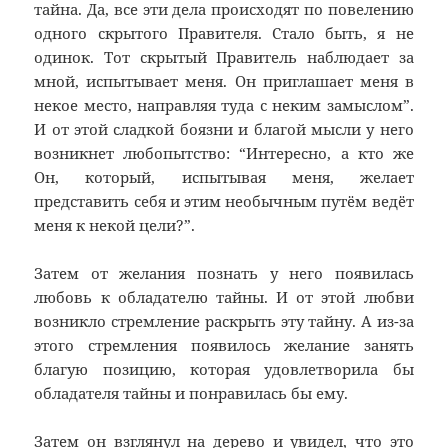
тайна. Да, все эти дела происходят по повелению
одного скрытого Правителя. Стало быть, я не
одинок. Тот скрытый Правитель наблюдает за
мной, испытывает меня. Он приглашает меня в
некое место, направляя туда с неким замыслом”.
И от этой сладкой боязни и благой мысли у него
возникнет любопытство: “Интересно, а кто же
Он, который, испытывая меня, желает
представить себя и этим необычным путём ведёт
меня к некой цели?”.
Затем от желания познать у него появилась
любовь к обладателю тайны. И от этой любви
возникло стремление раскрыть эту тайну. А из-за
этого стремления появилось желание занять
благую позицию, которая удовлетворила бы
обладателя тайны и понравилась бы ему.
Затем он взглянул на дерево и увидел, что это