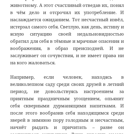
животному. А этот счастливый отведав их, понял
в чём дело и отсрочил их употребление. И
наслаждается ожиданием. Тот несчастный извёл,
истерзал самого себя. Светлую, как день, истину и
ясную ситуацию своей недальновидностью
обратил для себя в тёмные и мрачные опасения и
воображения, в образ преисподней. И не
заслуживает он сочувствия, и не имеет права ни
на кого жаловаться.
Например, если человек, находясь в
великолепном саду среди своих друзей в летний
период, не довольствуясь настроением за
приятным праздничным угощением, опьянит
себя скверными дурманящими напитками. И
после этого вообразив себя находящимся среди
зверей в зимнюю пору голодным и несчастным,
начнёт рыдать и причитать – разве он