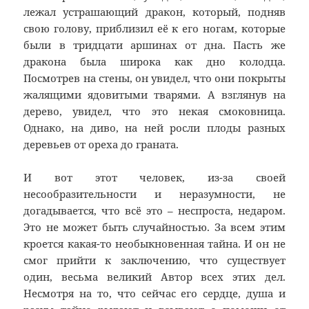
лежал устрашающий дракон, который, подняв
свою голову, приблизил её к его ногам, которые
были в тридцати аршинах от дна. Пасть же
дракона была широка как дно колодца.
Посмотрев на стены, он увидел, что они покрыты
жалящими ядовитыми тварями. А взглянув на
дерево, увидел, что это некая смоковница.
Однако, на диво, на ней росли плоды разных
деревьев от ореха до граната.
И вот этот человек, из-за своей
несообразительности и неразумности, не
догадывается, что всё это – неспроста, недаром.
Это не может быть случайностью. За всем этим
кроется какая-то необыкновенная тайна. И он не
смог прийти к заключению, что существует
один, весьма великий Автор всех этих дел.
Несмотря на то, что сейчас его сердце, душа и