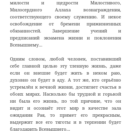
милости и щедрости Милостивого,
Милосердного Аллаха вознаграждения,
соответствующего своему служению. И некое
освобождение от бремени прижизненных
обязанностей. Завершение учений и
предписаний экзамена жизни и поклонения
Всевышнему…
Одним словом, любой человек, поставивший
себе главной целью эту тленную жизнь, даже
если он внешне будет жить в неком раю,
духовно он будет в аду. А тот же, кто серьёзно
устремлён к вечной жизни, достигнет счастья в
обоих мирах. Насколько бы трудной и горькой
ни была его жизнь, по той причине, что он
видит и осознаёт этот мир в качестве зала
ожидания Рая, то примет его прекрасным,
выдержит все его тяготы и в терпении будет
благодарить Всевышнего…