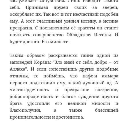
заслуживает сочувствия. Лишь изводит самого
себя. Принимая друзей своих за зверей,
оскорбляет их. Так вот и тот несчастный подобен
ему. А этот счастливый увидел истину, а истина
прекрасна. С постижением её красоты он станет
почитать совершенство Обладателя Истины. И
будет достоин Его милости.
Таким образом раскрывается тайна одной из
заповедей Корана: “Зло знай от себя, добро – от
Аллаха”. И если сопоставишь другие подобные
отличия, то поймёшь, что нафс-и аммара
первого подготовил ему некий духовный ад. А
чистосердечность и прекрасное воззрение,
добропорядочность и благое суждение другого
брата удостоили его великой милости и
благополучия, а также блестящей
проницательности и достоинства.