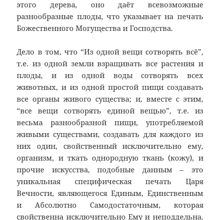
этого дерева, оно даёт всевозможные
разнообразные плоды, что указывает на печать
Божественного Могущества и Господства.
Дело в том, что “Из одной вещи сотворять всё”,
т.е. из одной земли взращивать все растения и
плоды, и из одной воды сотворять всех
животных, и из одной простой пищи создавать
все органы живого существа; и, вместе с этим,
“все вещи сотворять единой вещью”, т.е. из
весьма разнообразной пищи, употребляемой
живыми существами, создавать для каждого из
них один, свойственный исключительно ему,
организм, и ткать однородную ткань (кожу), и
прочие искусства, подобные данным – это
уникальная специфическая печать Царя
Вечности, являющегося Единым, Единственным
и Абсолютно Самодостаточным, которая
свойственна исключительно Ему и неподдельна.