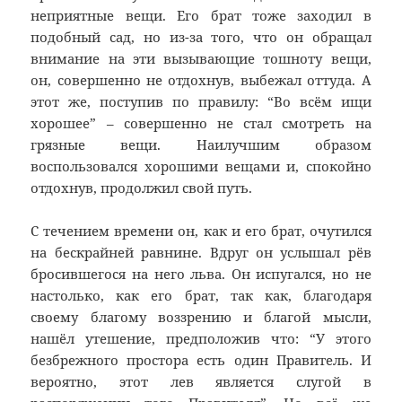
неприятные вещи. Его брат тоже заходил в
подобный сад, но из-за того, что он обращал
внимание на эти вызывающие тошноту вещи,
он, совершенно не отдохнув, выбежал оттуда. А
этот же, поступив по правилу: “Во всём ищи
хорошее” – совершенно не стал смотреть на
грязные вещи. Наилучшим образом
воспользовался хорошими вещами и, спокойно
отдохнув, продолжил свой путь.
С течением времени он, как и его брат, очутился
на бескрайней равнине. Вдруг он услышал рёв
бросившегося на него льва. Он испугался, но не
настолько, как его брат, так как, благодаря
своему благому воззрению и благой мысли,
нашёл утешение, предположив что: “У этого
безбрежного простора есть один Правитель. И
вероятно, этот лев является слугой в