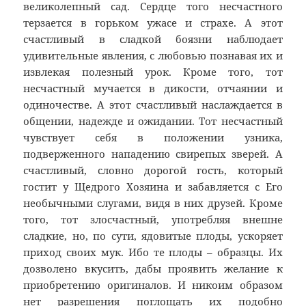
великолепный сад. Сердце того несчастного
терзается в горьком ужасе и страхе. А этот
счастливый в сладкой боязни наблюдает
удивительные явления, с любовью познавая их и
извлекая полезный урок. Кроме того, тот
несчастный мучается в дикости, отчаянии и
одиночестве. А этот счастливый наслаждается в
общении, надежде и ожидании. Тот несчастный
чувствует себя в положении узника,
подверженного нападению свирепых зверей. А
счастливый, словно дорогой гость, который
гостит у Щедрого Хозяина и забавляется с Его
необычными слугами, видя в них друзей. Кроме
того, тот злосчастный, употребляя внешне
сладкие, но, по сути, ядовитые плоды, ускоряет
приход своих мук. Ибо те плоды – образцы. Их
дозволено вкусить, дабы проявить желание к
приобретению оригиналов. И никоим образом
нет разрешения поглощать их подобно