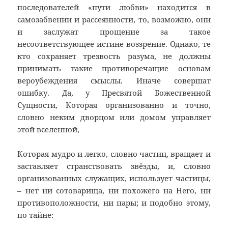
последователей «пути любви» находится в
самозабвении и рассеянности, то, возможно, они
и заслужат прощение за такое
несоответствующее истине воззрение. Однако, те
кто сохраняет трезвость разума, не должны
принимать такие противоречащие основам
вероубеждения смыслы. Иначе совершат
ошибку. Да, у Пресвятой Божественной
Сущности, Которая организованно и точно,
словно неким дворцом или домом управляет
этой вселенной,
Которая мудро и легко, словно частиц, вращает и
заставляет странствовать звёзды, и, словно
организованных служащих, использует частицы,
– нет ни сотоварища, ни похожего на Него, ни
противоположности, ни пары; и подобно этому,
по тайне: