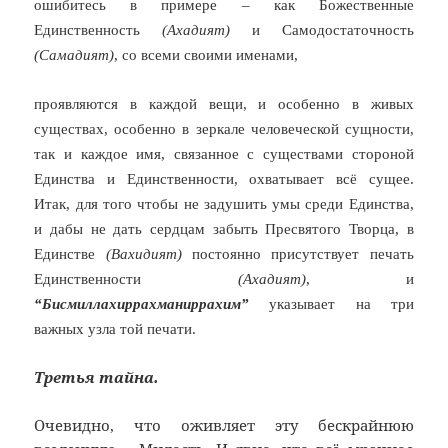
ошибитесь в примере – как Божественные
Единственность
(Ахадият)
и Самодостаточность
(Самадият)
, со всеми своими именами,
проявляются в каждой вещи, и особенно в живых
существах, особенно в зеркале человеческой сущности,
так и каждое имя, связанное с существами стороной
Единства и Единственности, охватывает всё сущее.
Итак, для того чтобы не задушить умы среди Единства,
и дабы не дать сердцам забыть Пресвятого Творца, в
Единстве
(Вахидият)
постоянно присутствует печать
Единственности
(Ахадият)
, и
“Бисмиллахиррахманиррахим”
указывает на три
важных узла той печати.
Третья тайна.
Очевидно, что оживляет эту бескрайнюю