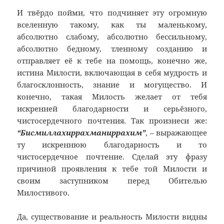
И твёрдо пойми, что подчиняет эту огромную
вселенную такому, как ты маленькому,
абсолютно слабому, абсолютно бессильному,
абсолютно бедному, тленному созданию и
отправляет её к тебе на помощь, конечно же,
истина Милости, включающая в себя мудрость и
благосклонность, знание и могущество. И
конечно, такая Милость желает от тебя
искренней благодарности и серьёзного,
чистосердечного почтения. Так произнеси же:
“Бисмиллахиррахманиррахим”
, – выражающее
ту искреннюю благодарность и то
чистосердечное почтение. Сделай эту фразу
причиной проявления к тебе той Милости и
своим заступником перед Обителью
Милостивого.
Да, существование и реальность Милости видны