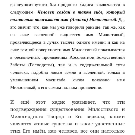
вышеупомянутого благородного хадиса заключается в
следующем.
Человек создан в таком виде, который
полностью показывает имя (Аллаха) Милостивый.
Да,
это значит что, как мы уже говорили раньше, так же, как
на лике вселенной виднеется имя Милостивый,
проявляющееся в лучах тысяча одного имени; и как на
лике земной поверхности имя Милостивый показывается
в бесконечных проявлениях Абсолютной Божественной
Заботы (Господства), так и в содержательной сути
человека, подобно ликам земли и вселенной, только в
уменьшенном масштабе снова показано имя
Милостивый, в его самом полном проявлении.
И ещё этот хадис указывает, что эти
подтверждения существования Милостивого и
Милосердного Творца и Его зеркала, коими
являются живые существа и такие удостоенные
этих Его имён, как человек, все они настолько