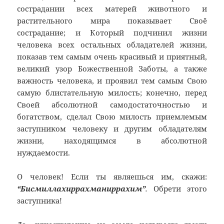
сострадании всех матерей животного и
растительного мира показывает Своё
сострадание; и Который подчинил жизни
человека всех остальных обладателей жизни,
показав тем самым очень красивый и приятный,
великий узор Божественной Заботы, а также
важность человека, и проявил тем самым Свою
самую блистательную милость; конечно, перед
Своей абсолютной самодостаточностью и
богатством, сделал Свою милость приемлемым
заступником человеку и другим обладателям
жизни, находящимся в абсолютной
нуждаемости.
О человек! Если ты являешься им, скажи:
“Бисмиллахиррахманиррахим”
.
Обрети этого
заступника!