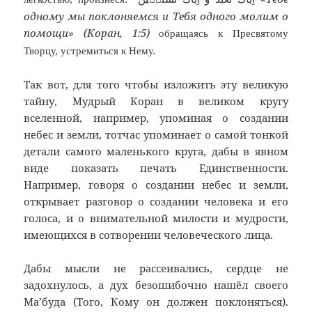
одному мы поклоняемся и Тебя одного молим о
помощи» (Коран, 1:5)
обращаясь к Пресвятому
Творцу, устремиться к Нему.
Так вот, для того чтобы изложить эту великую
тайну, Мудрый Коран в великом кругу
вселенной, например, упоминая о создании
небес и земли, тотчас упоминает о самой тонкой
детали самого маленького круга, дабы в явном
виде показать печать Единственности.
Например, говоря о создании небес и земли,
открывает разговор о создании человека и его
голоса, и о внимательной милости и мудрости,
имеющихся в сотворении человеческого лица.
Дабы мысли не рассеивались, сердце не
задохнулось, а дух безошибочно нашёл своего
Ма’буда (Того, Кому он должен поклоняться).