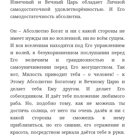
Извечный и Вечный Царь обладает Личной
самодостаточной удовлетворённостью. И Его
самодостаточность абсолютна.
Он – Абсолютно Богат и ни с какой стороны не
имеет нужды ни во вселенной, ни во всём сущем.
И вся вселенная находится под Его управлением
и волей, в безукоризненном послушании перед
Его величием и грандиозностью и в
самоуничижении перед Его могуществом. Так
вот, Милость приводит тебя – о человек! – к
Этому Абсолютно Богатому и Вечному Царю и
делает тебя Ему другом. И делает Его
собеседником. И даёт тебе положение любимого
раба. Но, подобно тому, как не можешь ты
достичь солнца, от него ты очень далёк и ни с
какой стороны не сможешь к нему
приблизиться, но его сияние, его отражение и
красота, посредством зеркала даётся тебе в руки.