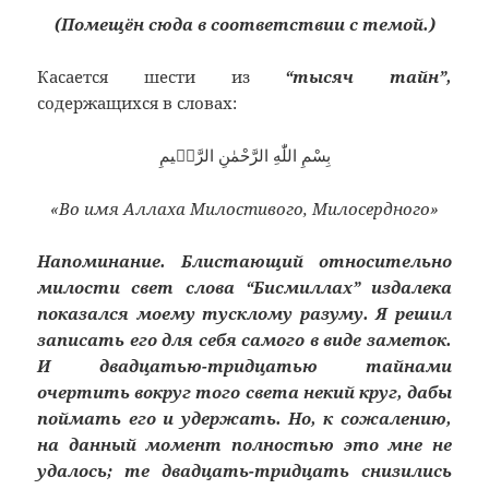
(Помещён сюда в соответствии с темой.)
Касается шести из
“тысяч тайн”,
содержащихся в словах:
بِسْمِ اللّٰهِ الرَّحْمٰنِ الرَّحٖيمِ
«Во имя Аллаха Милостивого, Милосердного»
Напоминание.
Блистающий относительно
милости свет слова “Бисмиллах” издалека
показался моему тусклому разуму. Я решил
записать его для себя самого в виде заметок.
И двадцатью-тридцатью тайнами
очертить вокруг того света некий круг, дабы
поймать его и удержать. Но, к сожалению,
на данный момент полностью это мне не
удалось; те двадцать-тридцать снизились