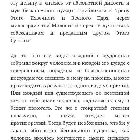
эту истину и спасись от абсолютной дикости и
мук бесконечной нужды. Приблизься к Трону
Этого Извечного и Вечного Царя, через
милосердие той Милости и через её лучи стань
собеседником и преданным другом Этого
Султана!
Да, то, что все виды созданий с мудростью
собраны вокруг человека и в каждой его нужде с
совершенным порядком и благосклонностью
понуждаются спешить к нему на помощь, может
происходить в результате одной из двух причин.
Или каждый вид существующего во вселенной
сам по себе знает человека, подчиняется ему и
бежит помогать. Это же в стократной степени
неразумно, а также рождает много
противоречий. Тогда будет необходимо, чтобы у
такого абсолютно бессильного существа, как
человек, имелось могущество самого сильного