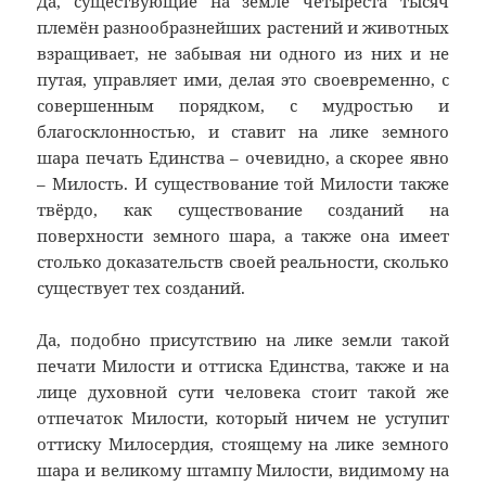
Да, существующие на земле четыреста тысяч
племён разнообразнейших растений и животных
взращивает, не забывая ни одного из них и не
путая, управляет ими, делая это своевременно, с
совершенным порядком, с мудростью и
благосклонностью, и ставит на лике земного
шара печать Единства – очевидно, а скорее явно
– Милость. И существование той Милости также
твёрдо, как существование созданий на
поверхности земного шара, а также она имеет
столько доказательств своей реальности, сколько
существует тех созданий.
Да, подобно присутствию на лике земли такой
печати Милости и оттиска Единства, также и на
лице духовной сути человека стоит такой же
отпечаток Милости, который ничем не уступит
оттиску Милосердия, стоящему на лике земного
шара и великому штампу Милости, видимому на