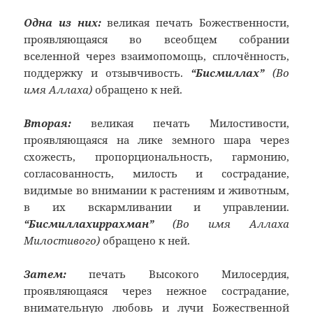
Одна из них:
великая печать Божественности,
проявляющаяся во всеобщем собрании
вселенной через взаимопомощь, сплочённость,
поддержку и отзывчивость.
“Бисмиллах”
(Во
имя Аллаха)
обращено к ней.
Вторая:
великая печать Милостивости,
проявляющаяся на лике земного шара через
схожесть, пропорциональность, гармонию,
согласованность, милость и сострадание,
видимые во внимании к растениям и животным,
в их вскармливании и управлении.
“Бисмиллахиррахман”
(Во имя Аллаха
Милостивого)
обращено к ней.
Затем:
печать Высокого Милосердия,
проявляющаяся через нежное сострадание,
внимательную любовь и лучи Божественной