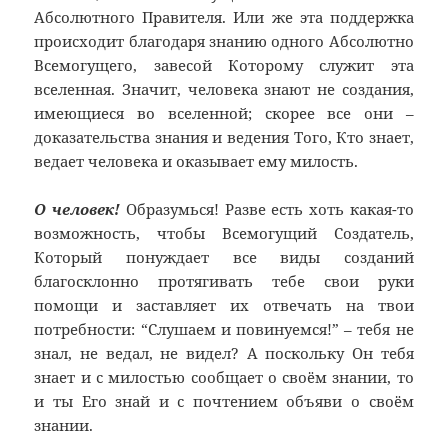
Абсолютного Правителя. Или же эта поддержка
происходит благодаря знанию одного Абсолютно
Всемогущего, завесой Которому служит эта
вселенная. Значит, человека знают не создания,
имеющиеся во вселенной; скорее все они –
доказательства знания и ведения Того, Кто знает,
ведает человека и оказывает ему милость.
О человек!
Образумься! Разве есть хоть какая-то
возможность, чтобы Всемогущий Создатель,
Который понуждает все виды созданий
благосклонно протягивать тебе свои руки
помощи и заставляет их отвечать на твои
потребности: “Слушаем и повинуемся!” – тебя не
знал, не ведал, не видел? А поскольку Он тебя
знает и с милостью сообщает о своём знании, то
и ты Его знай и с почтением объяви о своём
знании.