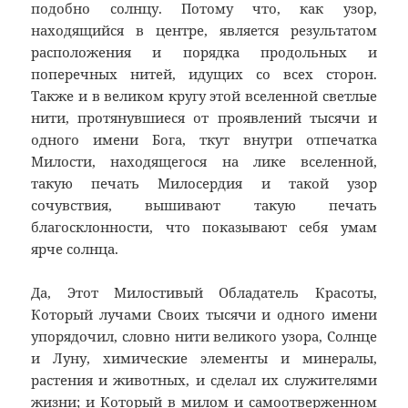
подобно солнцу. Потому что, как узор,
находящийся в центре, является результатом
расположения и порядка продольных и
поперечных нитей, идущих со всех сторон.
Также и в великом кругу этой вселенной светлые
нити, протянувшиеся от проявлений тысячи и
одного имени Бога, ткут внутри отпечатка
Милости, находящегося на лике вселенной,
такую печать Милосердия и такой узор
сочувствия, вышивают такую печать
благосклонности, что показывают себя умам
ярче солнца.
Да, Этот Милостивый Обладатель Красоты,
Который лучами Своих тысячи и одного имени
упорядочил, словно нити великого узора, Солнце
и Луну, химические элементы и минералы,
растения и животных, и сделал их служителями
жизни; и Который в милом и самоотверженном