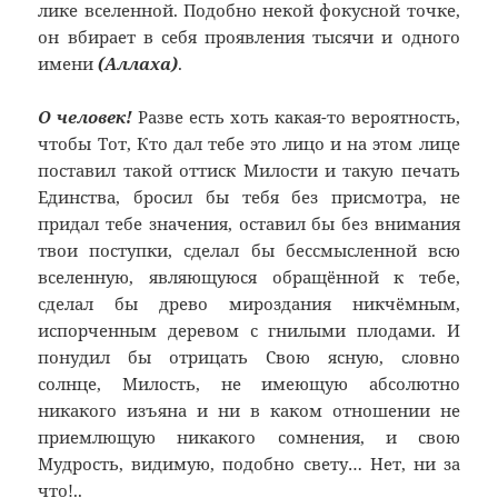
лике вселенной. Подобно некой фокусной точке,
он вбирает в себя проявления тысячи и одного
имени
(Аллаха)
.
О человек!
Разве есть хоть какая-то вероятность,
чтобы Тот, Кто дал тебе это лицо и на этом лице
поставил такой оттиск Милости и такую печать
Единства, бросил бы тебя без присмотра, не
придал тебе значения, оставил бы без внимания
твои поступки, сделал бы бессмысленной всю
вселенную, являющуюся обращённой к тебе,
сделал бы древо мироздания никчёмным,
испорченным деревом с гнилыми плодами. И
понудил бы отрицать Свою ясную, словно
солнце, Милость, не имеющую абсолютно
никакого изъяна и ни в каком отношении не
приемлющую никакого сомнения, и свою
Мудрость, видимую, подобно свету… Нет, ни за
что!..