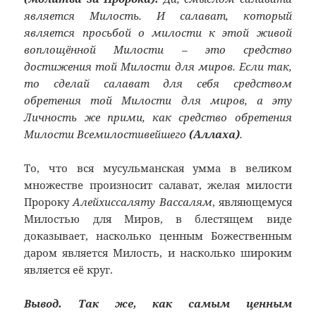
является Милость. И салават, который
является просьбой о милости к этой живой
воплощённой Милости – это средство
достижения той Милости для миров. Если так,
то сделай салават для себя средством
обретения той Милости для миров, а эту
Личность же прими, как средство обретения
Милости Всемилостивейшего
(Аллаха)
.
То, что вся мусульманская умма в великом
множестве произносит салават, желая милости
Пророку
Алейхиссаляту Вассалям
, являющемуся
Милостью для Миров, в блестящем виде
доказывает, насколько ценным Божественным
даром является Милость, и насколько широким
является её круг.
Вывод. Так же, как самым ценным