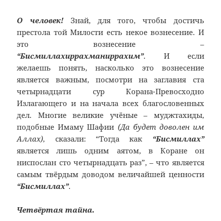
О человек!
Знай, для того, чтобы достичь
престола той Милости есть некое вознесение. И
это вознесение –
“Бисмиллахиррахманиррахим”
. И если
желаешь понять, насколько это вознесение
является важным, посмотри на заглавия ста
четырнадцати сур Корана-Превосходно
Излагающего и на начала всех благословенных
дел. Многие великие учёные – муджтахиды,
подобные Имаму Шафии
(Да будет доволен им
Аллах)
, сказали: “Тогда как
“Бисмиллах”
является лишь одним аятом, в Коране он
ниспослан сто четырнадцать раз”, – что является
самым твёрдым доводом величайшей ценности
“Бисмиллах”
.
Четвёртая тайна.