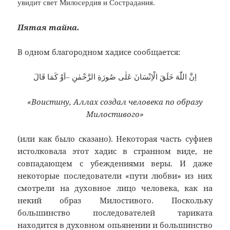
увидит свет Милосердия и Сострадания.
Пятая тайна.
В одном благородном хадисе сообщается:
اِنَّ اللّٰهَ خَلَقَ الْاِنْسَانَ عَلٰى صُورَةِ الرَّحْمٰنِ –اَوْ كَمَا قَالَ
«Воистину, Аллах создал человека по образу
Милостивого»
(или как было сказано). Некоторая часть суфиев
истолковала этот хадис в странном виде, не
совпадающем с убеждениями веры. И даже
некоторые последователи «пути любви» из них
смотрели на духовное лицо человека, как на
некий образ Милостивого. Поскольку
большинство последователей тариката
находится в духовном опьянении и большинство