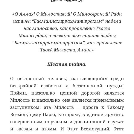
«О Аллах! О Милостивый! О Милосердный! Ради
истины “Бисмиллахиррахманиррахим” надели
нас милостью, как проявление Твоего
Милосердия, и позволь нам понять тайны
“Бисмиллахиррахманиррахим”, как проявление
Твоей Милости. Амин.»
Шестая тайна.
О несчастный человек, скатывающийся среди
бескрайней слабости и бесконечной нужды!
Пойми, насколько ценной дорогой является
Милость и насколько она является приемлемым
заступником: эта Милость – дорога к Такому
Всемогущему Царю, Которому в единой армии с
совершенным порядком и дисциплиной служат
и звёзды и атомы. И Этот Всемогущий, Этот