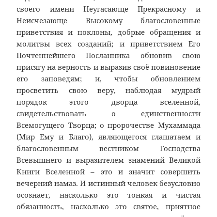
своего имени Неугасающе Прекрасному и
Неисчезающе Высокому благословенные
приветствия и поклоны, добрые обращения и
молитвы всех созданий; и приветствием Его
Почтеннейшего Посланника обновив cвою
присягу на верность и выразив своё повиновение
его заповедям; и, чтобы обновлением
просветить свою веру, наблюдая мудрый
порядок этого дворца вселенной,
свидетельствовать о единственности
Всемогущего Творца; о пророчестве Мухаммада
(Мир Ему и Благо), являющегося глашатаем и
благословенным вестником Господства
Всевышнего и выразителем знамений Великой
Книги Вселенной – это и значит совершить
вечерний намаз. И истинный человек безусловно
осознает, насколько это тонкая и чистая
обязанность, насколько это святое, приятное