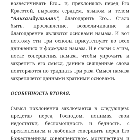
возвеличивать Его… и, преклоняясь перед Его
Красотой, выражая сердцем, языком и телом
“Альхамдулиллях”
, благодарить Его… Стало
быть, прославление, возвеличивание и
благодарение являются основами намаза. И вот
поэтому эти три основы присутствуют во всех
движениях и формулах намаза. И в связи с этим,
после совершения намаза, чтобы упрочить и
закрепить его смысл, данные священные слова
повторяются по тридцать три раза. Смысл намаза
закрепляется данными краткими основами.
ОСОБЕННОСТЬ ВТОРАЯ.
Смысл поклонения заключается в следующем:
представ перед Господом, понимая свои
недостатки, беспомощность и бедность, с
преклонением и любовью совершить перед Его
Божественным совершенством, могуществом и