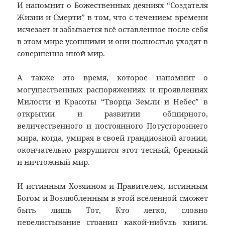
И напомнит о Божественных деяниях “Создателя
Жизни и Смерти” в том, что с течением времени
исчезает и забывается всё оставленное после себя
в этом мире усопшими и они полностью уходят в
совершенно иной мир.
А также это время, которое напомнит о
могущественных распоряжениях и проявлениях
Милости и Красоты “Творца Земли и Небес” в
открытии и развитии обширного,
величественного и постоянного Потустороннего
мира, когда, умирая в своей грандиозной агонии,
окончательно разрушится этот тесный, бренный
и ничтожный мир.
И истинным Хозяином и Правителем, истинным
Богом и Возлюбленным в этой вселенной сможет
быть лишь Тот, Кто легко, словно
перелистывание страниц какой-нибудь книги,