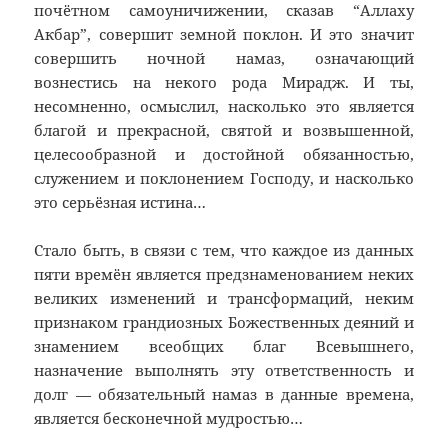
почётном самоуничижении, сказав “Аллаху
Акбар”, совершит земной поклон. И это значит
совершить ночной намаз, означающий
вознестись на некого рода Мирадж. И ты,
несомненно, осмыслил, насколько это является
благой и прекрасной, святой и возвышенной,
целесообразной и достойной обязанностью,
служением и поклонением Господу, и насколько
это серьёзная истина…
Стало быть, в связи с тем, что каждое из данных
пяти времён является предзнаменованием неких
великих изменений и трансформаций, неким
признаком грандиозных Божественных деяний и
знамением всеобщих благ Всевышнего,
назначение выполнять эту ответственность и
долг — обязательный намаз в данные времена,
является бесконечной мудростью…