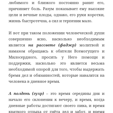
любимого и близкого постоянно ранит его,
причиняет боль. Разум показывает ему высокие
цели и вечные плоды, однако, его руки коротки,
жизнь быстротечна, а сил и терпения мало.
И вот при таком положении человеческой души
совершенно ясно, насколько необходимым
является
на рассвете (фаджр)
молитвой и
намазом обращаясь к обители Всемогущего и
Милосердного, просить у Него помощи и
поддержки, насколько это является весьма
необходимой опорой для того, чтобы выдержать
бремя дел и обязанностей, которые навалятся на
человека в дневное время.
А полдень (зухр)
– это время середины дня и
начало его склонения к вечеру, и время, когда
дневные работы достигают своего пика, и время
краткого отдыха от гнёта дел и забот, и время