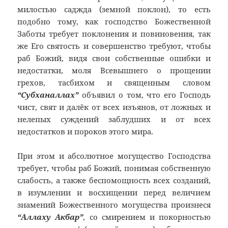
милостью саджда (земной поклон), то есть
подобно тому, как господство Божественной
Заботы требует поклонения и повиновения, так
же Его святость и совершенство требуют, чтобы
раб Божий, видя свои собственные ошибки и
недостатки, моля Всевышнего о прощении
грехов, тасбихом и священным словом
“Субханаллах”
объявил о том, что его Господь
чист, свят и далёк от всех изъянов, от ложных и
нелепых суждений заблудших и от всех
недостатков и пороков этого мира.
При этом и абсолютное могущество Господства
требует, чтобы раб Божий, понимая собственную
слабость, а также беспомощность всех созданий,
в изумлении и восхищении перед величием
знамений Божественного могущества произнеся
“Аллаху Акбар”
, со смирением и покорностью