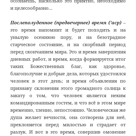
осознаешь, насколько это приятно, необходимо
и целесообразно…
Послеполуденное (предвечернее) время (’аср)
–
это время напомнит и будет походить и на
унылую осеннюю пору, и на безотрадное
старческое состояние, и на скорбный период
перед скончанием мира. Это и время завершения
дневных работ, и время, когда формируется итог
таких Божественных благ, как здоровье,
благополучие и добрые дела, которых удостоился
человек в этот день; и время объявления по
признаку склонения этого громадного солнца к
закату о том, что человек является неким
командированным гостем, и что всё в этом мире
временно, тленно, непостоянно. Человеческая же
душа желает вечности, она сотворена для неё,
преклоняется перед милостью и страдает от
разлук. И вот в это время, совершив омовение