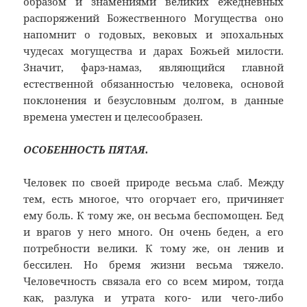
образом и знамениями великих ежедневных
распоряжений Божественного Могущества оно
напомнит о годовых, вековых и эпохальных
чудесах могущества и дарах Божьей милости.
Значит, фарз-намаз, являющийся главной
естественной обязанностью человека, основой
поклонения и безусловным долгом, в данные
времена уместен и целесообразен.
ОСОБЕННОСТЬ ПЯТАЯ.
Человек по своей природе весьма слаб. Между
тем, есть многое, что огорчает его, причиняет
ему боль. К тому же, он весьма беспомощен. Бед
и врагов у него много. Он очень беден, а его
потребности велики. К тому же, он ленив и
бессилен. Но бремя жизни весьма тяжело.
Человечность связала его со всем миром, тогда
как, разлука и утрата кого- или чего-либо