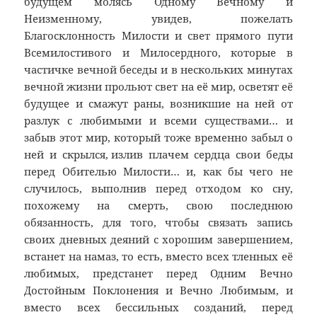
будущем молясь Одному Вечному и
Неизменному, увидев, пожелать
Благосклонность Милости и свет прямого пути
Всемилостивого и Милосердного, которые в
частичке вечной беседы и в нескольких минутах
вечной жизни прольют свет на её мир, осветят её
будущее и смажут раны, возникшие на ней от
разлук с любимыми и всеми существами… и
забыв этот мир, который тоже временно забыл о
ней и скрылся, излив плачем сердца свои беды
перед Обителью Милости… и, как бы чего не
случилось, выполнив перед отходом ко сну,
похожему на смерть, свою последнюю
обязанность, для того, чтобы связать запись
своих дневных деяний с хорошим завершением,
встанет на намаз, то есть, вместо всех тленных её
любимых, предстанет перед Одним Вечно
Достойным Поклонения и Вечно Любимым, и
вместо всех бессильных созданий, перед