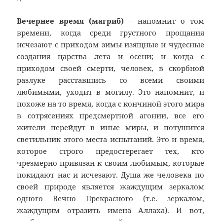
Вечернее время (магриб)
– напомнит о том
времени, когда среди грустного прощания
исчезают с приходом зимы изящные и чудесные
создания царства лета и осени; и когда с
приходом своей смерти, человек, в скорбной
разлуке расставшись со всеми своими
любимыми, уходит в могилу. Это напомнит, и
похоже на то время, когда с кончиной этого мира
в сотрясениях предсмертной агонии, все его
жители перейдут в иные миры, и потушится
светильник этого места испытаний. Это и время,
которое строго предостерегает тех, кто
чрезмерно привязан к своим любимым, которые
покидают нас и исчезают. Душа же человека по
своей природе является жаждущим зеркалом
одного Вечно Прекрасного (т.е. зеркалом,
жаждущим отразить имена Аллаха). И вот,