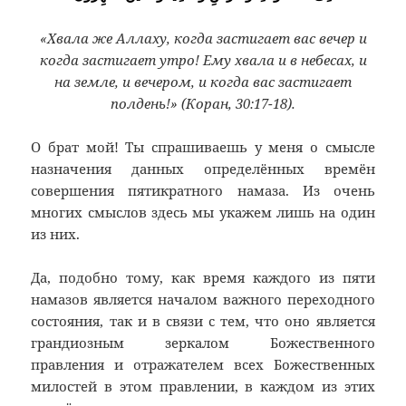
«Хвала же Аллаху, когда застигает вас вечер и
когда застигает утро! Ему хвала и в небесах, и
на земле, и вечером, и когда вас застигает
полдень!» (Коран, 30:17-18).
О брат мой! Ты спрашиваешь у меня о смысле
назначения данных определённых времён
совершения пятикратного намаза. Из очень
многих смыслов здесь мы укажем лишь на один
из них.
Да, подобно тому, как время каждого из пяти
намазов является началом важного переходного
состояния, так и в связи с тем, что оно является
грандиозным зеркалом Божественного
правления и отражателем всех Божественных
милостей в этом правлении, в каждом из этих