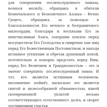
для совершения послеполуденного намаза,
вознося мольбу, обращаясь к обители
Безначального и Бесконечного Аллаха – Вечно
Сущего, обращаясь за помощью к
благосклонности Его вечного и безграничного
милосердия, благодаря и восхваляя Его за
неисчислимые блага, совершив поклон перед
могуществом Его Господства и смиренно пав ниц
перед Его Божественным Постоянством, и находя
истинное утешение и обретая душевный покой,
почтительно и покорно предстать перед Ним,
перед Его Величием и Грандиозностью – это и
значит совершить послеполуденный намаз. И
тот, кто является истинным человеком,
несомненно поймёт, насколько это является
святой и целесообразной обязанностью, какой
своевременной уплатой весьма
соответствующего естественного долга, и скорее
достижением счастья.