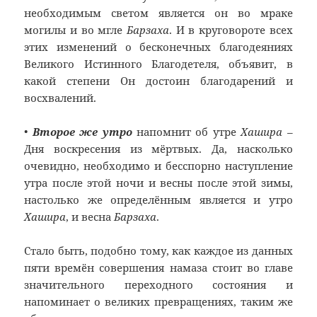
необходимым светом является он во мраке
могилы и во мгле
Барзаха
. И в круговороте всех
этих изменений о бесконечных благодеяниях
Великого Истинного Благодетеля, объявит, в
какой степени Он достоин благодарений и
восхвалений.
•
Второе же утро
напомнит об утре
Хашира
–
Дня воскресения из мёртвых. Да, насколько
очевидно, необходимо и бесспорно наступление
утра после этой ночи и весны после этой зимы,
настолько же определённым является и утро
Хашира
, и весна
Барзаха
.
Стало быть, подобно тому, как каждое из данных
пяти времён совершения намаза стоит во главе
значительного переходного состояния и
напоминает о великих превращениях, таким же