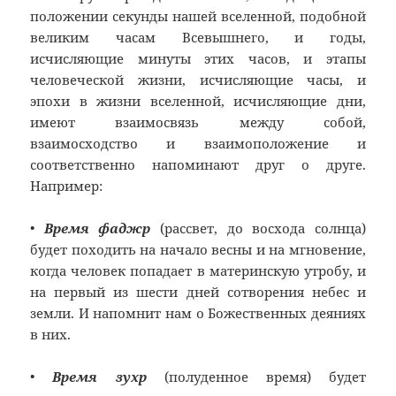
положении секунды нашей вселенной, подобной
великим часам Всевышнего, и годы,
исчисляющие минуты этих часов, и этапы
человеческой жизни, исчисляющие часы, и
эпохи в жизни вселенной, исчисляющие дни,
имеют взаимосвязь между собой,
взаимосходство и взаимоположение и
соответственно напоминают друг о друге.
Например:
•
Время фаджр
(рассвет, до восхода солнца)
будет походить на начало весны и на мгновение,
когда человек попадает в материнскую утробу, и
на первый из шести дней сотворения небес и
земли. И напомнит нам о Божественных деяниях
в них.
•
Время зухр
(полуденное время) будет