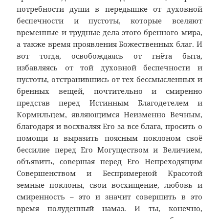
потребности души в передышке от духовной
беспечности и пустоты, которые вселяют
временные и трудные дела этого бренного мира,
а также время проявления Божественных благ. И
вот тогда, освобождаясь от гнёта быта,
избавляясь от той духовной беспечности и
пустоты, отстранившись от тех бессмысленных и
бренных вещей, почтительно и смиренно
представ перед Истинным Благодетелем и
Кормильцем, являющимся Неизменно Вечным,
благодаря и восхваляя Его за все блага, просить о
помощи и выразить поясным поклоном своё
бессилие перед Его Могуществом и Величием,
объявить, совершая перед Его Непреходящим
Совершенством и Беспримерной Красотой
земные поклоны, свои восхищение, любовь и
смиренность – это и значит совершить в это
время полуденный намаз. И ты, конечно,