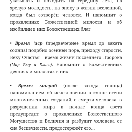
указывать и походить на середину лета, на
зрелую молодость, на эпоху в жизни вселенной,
когда был сотворён человек. И напомнит о
проявлениях Божественной милости и об
изобилии в них Божественных благ.
•
Время ’аср
(предвечернее время до заката
солнца) подобно осенней поре, приходу старости,
Веку Счастья – время жизни последнего Пророка
. Напомнит о Божественных
(Мир Ему и Благо)
деяниях и милостях в них.
•
Время магриб
(после захода солнца)
напоминанием об исчезновении в конце осени
многочисленных созданий, о смерти человека, о
разрушении мира в начале конца света
предупредит о проявлениях Божественного
Могущества и Величия и разбудит человека от
сна беспечности, предостережёт его…