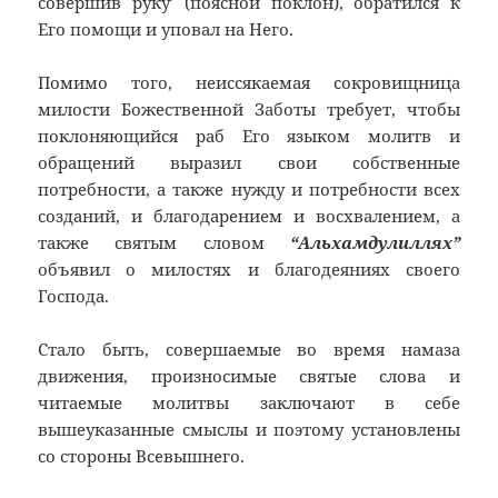
совершив руку’ (поясной поклон), обратился к
Его помощи и уповал на Него.
Помимо того, неиссякаемая сокровищница
милости Божественной Заботы требует, чтобы
поклоняющийся раб Его языком молитв и
обращений выразил свои собственные
потребности, а также нужду и потребности всех
созданий, и благодарением и восхвалением, а
также святым словом
“Альхамдулиллях”
объявил о милостях и благодеяниях своего
Господа.
Стало быть, совершаемые во время намаза
движения, произносимые святые слова и
читаемые молитвы заключают в себе
вышеуказанные смыслы и поэтому установлены
со стороны Всевышнего.