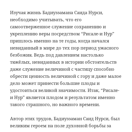
Изучая жизнь Бадиуззамана Саида Нурси,
необходимо учитывать, что его
самоотверженное служение сохранению и
укреплению веры посредством “Рисале-и Нур”
пришлось именно на те годы, когда начался
невиданный в мире до тех пор период ужасного
безбожия. Ведь под давлением настолько
тяжёлых, невиданных в истории обстоятельств
даже служение величиной с частицу способно
обрести ценность величиной с гору и даже малое
дело может принести большие плоды и
удостоиться великой значимости. Итак, “Рисале-
и Нур” является плодом и результатом именно
такого страшного, но важного времени.
Автор этих трудов, Бадиуззаман Саид Нурси, был
великим героем на поле духовной борьбы за