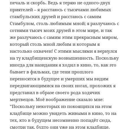
печаль и скорбь. Ведь я теряю не одного-двух
приятелей – я расстаюсь с тысячами любимых
стамбульских друзей и расстаюсь с самим
Стамбулом, столь любимым мной; я разлучаюсь с
сотнями тысяч моих друзей в этом мире, и так
же разлучаюсь с самим этим прекрасным миром,
который столь мной любим и которым я
настолько охвачен! С этими мыслями я вернулся
на ту кладбищенскую возвышенность. Поскольку
иногда для назидания я ходил в кино, то, как это
бывает в фильмах, где тени прошлого
переносятся в будущее и умерших мы видим
передвигающимися на своих ногах, прохожих я
представил в образе своего рода ходячих
мертвецов. Моё воображение сказало мне:
“Поскольку некоторых из покоящихся на этом
кладбище можно увидеть живыми в кино, то на
тех, кто в будущем несомненно попадёт сюда,
смотри так, будто они уже на этом кладбище.