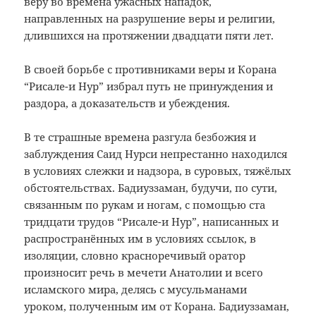
веру во времена ужасных нападок,
направленных на разрушение веры и религии,
длившихся на протяжении двадцати пяти лет.
В своей борьбе с противниками веры и Корана
“Рисале-и Нур” избрал путь не принуждения и
раздора, а доказательств и убеждения.
В те страшные времена разгула безбожия и
заблуждения Саид Нурси непрестанно находился
в условиях слежки и надзора, в суровых, тяжёлых
обстоятельствах. Бадиуззаман, будучи, по сути,
связанным по рукам и ногам, с помощью ста
тридцати трудов “Рисале-и Нур”, написанных и
распространённых им в условиях ссылок, в
изоляции, словно красноречивый оратор
произносит речь в мечети Анатолии и всего
исламского мира, делясь с мусульманами
уроком, полученным им от Корана. Бадиуззаман,