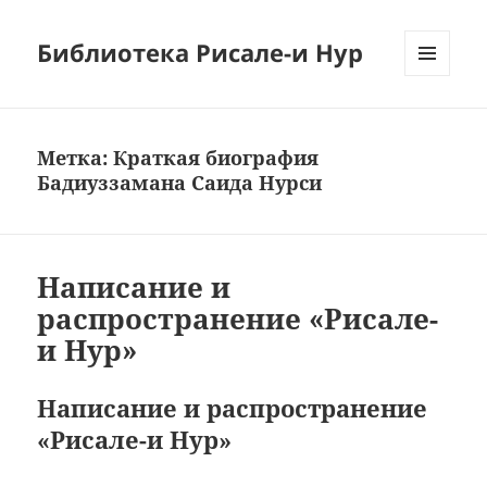
Библиотека Рисале-и Нур
МЕНЮ
И
ВИДЖЕТЫ
Метка:
Краткая биография
Бадиуззамана Саида Нурси
Написание и
распространение «Рисале-
и Нур»
Написание и распространение
«Рисале-и Нур»