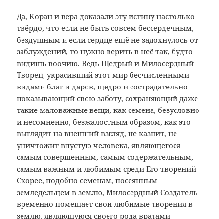
Да, Коран и вера доказали эту истину настолько
твёрдо, что если не быть совсем бессердечным,
бездушным и если сердце ещё не задохнулось от
заблуждений, то нужно верить в неё так, будто
видишь воочию. Ведь Щедрый и Милосердный
Творец, украсивший этот мир бесчисленными
видами благ и даров, щедро и сострадательно
показывающий свою заботу, сохраняющий даже
такие маловажные вещи, как семена, безусловно
и несомненно, безжалостным образом, как это
выглядит на внешний взгляд, не казнит, не
уничтожит впустую человека, являющегося
самым совершенным, самым содержательным,
самым важным и любимым среди Его творений.
Скорее, подобно семенам, посеянным
земледельцем в землю, Милосердный Создатель
временно помещает свои любимые творения в
землю, являющуюся своего рода вратами