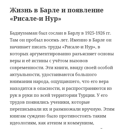
Жизнь в Барле и появление
«Рисале-и Нур»
Бадиуззаман был сослан в Барлу в 1925-1926 гг.
Там он пробыл восемь лет. Именно в Барле он
начинает писать труды «Рисале-и Hyp», в
которых аргументированно разъясняет основы
веры и её истины с учётом вызовов
современности. Эти книги, ввиду своей особой
актуальности, удостаиваются большого
внимания народа, ощущавшего, что его вера
находится в опасности, и распространяются из
рук в руки по всей территории Турции. У его
трудов появились ученики, которые
переписывали их и размножали вручную. Этим
книгам суждено было противостоять таким
идеологиям, как атеизм и коммунизм,