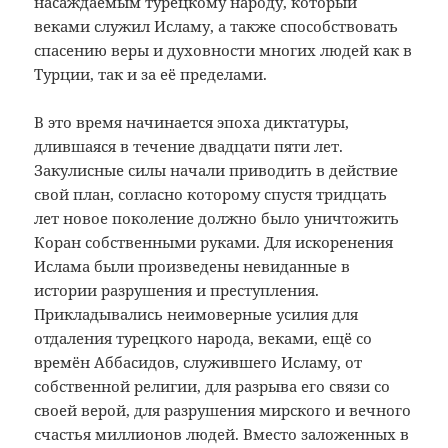
насаждаемым турецкому народу, который
веками служил Исламу, а также способствовать
спасению веры и духовности многих людей как в
Турции, так и за её пределами.
В это время начинается эпоха диктатуры,
длившаяся в течение двадцати пяти лет.
Закулисные силы начали приводить в действие
свой план, согласно которому спустя тридцать
лет новое поколение должно было уничтожить
Коран собственными руками. Для искоренения
Ислама были произведены невиданные в
истории разрушения и преступления.
Прикладывались неимоверные усилия для
отдаления турецкого народа, веками, ещё со
времён Аббасидов, служившего Исламу, от
собственной религии, для разрыва его связи со
своей верой, для разрушения мирского и вечного
счастья миллионов людей. Вместо заложенных в