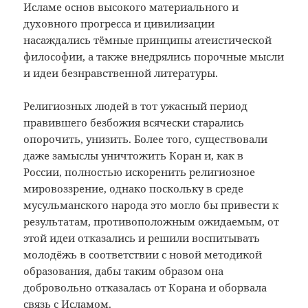
Исламе основ высокого материального и
духовного прогресса и цивилизации
насаждались тёмные принципы атеистической
философии, а также внедрялись порочные мысли
и идеи безнравственной литературы.
Религиозных людей в тот ужасный период
правившего безбожия всячески старались
опорочить, унизить. Более того, существовали
даже замыслы уничтожить Коран и, как в
России, полностью искоренить религиозное
мировоззрение, однако поскольку в среде
мусульманского народа это могло бы привести к
результатам, противоположным ожидаемым, от
этой идеи отказались и решили воспитывать
молодёжь в соответствии с новой методикой
образования, дабы таким образом она
добровольно отказалась от Корана и оборвала
связь с Исламом.