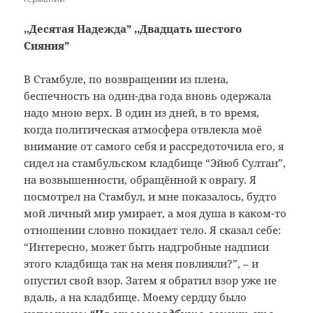
,,Десятая Надежда” ,,Двадцать шестого
Сияния”
В Стамбуле, по возвращении из плена,
беспечность на один-два года вновь одержала
надо мною верх. В один из дней, в то время,
когда политическая атмосфера отвлекла моё
внимание от самого себя и рассредоточила его, я
сидел на стамбульском кладбище “Эйюб Султан”,
на возвышенности, обращённой к оврагу. Я
посмотрел на Стамбул, и мне показалось, будто
мой личный мир умирает, а моя душа в каком-то
отношении словно покидает тело. Я сказал себе:
“Интересно, может быть надгробные надписи
этого кладбища так на меня повлияли?”, – и
опустил свой взор. Затем я обратил взор уже не
вдаль, а на кладбище. Моему сердцу было