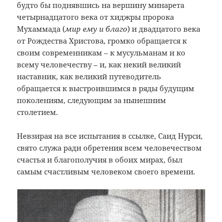
будто бы поднявшись на вершину минарета
четырнадцатого века от хиджры пророка
Мухаммада (
мир ему и благо
) и двадцатого века
от Рождества Христова, громко обращается к
своим современникам – к мусульманам и ко
всему человечеству – и, как некий великий
наставник, как великий путеводитель
обращается к выстроившимся в ряды будущим
поколениям, следующим за нынешним
столетием.
Невзирая на все испытания в ссылке, Саид Нурси,
свято служа ради обретения всем человечеством
счастья и благополучия в обоих мирах, был
самым счастливым человеком своего времени.