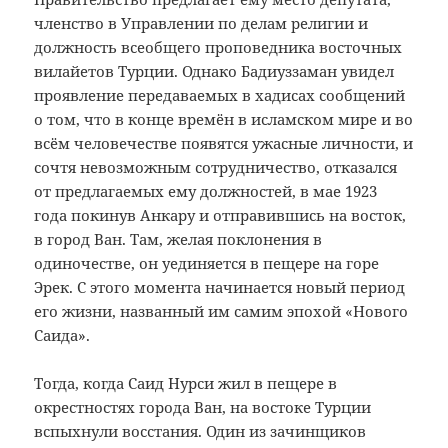
членство в Управлении по делам религии и
должность всеобщего проповедника восточных
вилайетов Турции. Однако Бадиуззаман увидел
проявление передаваемых в хадисах сообщений
о том, что в конце времён в исламском мире и во
всём человечестве появятся ужасные личности, и
сочтя невозможным сотрудничество, отказался
от предлагаемых ему должностей, в мае 1923
года покинув Анкару и отправившись на восток,
в город Ван. Там, желая поклонения в
одиночестве, он уединяется в пещере на горе
Эрек. С этого момента начинается новый период
его жизни, названный им самим эпохой «Нового
Саида».
Тогда, когда Саид Нурси жил в пещере в
окрестностях города Ван, на востоке Турции
вспыхнули восстания. Один из зачинщиков