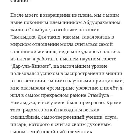
Сияния”
После моего возвращения из плена, мы с моим
ныне покойным племянником Абдуррахманом
жили в Стамбуле, в особняке на холме
Чамлыджа. Для таких, как мы, такая жизнь в
мирском отношении могла считаться самой
счастливой жизнью, ведь мне удалось спастись
из плена, я работал в высшем научном совете
“Дар-уль-Хикмат”, на высочайшем уровне
пользовался успехом в распространении знаний
в соответствии с моими научными принципами,
мне оказывали чрезмерные уважение и почёт, я
жил в самом прекрасном районе Стамбула –
Чамлыджа, и всё у меня было прекрасно. Кроме
того, рядом со мной находился весьма
смышлёный, самоотверженный ученик, слуга,
писарь, которого я считал своим духовным
сыном – мой покойный племянник