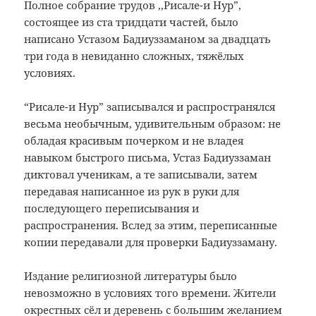
Полное собрание трудов ,,Рисале-и Нур”,
состоящее из ста тридцати частей, было
написано Устазом Бадиуззаманом за двадцать
три года в невиданно сложных, тяжёлых
условиях.
“Рисале-и Нур” записывался и распространялся
весьма необычным, удивительным образом: не
обладая красивым почерком и не владея
навыком быстрого письма, Устаз Бадиуззаман
диктовал ученикам, а те записывали, затем
передавая написанное из рук в руки для
последующего переписывания и
распространения. Вслед за этим, переписанные
копии передавали для проверки Бадиуззаману.
Издание религиозной литературы было
невозможно в условиях того времени. Жители
окрестных сёл и деревень с большим желанием