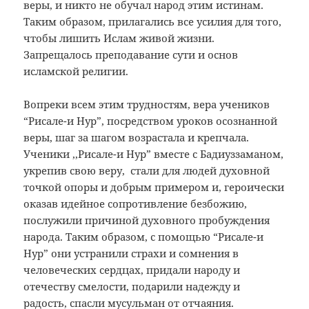
веры, и никто не обучал народ этим истинам.
Таким образом, прилагались все усилия для того,
чтобы лишить Ислам живой жизни.
Запрещалось преподавание сути и основ
исламской религии.
Вопреки всем этим трудностям, вера учеников
“Рисале-и Нур”, посредством уроков осознанной
веры, шаг за шагом возрастала и крепчала.
Ученики ,,Рисале-и Нур” вместе с Бадиуззаманом,
укрепив свою веру, стали для людей духовной
точкой опоры и добрым примером и, героически
оказав идейное сопротивление безбожию,
послужили причиной духовного пробуждения
народа. Таким образом, с помощью “Рисале-и
Нур” они устранили страхи и сомнения в
человеческих сердцах, придали народу и
отечеству смелости, подарили надежду и
радость, спасли мусульман от отчаяния.