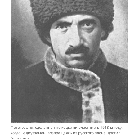
Фотография, сделанная немецкими властями в 1918-м году,
когда Бадиуззаман, возвращаясь из русского плена, достиг
Германии