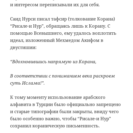
и интересом переписывали их для себя.
Саид Нурси писал тафсир (толкование Корана)
“Рисале-и Нур”, обращаясь лишь к Корану. С
помощью Всевышнего, ему удалось воплотить
идеал, изложенный Мехмедом Акифом в
двустишии:
“Вдохновившись напрямую из Корана,
В соответствии с пониманием века раскроем
суть Ислама!”.
К тому моменту использование арабского
алфавита в Турции было официально запрещено
и старые типографии были закрыты, ввиду чего
было особенно важно, чтобы “Рисале-и Нур”
сохранил кораническую письменность.