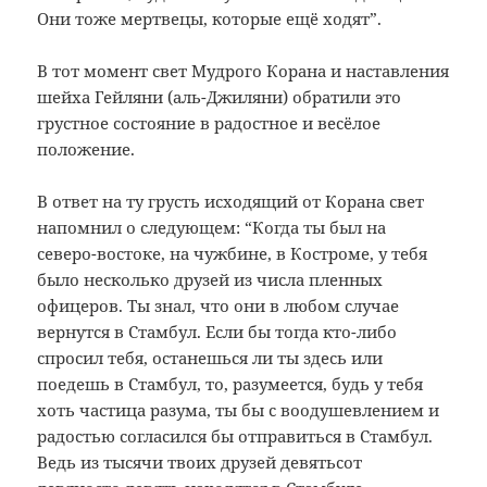
Они тоже мертвецы, которые ещё ходят”.
В тот момент свет Мудрого Корана и наставления
шейха Гейляни (аль-Джиляни) обратили это
грустное состояние в радостное и весёлое
положение.
В ответ на ту грусть исходящий от Корана свет
напомнил о следующем: “Когда ты был на
северо-востоке, на чужбине, в Костроме, у тебя
было несколько друзей из числа пленных
офицеров. Ты знал, что они в любом случае
вернутся в Стамбул. Если бы тогда кто-либо
спросил тебя, останешься ли ты здесь или
поедешь в Стамбул, то, разумеется, будь у тебя
хоть частица разума, ты бы с воодушевлением и
радостью согласился бы отправиться в Стамбул.
Ведь из тысячи твоих друзей девятьсот