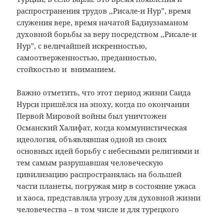
распространения трудов ,,Рисале-и Нур”, время
служения вере, время начатой Бадиуззаманом
духовной борьбы за веру посредством ,,Рисале-и
Нур”, с величайшей искренностью,
самоотверженностью, преданностью,
стойкостью и вниманием.
Важно отметить, что этот период жизни Саида
Нурси пришёлся на эпоху, когда по окончании
Первой Мировой войны был уничтожен
Османский Халифат, когда коммунистическая
идеология, объявлявшая одной из своих
основных идей борьбу с небесными религиями и
тем самым разрушавшая человеческую
цивилизацию распространялась на большей
части планеты, погружая мир в состояние ужаса
и хаоса, представляла угрозу для духовной жизни
человечества – в том числе и для турецкого