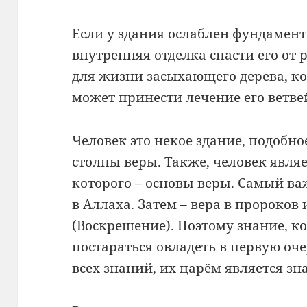
Если у здания ослаблен фундамент,
внутренняя отделка спасти его от
для жизни засыхающего дерева, ко
может принести лечение его ветвей
Человек это некое здание, подобно
столпы веры. Также, человек явля
которого – основы веры. Самый ва
в Аллаха. Затем – вера в пророков
(Воскрешение). Поэтому знание, 
постараться овладеть в первую оче
всех знаний, их царём является зна