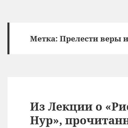
Метка:
Прелести веры и
Из Лекции о «Ри
Нур», прочитан