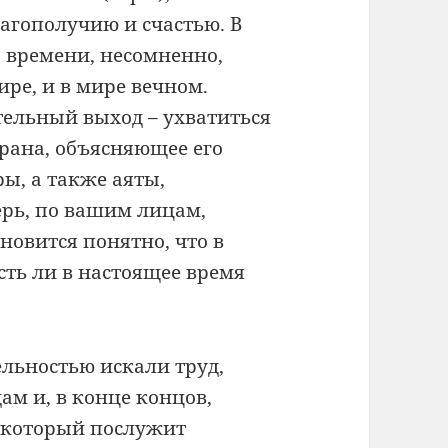
агополучию и счастью. В
 времени, несомненно,
ире, и в мире вечном.
ельный выход – ухватиться
рана, объясняющее его
ы, а также аяты,
ерь, по вашим лицам,
новится понятно, что в
сть ли в настоящее время
льностью искали труд,
м и, в конце концов,
 который послужит