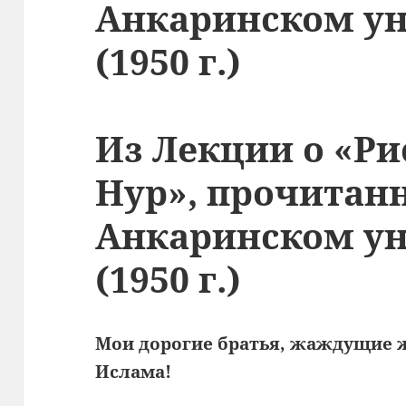
Анкаринском ун
(1950 г.)
Из Лекции о «Ри
Нур», прочитан
Анкаринском ун
(1950 г.)
Мои дорогие братья, жаждущие 
Ислама!