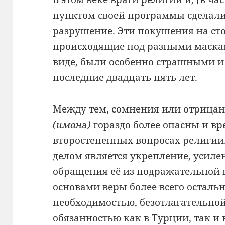
пунктом своей программы сделали 
разрушение. Эти покушения на ст
происходящие под разными маска
виде, были особенно страшными 
последние двадцать пять лет.
Между тем, сомнения или отрицан
(иман
а
)
гораздо более опасны и вр
второстепенных вопросах религии
делом является укрепление, усиле
обращения её из подражательной 
основами веры более всего остальн
необходимостью, безотлагательно
обязанностью как в Турции, так и