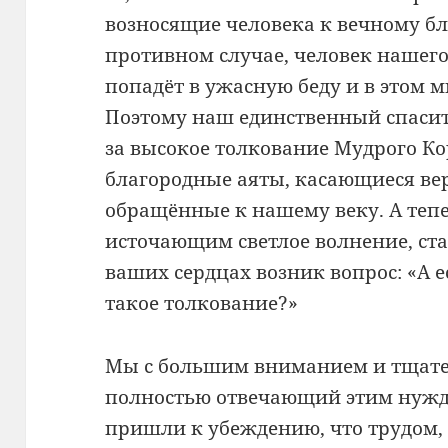
возносящие человека к вечному бл
противном случае, человек нашего
попадёт в ужасную беду и в этом м
Поэтому наш единственный спасит
за высокое толкование Мудрого Ко
благородные аяты, касающиеся вер
обращённые к нашему веку. А теп
источающим светлое волнение, ста
ваших сердцах возник вопрос: «А е
такое толкование?»
Мы с большим вниманием и тщате
полностью отвечающий этим нужда
пришли к убеждению, что трудом,