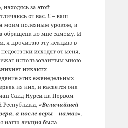
, находясь за этой
тличаюсь от вас. Я – ваш
тся моим полезным уроком, в
а обращена ко мне самому. И
м, я прочитаю эту лекцию в
 недостатки исходят от меня,
длежат использованным мною
озникнет никаких
едение этих еженедельных
ервая из них, и касается она
аман Саид Нурси на Первом
 Республики,
«Величайшей
ера, а после веры – намаз»
.
бы наша лекция была