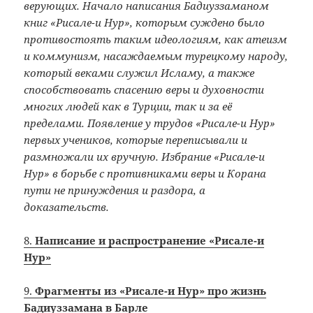
верующих. Начало написания Бадиуззаманом
книг «Рисале-и Нур», которым суждено было
противостоять таким идеологиям, как атеизм
и коммунизм, насаждаемым турецкому народу,
который веками служил Исламу, а также
способствовать спасению веры и духовности
многих людей как в Турции, так и за её
пределами. Появление у трудов «Рисале-и Нур»
первых учеников, которые переписывали и
размножали их вручную. Избрание «Рисале-и
Нур» в борьбе с противниками веры и Корана
пути не принуждения и раздора, а
доказательств.
8.
Написание и распространение «Рисале-и
Нур»
9.
Фрагменты из «Рисале-и Нур» про жизнь
Бадиуззамана в Барле