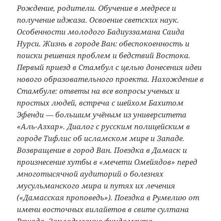
Рождение, родители. Обучение в медресе и
получение иджаза. Освоение светских наук.
Особенности молодого Бадиуззамана Саида
Нурси. Жизнь в городе Ван: обеспокоенность и
поиски решения проблем и бедствий Востока.
Первый приезд в Стамбул с целью донесения идеи
нового образовательного проекта. Нахождение в
Стамбуле: ответы на все вопросы ученых и
простых людей, встреча с шейхом Бахитом
Эфенди — большим учёным из университета
«Аль-Азхар». Диалог с русским полицейским в
городе Тифлис об исламском мире и Западе.
Возвращение в город Ван. Поездка в Дамаск и
произнесение хутбы в «мечети Омейядов» перед
многотысячной аудиторий о болезнях
мусульманского мира и путях их лечения
(«Дамасская проповедь»). Поездка в Румелию от
имени восточных вилайетов в свите султана