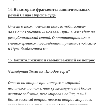
14.
Некоторые фрагменты защитительных
речей Саида Нурси в суде
Ответ о том, членами какого «общества»
являются ученики «Рисале-и Нур». О взглядах на
республиканский строй. О противоправном и
злонамеренном преследовании учеников «Рисале-
и Нур» безбожниками.
15.
Капитал жизни и самый важный её вопрос
Четвёртая Тема из ,,Плодов веры”
Ответ на вопрос про интерес к мировой
политике и о том, что существует ещё более
великое событие, чем мировая война, и ещё
более важный вопрос, нежели вопрос мирового