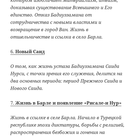
котором изобличает материализм, атеизм,
доказывая существование Всевышнего и Его
единство. Отказ Бадиуззамана от
сотрудничества с новыми властями и
возвращение в город Ван. Жизнь в
отшельничестве и ссылка в село Барла.
6.
Новый Саид
О том, как жизнь устаза Бадиуззамана Саида
Нурси, с точки зрения его служения, делится на
два основных периода: период Прежнего Саида и
Нового Саида.
7.
Жизнь в Барле и появление «Рисале-и Нур»
Жизнь в ссылке в селе Барла. Начало в Турецкой
республике эпохи диктатуры, борьбы с религией,
распространения безбожия и гонения на