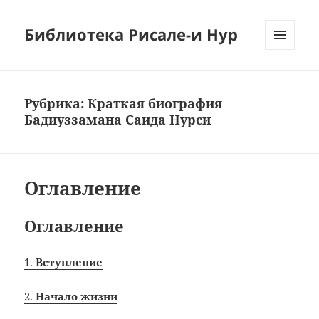
Библиотека Рисале-и Нур
МЕНЮ
И
ВИДЖЕТЫ
Рубрика:
Краткая биография
Бадиуззамана Саида Нурси
Оглавление
Оглавление
1.
Вступление
2.
Начало жизни