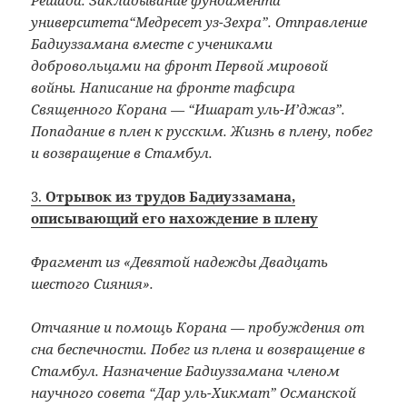
Решада. Закладывание фундамента
университета“Медресет уз-Зехра”. Отправление
Бадиуззамана вместе с учениками
добровольцами на фронт Первой мировой
войны. Написание на фронте тафсира
Священного Корана — “Ишарат уль-И’джаз”.
Попадание в плен к русским. Жизнь в плену, побег
и возвращение в Стамбул.
3.
Отрывок из трудов Бадиуззамана,
описывающий его нахождение в плену
Фрагмент из «Девятой надежды Двадцать
шестого Сияния».
Отчаяние и помощь Корана — пробуждения от
сна беспечности. Побег из плена и возвращение в
Стамбул. Назначение Бадиуззамана членом
научного совета “Дар уль-Хикмат” Османской