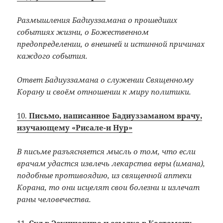
Размышления Бадиуззамана о прошедших
событиях жизни, о Божественном
предопределении, о внешней и истинной причинах
каждого события.
Ответ Бадиуззамана о служении Священному
Корану и своём отношении к миру политики.
10.
Письмо, написанное Бадиуззаманом врачу,
изучающему «Рисале-и Нур»
В письме разъясняется мысль о том, что если
врачам удастся извлечь лекарства веры (имана),
подобные противоядию, из священной аптеки
Корана, то они исцелят свои болезни и излечат
раны человечества.