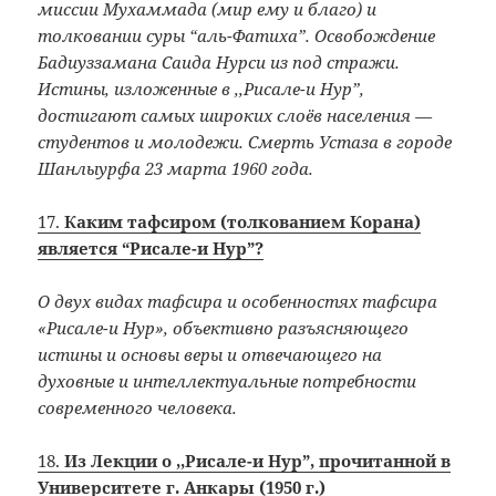
миссии Мухаммада (мир ему и благо) и
толковании суры “аль-Фатиха”. Освобождение
Бадиуззамана Саида Нурси из под стражи.
Истины, изложенные в ,,Рисале-и Нур”,
достигают самых широких слоёв населения —
студентов и молодежи. Смерть Устаза в городе
Шанлыурфа 23 марта 1960 года.
17.
Каким тафсиром (толкованием Корана)
является “Рисале-и Нур”?
О двух видах тафсира и особенностях тафсира
«Рисале-и Нур», объективно разъясняющего
истины и основы веры и отвечающего на
духовные и интеллектуальные потребности
современного человека.
18.
Из Лекции о ,,Рисале-и Нур”, прочитанной в
Университете г. Анкары (1950 г.)