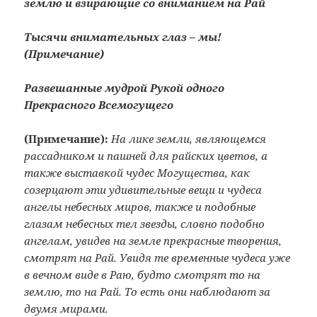
землю и взирающие со вниманием на Рай
Тысячи внимательных глаз – мы!
(Примечание
)
Развешанные мудрой Рукой одного
Прекрасного Всемогущего
(Примечание):
На лике земли, являющемся
рассадником и пашней для райских цветов, а
также выставкой чудес Могущества, как
созерцают эти удивительные вещи и чудеса
ангелы небесных миров, также и подобные
глазам небесных тел звезды, словно подобно
ангелам, увидев на земле прекрасные творения,
смотрят на Рай. Увидя те временные чудеса уже
в вечном виде в Раю, будто смотрят то на
землю, то на Рай. То есть они наблюдают за
двумя мирами.