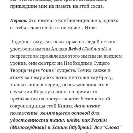
пришедшие мне на память на этой сосне.
Первое.
Это немного конфиденциально, однако
от тебя секретов быть не может. Итак:
Подобно тому, как некоторые из людей истины
удостоены имени Аллаха
Веду́д
(Любящий)
и
посредством проявления этого имени на высшем
уровне, они смотрят на Необходимо Сущего
Творца через “окна” существ. Точно также и
этому вашему абсолютно ничтожному брату,
только лишь в период использования его в
служении Корану и лишь во время его
пребывания на посту глашатая бесконечной
сокровищницы этой Книги,
дано некое
положение, являющееся основой для
удостоенности таких имён, как Рахúм
(Милосердный) и Хакúм (Мудрый). Все “Слова”