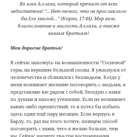
Во имя Аллаха, который пречист от всех
недостатков! “…Нет ничего, что не прославляло
бы Его хвалой…” (Коран, 17:44). Мир вам,
благословение и милость Аллаха, а также
вашим братьям!
Мои дорогие братья!
Я сейчас нахожусь на возвышенности “Сосновой”
горы, на вершине большой сосны. Я ужаснулся от
человечества и сблизился с безлюдьем. Когда у
меня возникает желание поговорить с людьми, я
представляю вас рядом с собой, беседую с вами
по душам и нахожу утешение. Если не возникнет
каких-либо препятствий, то я хотел бы побыть
здесь один ещё пару месяцев. Если вернусь в
Барлу, то, раз вы этого хотите, поищем способ
поговорить с вами, чего я желаю больше, чем
вы. Сейчас напишу два-три воспоминания,