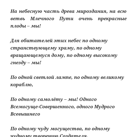
На небесную часть древа мироздания, на всю
ветвь Млечного Пути очень прекрасные
плоды – мы!
Для обитателей этих небес по одному
странствующему храму, по одному
вращающемуся дому, по одному высокому
гнезду – мы!
По одной светлой лампе, по одному великому
кораблю,
По одному самолёту – мы! Одного
Всемогуще-Совершенного, одного Мудрого
Всевышнего
По одному чуду могущества, по одному
чудному творению Создателя,