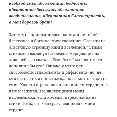
необходимы: абсолютная бедность,
абсолютное бессилие, абсолютное
воодушевление, абсолютная благодарность,
о мой дорогой брат!”
Затем мне припомнилось написанное тобой
блестящее и богатое стихотворение: “Взгляни на
блестящую страницу книги вселенной.” Этими
стихами я взглянул на звезды, мерцающие на
лике небес, и сказал: “Если бы я был поэтом, то
дополнил бы его”. Однако у меня нет
способности стихослагать и рифмовать, но, не
смотря на это, я попытался,.. но сложить стихи не
смог. Как эти строки возникли в моем сердце, так
я их и записал. Ты, являющийся моим
наследником, если хочешь, переложи их на
стихи. Итак, вот что сразу возникло в моем
сердце: