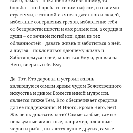
всего, намаз – поклонение Всевышнему; та
борьба – это борьба со своим нафсом, со своими
страстями, с сатаной из числа джиннов и людей,
избегание совершения грехов, избавление себя
от безнравственности и аморальности, а сердца и
души – от вечной погибели; одна из тех
обязанностей – давать жизнь и заботиться о ней,
а другая – поклоняться Дающему жизнь и
Заботящемуся о ней, молиться Ему и, уповая на
Него, вверять себя Ему.
Да, Тот, Кто даровал и устроил жизнь,
являющуюся самым ярким чудом Божественного
искусства и дивом Божественной мудрости,
является также Тем, Кто обеспечивает средства
для её поддержания. И Иного, кроме Него, нет!
Желаешь доказательств? Самые слабые, самые
неразумные животные, например, плодовые
черви и рыбы, питаются лучше других, самые