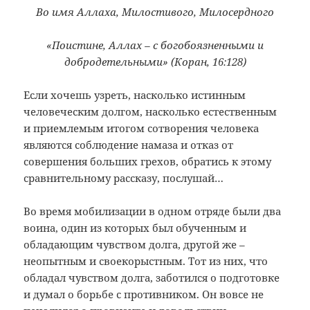
Во имя Аллаха, Милостивого, Милосердного
«Поистине, Аллах – с богобоязненными и
добродетельными» (Коран, 16:128)
Если хочешь узреть, насколько истинным
человеческим долгом, насколько естественным
и приемлемым итогом сотворения человека
являются соблюдение намаза и отказ от
совершения больших грехов, обратись к этому
сравнительному рассказу, послушай…
Во время мобилизации в одном отряде были два
воина, один из которых был обученным и
обладающим чувством долга, другой же –
неопытным и своекорыстным. Тот из них, что
обладал чувством долга, заботился о подготовке
и думал о борьбе с противником. Он вовсе не