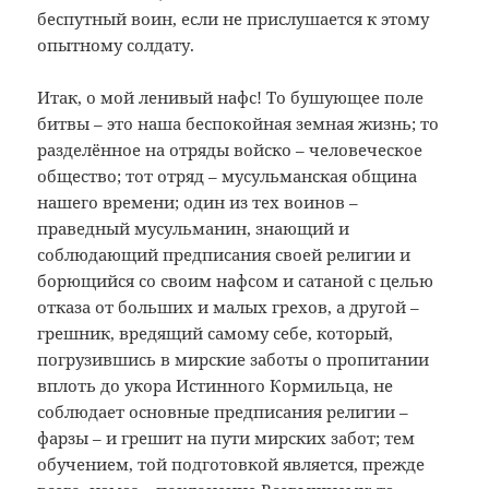
беспутный воин, если не прислушается к этому
опытному солдату.
Итак, о мой ленивый нафс! То бушующее поле
битвы – это наша беспокойная земная жизнь; то
разделённое на отряды войско – человеческое
общество; тот отряд – мусульманская община
нашего времени; один из тех воинов –
праведный мусульманин, знающий и
соблюдающий предписания своей религии и
борющийся со своим нафсом и сатаной с целью
отказа от больших и малых грехов, а другой –
грешник, вредящий самому себе, который,
погрузившись в мирские заботы о пропитании
вплоть до укора Истинного Кормильца, не
соблюдает основные предписания религии –
фарзы – и грешит на пути мирских забот; тем
обучением, той подготовкой является, прежде