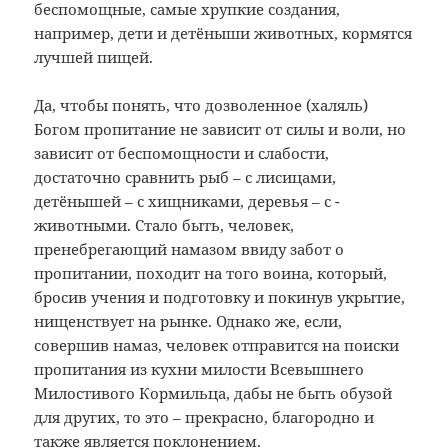
беспомощные, самые хрупкие создания,
например, дети и детёныши животных, кормятся
лучшей пищей.
Да, чтобы понять, что дозволенное (халяль)
Богом пропитание не зависит от силы и воли, но
зависит от беспомощности и слабости,
достаточно сравнить рыб – с лисицами,
детёнышей – с хищниками, деревья – с ­
животными. Стало быть, человек,
пренебрегающий намазом ввиду забот о
пропитании, походит на того воина, который,
бросив учения и подготовку и покинув укрытие,
нищенствует на рынке. Однако же, если,
совершив намаз, человек отправится на поиски
пропитания из кухни милости Всевышнего
Милостивого Кормильца, дабы не быть обузой
для других, то это – прекрасно, благородно и
также является поклонением.