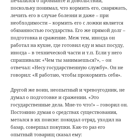
печалился о провианте и довольствии,
поскольку понимал, что кормить его, снаряжать,
лечить его в случае болезни и даже – при
необходимости – кормить его с ложки является
обязанностью государства. Его же прямой долг –
подготовка и сражение. Меж тем, иногда он
работал на кухне, где готовил еду и мыл посуду,
иногда – в технической части и т.п. Если у него
спрашивали: «Чем ты занимаешься?», – он
отвечал: «Несу государственную службу». Он не
говорил: «Я работаю, чтобы прокормить себя».
Другой же воин, неопытный и чревоугодник, не
думал о подготовке и сражении. «Это
государственные дела. Мне-то что!» – говорил он.
Постоянно думая о средствах существования,
метался в их поиске: покидал отряд, уходил на
базар, совершал покупки. Как-то раз его
опытный товарищ сказал ему: