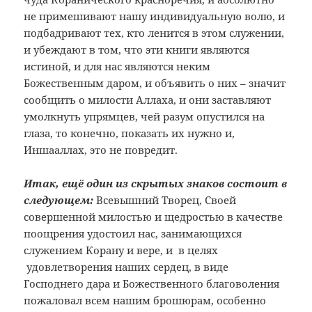
не примешивают нашу индивидуальную волю, и
подбадривают тех, кто ленится в этом служении,
и убеждают в том, что эти книги являются
истиной, и для нас являются неким
Божественным даром, и объявить о них – значит
сообщить о милости Аллаха, и они заставляют
умолкнуть упрямцев, чей разум опустился на
глаза, то конечно, показать их нужно и,
Иншааллах, это не повредит.
Итак, ещё один из скрытых знаков состоит в
следующем:
Всевышний Творец, Своей
совершенной милостью и щедростью в качестве
поощрения удостоил нас, занимающихся
служением Корану и вере, и в целях
удовлетворения наших сердец, в виде
Господнего дара и Божественного благоволения
пожаловал всем нашим брошюрам, особенно