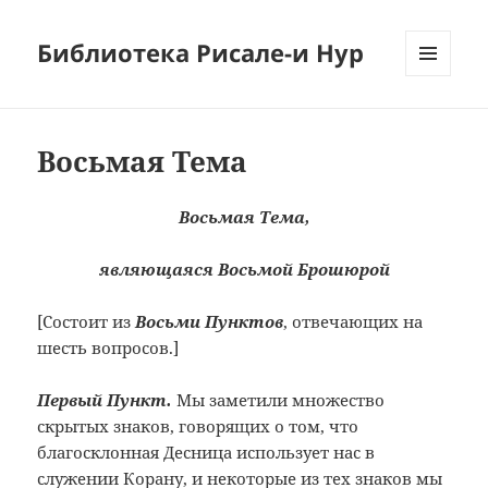
Библиотека Рисале-и Нур
МЕНЮ
И
ВИДЖЕТЫ
Восьмая Тема
Восьмая Тема,
являющаяся Восьмой Брошюрой
[Состоит из
Восьми Пунктов
, отвечающих на
шесть вопросов.]
Первый Пункт.
Мы заметили множество
скрытых знаков, говорящих о том, что
благосклонная Десница использует нас в
служении Корану, и некоторые из тех знаков мы