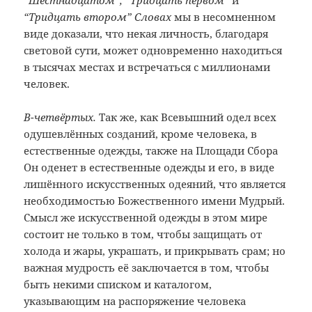
“Шестнадцатом”, “Тридцать первом”
и
“Тридцать втором” Словах
мы в несомненном
виде доказали, что некая личность, благодаря
световой сути, может одновременно находиться
в тысячах местах и встречаться с миллионами
человек.
В-четвёртых.
Так же, как Всевышний одел всех
одушевлённых созданий, кроме человека, в
естественные одежды, также на Площади Сбора
Он оденет в естественные одежды и его, в виде
лишённого искусственных одеяний, что является
необходимостью Божественного имени Мудрый.
Смысл же искусственной одежды в этом мире
состоит не только в том, чтобы защищать от
холода и жары, украшать, и прикрывать срам; но
важная мудрость её заключается в том, чтобы
быть некими списком и каталогом,
указывающим на распоряжение человека