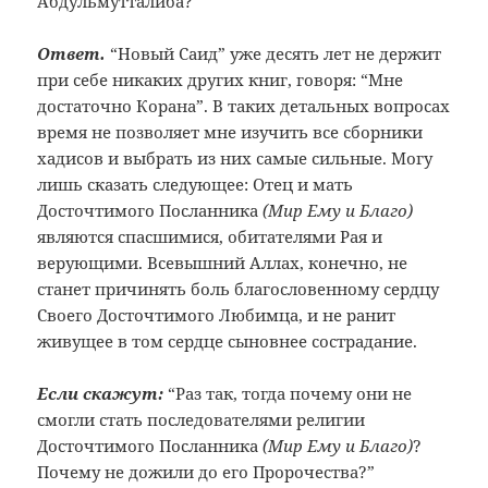
Абдульмутталиба?”
Ответ.
“Новый Саид” уже десять лет не держит
при себе никаких других книг, говоря: “Мне
достаточно Корана”. В таких детальных вопросах
время не позволяет мне изучить все сборники
хадисов и выбрать из них самые сильные. Могу
лишь сказать следующее: Отец и мать
Досточтимого Посланника
(Мир Ему и Благо)
являются спасшимися, обитателями Рая и
верующими. Всевышний Аллах, конечно, не
станет причинять боль благословенному сердцу
Своего Досточтимого Любимца, и не ранит
живущее в том сердце сыновнее сострадание.
Если скажут:
“Раз так, тогда почему они не
смогли стать последователями религии
Досточтимого Посланника
(Мир Ему и Благо)
?
Почему не дожили до его Пророчества?”