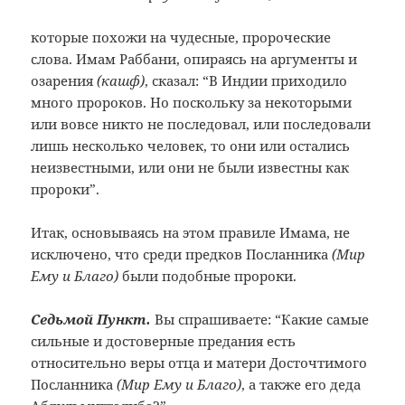
которые похожи на чудесные, пророческие
слова. Имам Раббани, опираясь на аргументы и
озарения
(кашф)
, сказал: “В Индии приходило
много пророков. Но поскольку за некоторыми
или вовсе никто не последовал, или последовали
лишь несколько человек, то они или остались
неизвестными, или они не были известны как
пророки”.
Итак, основываясь на этом правиле Имама, не
исключено, что среди предков Посланника
(Мир
Ему и Благо)
были подобные пророки.
Седьмой Пункт.
Вы спрашиваете: “Какие самые
сильные и достоверные предания есть
относительно веры отца и матери Досточтимого
Посланника
(Мир Ему и Благо)
, а также его деда