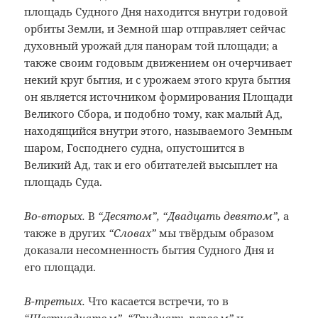
площадь Судного Дня находится внутри годовой
орбиты Земли, и Земной шар отправляет сейчас
духовный урожай для панорам той площади; а
также своим годовым движением он очерчивает
некий круг бытия, и с урожаем этого круга бытия
он является источником формирования Площади
Великого Сбора, и подобно тому, как малый Ад,
находящийся внутри этого, называемого Земным
шаром, Господнего судна, опустошится в
Великий Ад, так и его обитателей высыплет на
площадь Суда.
Во-вторых.
В
“Десятом”, “Двадцать девятом”,
а
также в других
“Словах”
мы твёрдым образом
доказали несомненность бытия Судного Дня и
его площади.
В-третьих.
Что касается встречи, то в