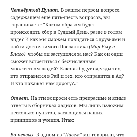
Четвёртый Пункт.
В вашем первом вопросе,
содержащем ещё пять-шесть вопросов, вы
спрашиваете: “Каким образом будет
происходить сбор в Судный День, разве в голом
виде? И как мы сможем повидаться с друзьями и
найти Досточтимого Посланника
(Мир Ему и
Благо)
, чтобы он заступился за нас? Как он один
сможет встретиться с бесчисленным
множеством людей? Каковы будут одежды тех,
кто отправится в Рай и тех, кто отправится в Ад?
И кто покажет нам дорогу?..”
Ответ.
На эти вопросы есть прекрасные и ясные
ответы в сборниках хадисов. Мы лишь изложим
несколько пунктов, касающихся наших
принципов и учения. Итак:
Во-первых.
В одном из
“Писем”
мы говорили, что