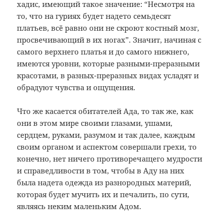
хадис, имеющий такое значение: “Несмотря на
то, что на гуриях будет надето семьдесят
платьев, всё равно они не скроют костный мозг,
просвечивающий в их ногах”. Значит, начиная с
самого верхнего платья и до самого нижнего,
имеются уровни, которые разными-преразными
красотами, в разных-преразных видах усладят и
обрадуют чувства и ощущения.
Что же касается обитателей Ада, то так же, как
они в этом мире своими глазами, ушами,
сердцем, руками, разумом и так далее, каждым
своим органом и аспектом совершали грехи, то
конечно, нет ничего противоречащего мудрости
и справедливости в том, чтобы в Аду на них
была надета одежда из разнородных материй,
которая будет мучить их и печалить, по сути,
являясь неким маленьким Адом.