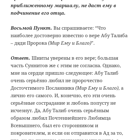
приближенному маршалу, не даст ему в
подчинение его отца.
Восьмой Пункт.
Вы спрашиваете: “Что
наиболее достоверно известно о вере Абу Талиба
– дяди Пророка
(Мир Ему и Благо)
”.
Ответ.
Шииты уверены в его вере; большая
часть Суннитов же с этим не согласна. Однако,
мне на сердце пришло следующее: Абу Талиб
очень серьёзно любил не пророчество
Досточтимого Посланника
(Мир Ему и Благо)
, а
лично его самого. И, конечно, его эти очень
серьёзные сострадание и любовь попусту не
исчезнут. Да, Абу Талиб очень серьёзным
образом любил Почтеннейшего Любимца
Всевышнего, был его сторонником и
покровителем, и если он отправится в Ад за то,