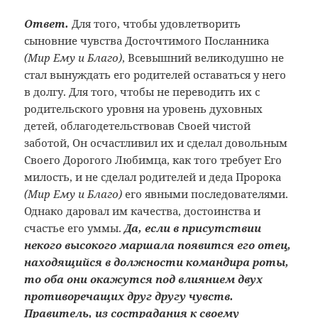
Ответ.
Для того, чтобы удовлетворить
сыновние чувства Досточтимого Посланника
(Мир Ему и Благо)
, Всевышний великодушно не
стал вынуждать его родителей оставаться у него
в долгу. Для того, чтобы не переводить их с
родительского уровня на уровень духовных
детей, облагодетельствовав Своей чистой
заботой, Он осчастливил их и сделал довольным
Своего Дорогого Любимца, как того требует Его
милость, и не сделал родителей и деда Пророка
(Мир Ему и Благо)
его явными последователями.
Однако даровал им качества, достоинства и
счастье его уммы.
Да, если в присутствии
некого высокого маршала появится его отец,
находящийся в должности командира роты,
то оба они окажутся под влиянием двух
противоречащих друг другу чувств.
Правитель, из сострадания к своему