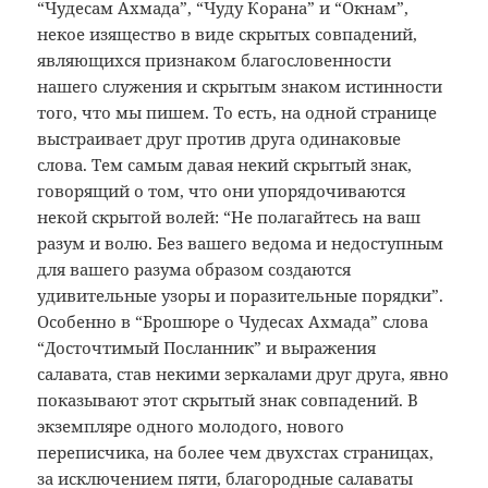
“Чудесам Ахмада”, “Чуду Корана” и “Окнам”,
некое изящество в виде скрытых совпадений,
являющихся признаком благословенности
нашего служения и скрытым знаком истинности
того, что мы пишем. То есть, на одной странице
выстраивает друг против друга одинаковые
слова. Тем самым давая некий скрытый знак,
говорящий о том, что они упорядочиваются
некой скрытой волей: “Не полагайтесь на ваш
разум и волю. Без вашего ведома и недоступным
для вашего разума образом создаются
удивительные узоры и поразительные порядки”.
Особенно в “Брошюре о Чудесах Ахмада” слова
“Досточтимый Посланник” и выражения
салавата, став некими зеркалами друг друга, явно
показывают этот скрытый знак совпадений. В
экземпляре одного молодого, нового
переписчика, на более чем двухстах страницах,
за исключением пяти, благородные салаваты