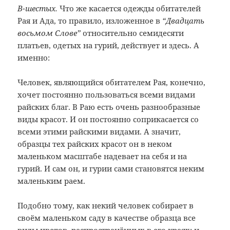
В-шестых.
Что же касается одежды обитателей
Рая и Ада, то правило, изложенное в
“Двадцать
восьмом Слове”
относительно семидесяти
платьев, одетых на гурий, действует и здесь. А
именно:
Человек, являющийся обитателем Рая, конечно,
хочет постоянно пользоваться всеми видами
райских благ. В Раю есть очень разнообразные
виды красот. И он постоянно соприкасается со
всеми этими райскими видами. А значит,
образцы тех райских красот он в неком
маленьком масштабе надевает на себя и на
гурий. И сам он, и гурии сами становятся неким
маленьким раем.
Подобно тому, как некий человек собирает в
своём маленьком саду в качестве образца все