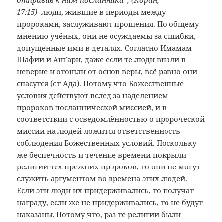
отправив к ним посланника”, (Коран,
17:15)
люди, жившие в периоды между
пророками, заслуживают прощения. По общему
мнению учёных, они не осуждаемы за ошибки,
допущенные ими в деталях. Согласно Имамам
Шафии и Аш’ари, даже если те люди впали в
неверие и отошли от основ веры, всё равно они
спасутся (от Ада). Потому что Божественные
условия действуют вслед за наделением
пророков посланнической миссией, и в
соответствии с осведомлённостью о пророческой
миссии на людей ложится ответственность
соблюдения Божественных условий. Поскольку
же беспечность и течение времени покрыли
религии тех прежних пророков, то они не могут
служить аргументом во времена этих людей.
Если эти люди их придерживались, то получат
награду, если же не придерживались, то не будут
наказаны. Потому что, раз те религии были