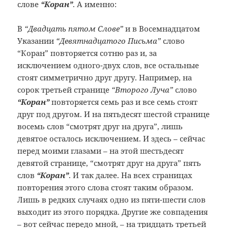
слове
“Коран”
. А именно:
В
“Двадцать пятом Слове”
и в Восемнадцатом
Указании
“Девятнадцатого Письма”
слово
“Коран” повторяется сотню раз и, за
исключением одного-двух слов, все остальные
стоят симметрично друг другу. Например, на
сорок третьей странице
“Второго Луча”
слово
“Коран”
повторяется семь раз и все семь стоят
друг под другом. И на пятьдесят шестой странице
восемь слов “смотрят друг на друга”, лишь
девятое осталось исключением. И здесь – сейчас
перед моими глазами – на этой шестьдесят
девятой странице, “смотрят друг на друга” пять
слов
“Коран”
. И так далее. На всех страницах
повторения этого слова стоят таким образом.
Лишь в редких случаях одно из пяти-шести слов
выходит из этого порядка. Другие же совпадения
– вот сейчас передо мной, – на тридцать третьей