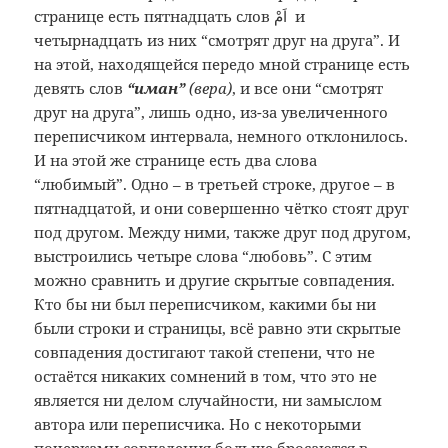
странице есть пятнадцать слов اَمْ и
четырнадцать из них “смотрят друг на друга”. И
на этой, находящейся передо мной странице есть
девять слов
“иман”
(вера)
, и все они “смотрят
друг на друга”, лишь одно, из-за увеличенного
переписчиком интервала, немного отклонилось.
И на этой же странице есть два слова
“любимый”. Одно – в третьей строке, другое – в
пятнадцатой, и они совершенно чётко стоят друг
под другом. Между ними, также друг под другом,
выстроились четыре слова “любовь”. С этим
можно сравнить и другие скрытые совпадения.
Кто бы ни был переписчиком, какими бы ни
были строки и страницы, всё равно эти скрытые
совпадения достигают такой степени, что не
остаётся никаких сомнений в том, что это не
является ни делом случайности, ни замыслом
автора или переписчика. Но с некоторыми