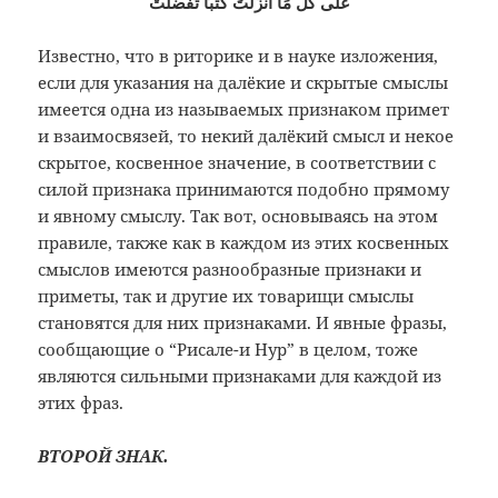
عَلٰى كُلِّ مَا اَنْزَلْتَ كُتْبًا تَفَضَّلَتْ
Известно, что в риторике и в науке изложения,
если для указания на далёкие и скрытые смыслы
имеется одна из называемых признаком примет
и взаимосвязей, то некий далёкий смысл и некое
скрытое, косвенное значение, в соответствии с
силой признака принимаются подобно прямому
и явному смыслу. Так вот, основываясь на этом
правиле, также как в каждом из этих косвенных
смыслов имеются разнообразные признаки и
приметы, так и другие их товарищи смыслы
становятся для них признаками. И явные фразы,
сообщающие о “Рисале-и Нур” в целом, тоже
являются сильными признаками для каждой из
этих фраз.
ВТОРОЙ ЗНАК.