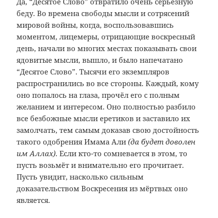
Да, “Десятое Слово” отвратило очень серьёзную
беду. Во времена свободы мысли и сотрясений
мировой войны, когда, воспользовавшись
моментом, лицемеры, отрицающие воскресный
день, начали во многих местах показывать свои
ядовитые мысли, вышло, и было напечатано
“Десятое Слово”. Тысячи его экземпляров
распространились во все стороны. Каждый, кому
оно попалось на глаза, прочёл его с полным
желанием и интересом. Оно полностью разбило
все безбожные мысли еретиков и заставило их
замолчать, тем самым доказав свою достойность
такого одобрения Имама Али
(да будет доволен
им Аллах)
. Если кто-то сомневается в этом, то
пусть возьмёт и внимательно его прочитает.
Пусть увидит, насколько сильным
доказательством Воскресения из мёртвых оно
является.