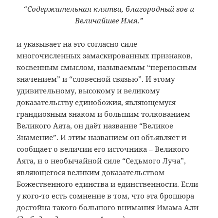
“
Содержательная клятва, благородный зов и
Величайшее Имя.”
и указывает на это согласно силе
многочисленных замаскированных признаков,
косвенным смыслом, называемым “переносным
значением” и “словесной связью”. И этому
удивительному, высокому и великому
доказательству единобожия, являющемуся
грандиозным знаком и большим толкованием
Великого Аята, он даёт название “Великое
Знамение”. И этим названием он объявляет и
сообщает о величии его источника – Великого
Аята, и о необычайной силе “Седьмого Луча”,
являющегося великим доказательством
Божественного единства и единственности. Если
у кого-то есть сомнение в том, что эта брошюра
достойна такого большого внимания Имама Али