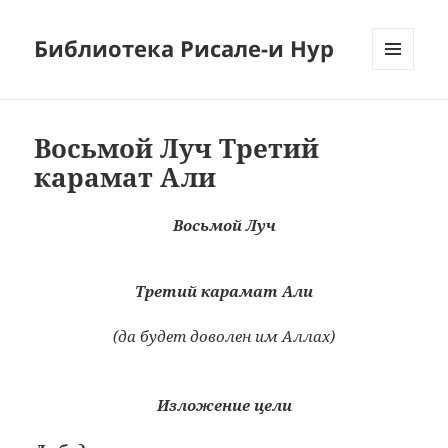
Библиотека Рисале-и Нур
МЕНЮ
И
ВИДЖЕТЫ
Восьмой Луч Третий
карамат Али
Восьмой Луч
Третий карамат Али
(да будет доволен им Аллах)
Изложение цели