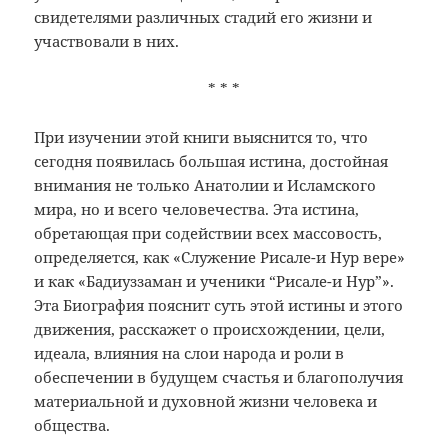
свидетелями различных стадий его жизни и
участвовали в них.
* * *
При изучении этой книги выяснится то, что
сегодня появилась большая истина, достойная
внимания не только Анатолии и Исламского
мира, но и всего человечества. Эта истина,
обретающая при содействии всех массовость,
определяется, как «Служение Рисале-и Нур вере»
и как «Бадиуззаман и ученики “Рисале-и Нур”».
Эта Биография пояснит суть этой истины и этого
движения, расскажет о происхождении, цели,
идеала, влияния на слои народа и роли в
обеспечении в будущем счастья и благополучия
материальной и духовной жизни человека и
общества.