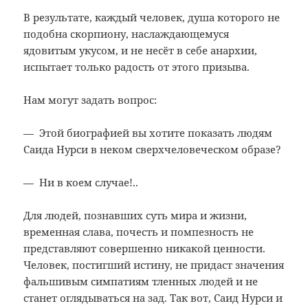
В результате, каждый человек, душа которого не
подобна скорпиону, наслаждающемуся
ядовитым укусом, и не несёт в себе анархии,
испытает только радость от этого призыва.
Нам могут задать вопрос:
— Этой биографией вы хотите показать людям
Саида Нурси в неком сверхчеловеческом образе?
— Ни в коем случае!..
Для людей, познавших суть мира и жизни,
временная слава, почесть и помпезность не
представляют совершенно никакой ценности.
Человек, постигший истину, не придаст значения
фальшивым симпатиям тленных людей и не
станет оглядываться на зад. Так вот, Саид Нурси и