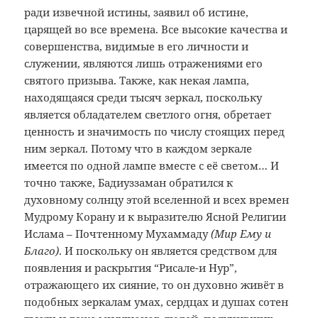
ради извечной истины, заявил об истине,
царящей во все времена. Все высокие качества и
совершенства, видимые в его личности и
служении, являются лишь отражениями его
святого призыва. Также, как некая лампа,
находящаяся среди тысяч зеркал, поскольку
является обладателем светлого огня, обретает
ценность и значимость по числу стоящих перед
ним зеркал. Потому что в каждом зеркале
имеется по одной лампе вместе с её светом… И
точно также, Бадиуззаман обратился к
духовному солнцу этой вселенной и всех времен
Мудрому Корану и к выразителю Ясной Религии
Ислама – Почтенному Мухаммаду
(Мир Ему и
Благо)
. И поскольку он является средством для
появления и раскрытия “Рисале-и Нур”,
отражающего их сияние, то он духовно живёт в
подобных зеркалам умах, сердцах и душах сотен