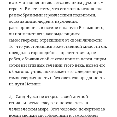
в этом отношении является великим духовным
героем. Вместе с тем, что его жизнь исполнена
разнообразными героическими подвигами,
оставившими людей в изумлении,
растворившись в истине и на пути Всевышнего,
он примечателен, как выдающийся
самоотвержец, отрёкшийся от своей личности.
То, что удостоившись Божественной милости он,
преодолев гороподобные препятствия и, не
робея, объявив свой святой призыв перед лицом
сотен негативных течений этого века, вывел его
к благополучию, показывает его совершенную
самоотверженность и беззаветную преданность
на пути Истины.
Да, Саид Нурси не открыл своей личной
гениальностью какую-то новую стезю в
человеческом мире. Этот человек, пожертвовав
всеми своими способностями и самолюбием