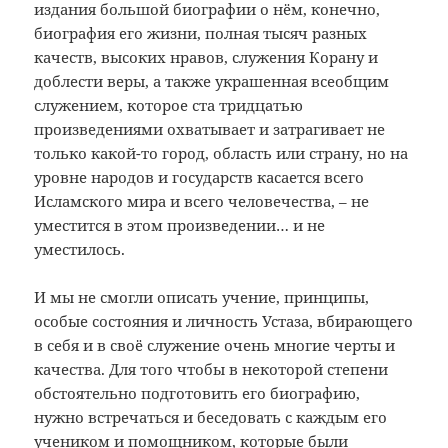
издания большой биографии о нём, конечно,
биография его жизни, полная тысяч разных
качеств, высоких нравов, служения Корану и
доблести веры, а также украшенная всеобщим
служением, которое ста тридцатью
произведениями охватывает и затрагивает не
только какой-то город, область или страну, но на
уровне народов и государств касается всего
Исламского мира и всего человечества, – не
уместится в этом произведении… и не
уместилось.
И мы не смогли описать учение, принципы,
особые состояния и личность Устаза, вбирающего
в себя и в своё служение очень многие черты и
качества. Для того чтобы в некоторой степени
обстоятельно подготовить его биографию,
нужно встречаться и беседовать с каждым его
учеником и помощником, которые были