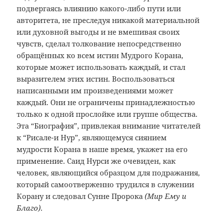
подвергаясь влиянию какого-либо пути или
авторитета, не преследуя никакой материальной
или духовной выгоды и не вмешивая своих
чувств, сделал толкование непосредственно
обращённых ко всем истин Мудрого Корана,
которые может использовать каждый, и стал
выразителем этих истин. Воспользоваться
написанными им произведениями может
каждый. Они не ограничены принадлежностью
только к одной прослойке или группе общества.
Эта “Биография”, привлекая внимание читателей
к “Рисале-и Нур”, являющемуся сиянием
мудрости Корана в наше время, укажет на его
применение. Саид Нурси же очевиден, как
человек, являющийся образцом для подражания,
который самоотверженно трудился в служении
Корану и следовал Сунне Пророка
(Мир Ему и
Благо)
.