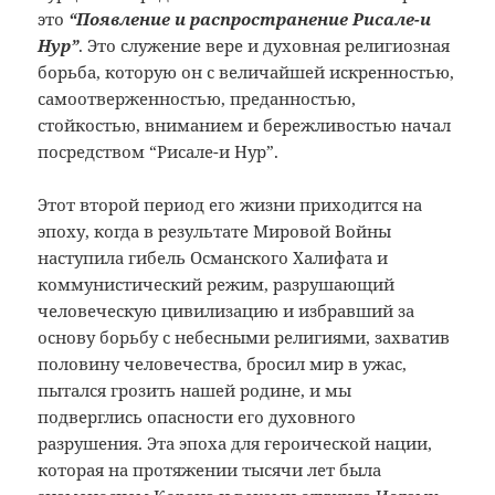
это
“Появление и распространение Рисале-и
Нур”
. Это служение вере и духовная религиозная
борьба, которую он с величайшей искренностью,
самоотверженностью, преданностью,
стойкостью, вниманием и бережливостью начал
посредством “Рисале-и Нур”.
Этот второй период его жизни приходится на
эпоху, когда в результате Мировой Войны
наступила гибель Османского Халифата и
коммунистический режим, разрушающий
человеческую цивилизацию и избравший за
основу борьбу с небесными религиями, захватив
половину человечества, бросил мир в ужас,
пытался грозить нашей родине, и мы
подверглись опасности его духовного
разрушения. Эта эпоха для героической нации,
которая на протяжении тысячи лет была