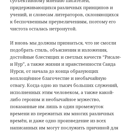
субъективному мнению писателей,
придерживающихся различных принципов и
учений, и словесам литераторов, склоняющихся
к беспочвенным преувеличениям, поэтому его
чистота осталась нетронутой.
И вновь мы должны признаться, что не смогли
подобрать стиль, объяснения и изложения,
достойные блестящих и светлых качеств “Рисале-
и Нур”, а также жизни и нравственности Саида
Нурси, от начала до конца образующих
воплощённое благочестие и необычайную
отвагу. Когда одно из тысяч больших служений,
исполненных этим человеком, а также какой-
либо героизм и необычайное мужество,
показанные им лишь в один промежуток
времени из пережитых им многих различных
времён, и даже одно произведение из всех
написанных им могут послужить причиной для