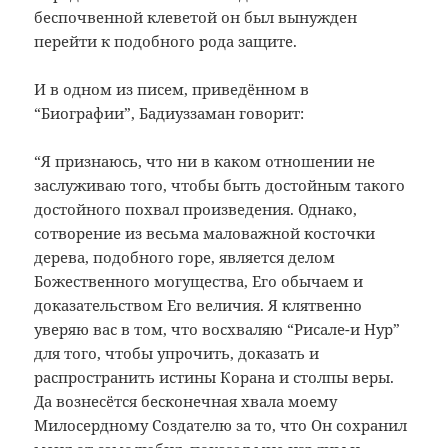
беспочвенной клеветой он был вынужден
перейти к подобного рода защите.
И в одном из писем, приведённом в
“Биографии”, Бадиуззаман говорит:
“Я признаюсь, что ни в каком отношении не
заслуживаю того, чтобы быть достойным такого
достойного похвал произведения. Однако,
сотворение из весьма маловажной косточки
дерева, подобного горе, является делом
Божественного могущества, Его обычаем и
доказательством Его величия. Я клятвенно
уверяю вас в том, что восхваляю “Рисале-и Нур”
для того, чтобы упрочить, доказать и
распространить истины Корана и столпы веры.
Да вознесётся бесконечная хвала моему
Милосердному Создателю за то, что Он сохранил