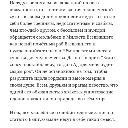
Наряду с величием возложенной на него
обязанности, он – с точки зрения человеческой
сути – в своём долге поклонения видит и считает
себя более грешным, недостаточным и слабым,
чем кто-либо другой, с бессилием и нуждой
обращается с мольбами к Милости Всевышнего;
как некий почётный раб Всевышнего и
нуждающийся только в Нём просит милости и
счастья для человечества. Да, он говорит: “Если я
спасу чью-либо веру, тогда и Ад для меня будет
садом роз”. Он не остановился на том, чтобы
разрушить идола гордыни и высокомерия в
своей душе. Всем, друзьям и врагам известно, что
одной его обязанностью является уничтожение
идолов поклонников природы во всём мире.
Итак, все хвалебные и одобрительные записи и
статьи о Бадиуззамане несут в себе такой смысл.