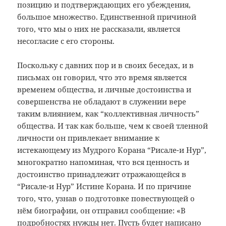
позицию и подтверждающих его убеждения,
большое множество. Единственной причиной
того, что мы о них не рассказали, является
несогласие с его стороны.
Поскольку с давних пор и в своих беседах, и в
письмах он говорил, что это время является
временем общества, и личные достоинства и
совершенства не обладают в служении вере
таким влиянием, как “коллективная личность”
общества. И так как больше, чем к своей тленной
личности он привлекает внимание к
истекающему из Мудрого Корана “Рисале-и Нур”,
многократно напоминая, что вся ценность и
достоинство принадлежит отражающейся в
“Рисале-и Нур” Истине Корана. И по причине
того, что, узнав о подготовке повествующей о
нём биографии, он отправил сообщение: «В
подробностях нужды нет. Пусть будет написано