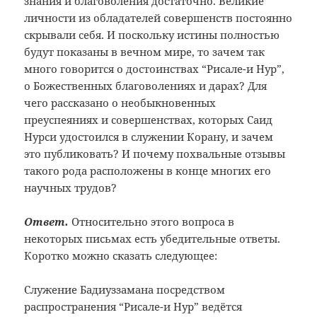
знания и благоволения достаточно. Великие
личности из обладателей совершенств постоянно
скрывали себя. И поскольку истины полностью
будут показаны в вечном мире, то зачем так
много говорится о достоинствах “Рисале-и Нур”,
о Божественных благоволениях и дарах? Для
чего рассказано о необыкновенных
преуспеяниях и совершенствах, которых Саид
Нурси удостоился в служении Корану, и зачем
это публиковать? И почему похвальные отзывы
такого рода расположены в конце многих его
научных трудов?
Ответ.
Относительно этого вопроса в
некоторых письмах есть убедительные ответы.
Коротко можно сказать следующее:
Служение Бадиуззамана посредством
распространения “Рисале-и Нур” ведётся