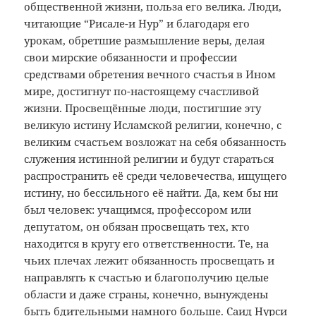
общественной жизни, польза его велика. Люди,
читающие “Рисале-и Нур” и благодаря его
урокам, обретшие размышление веры, делая
свои мирские обязанности и профессии
средствами обретения вечного счастья в Ином
мире, достигнут по-настоящему счастливой
жизни. Просвещённые люди, постигшие эту
великую истину Исламской религии, конечно, с
великим счастьем возложат на себя обязанность
служения истинной религии и будут стараться
распространить её среди человечества, ищущего
истину, но бессильного её найти. Да, кем бы ни
был человек: учащимся, профессором или
депутатом, он обязан просвещать тех, кто
находится в кругу его ответственности. Те, на
чьих плечах лежит обязанность просвещать и
направлять к счастью и благополучию целые
области и даже страны, конечно, вынуждены
быть бдительными намного больше. Саид Нурси