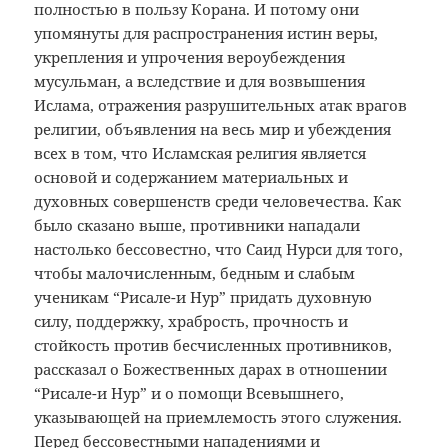
полностью в пользу Корана. И потому они
упомянуты для распространения истин веры,
укрепления и упрочения вероубеждения
мусульман, а вследствие и для возвышения
Ислама, отражения разрушительных атак врагов
религии, объявления на весь мир и убеждения
всех в том, что Исламская религия является
основой и содержанием материальных и
духовных совершенств среди человечества. Как
было сказано выше, противники нападали
настолько бессовестно, что Саид Нурси для того,
чтобы малочисленным, бедным и слабым
ученикам “Рисале-и Нур” придать духовную
силу, поддержку, храбрость, прочность и
стойкость против бесчисленных противников,
рассказал о Божественных дарах в отношении
“Рисале-и Нур” и о помощи Всевышнего,
указывающей на приемлемость этого служения.
Перед бессовестными нападениями и