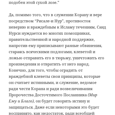
подобен этой сухой лозе.”
Да, помимо того, что в служении Корану и вере
посредством “Рисале-и Нур”, противостоя
неверию и враждебным к Исламу течениям, Саид
Нурси нуждается во многих помощниках,
правительственной и народной поддержке,
напротив ему приписывают разные обвинения,
стараясь всяческими подлогами, клеветой и
ложью отправить его в тюрьму, уничтожить его
произведения и отвратить от него народ.
Конечно, для того, чтобы оградить от
враждебной клеветы свои принципы, которые
он считает истинными, и служение, ведомое
ради чести Корана и ради возвеличивания
Пророчества Досточтимого Посланника
(Мир
Ему и Благо)
, он будет говорить истину и
защищаться. Даже если некоторыми это будет
воспринято, как недостаток, ради всеобщей