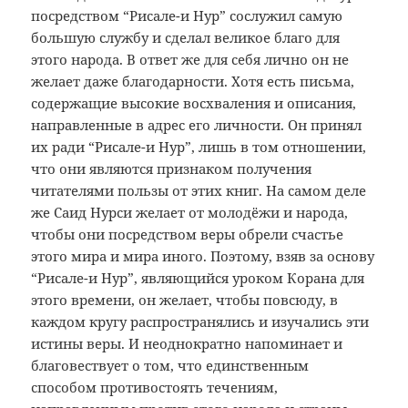
посредством “Рисале-и Нур” сослужил самую
большую службу и сделал великое благо для
этого народа. В ответ же для себя лично он не
желает даже благодарности. Хотя есть письма,
содержащие высокие восхваления и описания,
направленные в адрес его личности. Он принял
их ради “Рисале-и Нур”, лишь в том отношении,
что они являются признаком получения
читателями пользы от этих книг. На самом деле
же Саид Нурси желает от молодёжи и народа,
чтобы они посредством веры обрели счастье
этого мира и мира иного. Поэтому, взяв за основу
“Рисале-и Нур”, являющийся уроком Корана для
этого времени, он желает, чтобы повсюду, в
каждом кругу распространялись и изучались эти
истины веры. И неоднократно напоминает и
благовествует о том, что единственным
способом противостоять течениям,