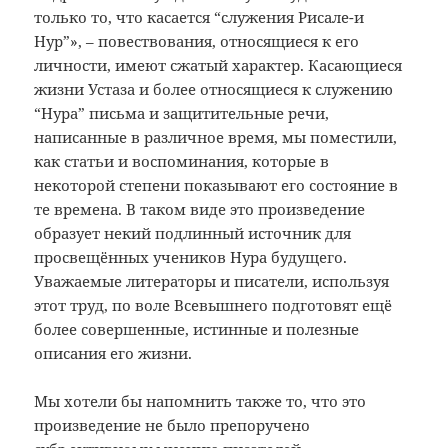
только то, что касается “служения Рисале-и
Нур”», – повествования, относящиеся к его
личности, имеют сжатый характер. Касающиеся
жизни Устаза и более относящиеся к служению
“Нура” письма и защитительные речи,
написанные в различное время, мы поместили,
как статьи и воспоминания, которые в
некоторой степени показывают его состояние в
те времена. В таком виде это произведение
образует некий подлинный источник для
просвещённых учеников Нура будущего.
Уважаемые литераторы и писатели, используя
этот труд, по воле Всевышнего подготовят ещё
более совершенные, истинные и полезные
описания его жизни.
Мы хотели бы напомнить также то, что это
произведение не было препоручено