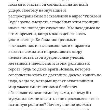
пользы и счастья он согласится на личный
ущерб. Поэтому на звучащие и
распространяемые восхваления в адрес “Рисале-и
Нур” нужно смотреть с подобных этим позиций,
иначе это повредит служению. Мы находимся не
в том времени, когда можно действовать
узкомысляще. Безбожники разными
восхвалениями и славословиями стараются
вызвать симпатии и представить взору
человечества свои вредоносные учения,
негативные идеологии и своих фальшивых
героев, будь то даже враги Ислама, которые
совершенно этого не достойны. Далеко ходить не
надо, когда те, которые правят охватившими
мир ужасными течениями безбожия
объявляются великими героями, почему бы
мусульманам не хвалить и не прославлять свою
истинную религию? Почему они не должны