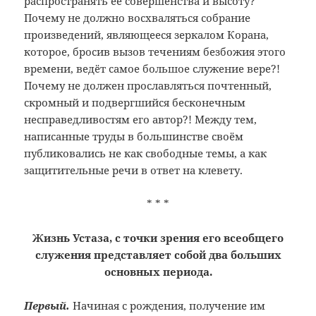
распространять её совершенства и высоту?
Почему не должно восхваляться собрание
произведений, являющееся зеркалом Корана,
которое, бросив вызов течениям безбожия этого
времени, ведёт самое большое служение вере?!
Почему не должен прославляться почтенный,
скромный и подвергшийся бесконечным
несправедливостям его автор?! Между тем,
написанные труды в большинстве своём
публиковались не как свободные темы, а как
защитительные речи в ответ на клевету.
* * *
Жизнь Устаза, с точки зрения его всеобщего
служения представляет собой два больших
основных периода.
Первый.
Начиная с рождения, получение им