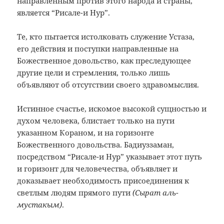
направленным против этого народа и страны,
является “Рисале-и Нур”.
Те, кто пытается истолковать служение Устаза,
его действия и поступки направленные на
Божественное довольство, как преследующее
другие цели и стремления, только лишь
объявляют об отсутствии своего здравомыслия.
Истинное счастье, искомое высокой сущностью и
духом человека, блистает только на пути
указанном Кораном, и на горизонте
Божественного довольства. Бадиуззаман,
посредством “Рисале-и Нур” указывает этот путь
и горизонт для человечества, объявляет и
доказывает необходимость присоединения к
светлым людям прямого пути
(Сырат аль-
мустакым)
.