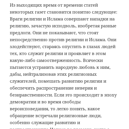
Из выходящих время от времени статей
некоторых газет становится понятно следующее:
Враги религии и Ислама совершают нападки на
религию, зачастую исподволь, изобретая разные
предлоги. Они не показывают, что стоят
непосредственно против религии и Ислама. Они
злодействуют, стараясь опустить в глазах людей
тех, кто служит религии и проявляет в этом
какую-либо самоотверженность. Всячески
пытаются устранить народную любовь к ним,
дабы, нейтрализовав этих религиозных
служителей, помешать развитию религии и
обеспечить распространение неверия и
безнравственности. Если это происходит в эпоху
демократии и во время свободы
вероисповедания, то легко понять, какое
обращение встречали религиозные люди,
особенно служащие развитию и