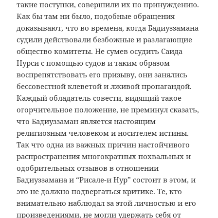
такие поступки, совершили их по принуждению.
Как бы там ни было, подобные обращения
доказывают, что во времена, когда Бадиуззамана
судили действовали безбожные и разлагающие
общество комитеты. Не сумев осудить Саида
Нурси с помощью судов и таким образом
воспрепятствовать его призыву, они занялись
бессовестной клеветой и лживой пропагандой.
Каждый обладатель совести, видящий такое
огорчительное положение, не преминул сказать,
что Бадиуззаман является настоящим
религиозным человеком и носителем истины.
Так что одна из важных причин настойчивого
распространения многократных похвальных и
одобрительных отзывов в отношении
Бадиуззамана и “Рисале-и Нур” состоит в этом, и
это не должно подвергаться критике. Те, кто
внимательно наблюдал за этой личностью и его
произведениями, не могли удержать себя от