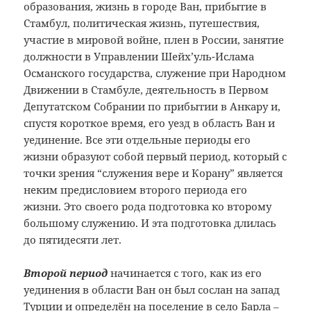
образования, жизнь в городе Ван, прибытие в
Стамбул, политическая жизнь, путешествия,
участие в мировой войне, плен в России, занятие
должности в Управлении Шейх’уль-Ислама
Османского государства, служение при Народном
Движении в Стамбуле, деятельность в Первом
Депутатском Собрании по прибытии в Анкару и,
спустя короткое время, его уезд в область Ван и
уединение. Все эти отдельные периоды его
жизни образуют собой первый период, который с
точки зрения “служения вере и Корану” является
неким предисловием второго периода его
жизни. Это своего рода подготовка ко второму
большому служению. И эта подготовка длилась
до пятидесяти лет.
Второй период
начинается с того, как из его
уединения в области Ван он был сослан на запад
Турции и определён на поселение в село Барла ‒