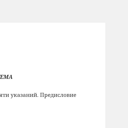
ТЕМА
пяти указаний. Предисловие