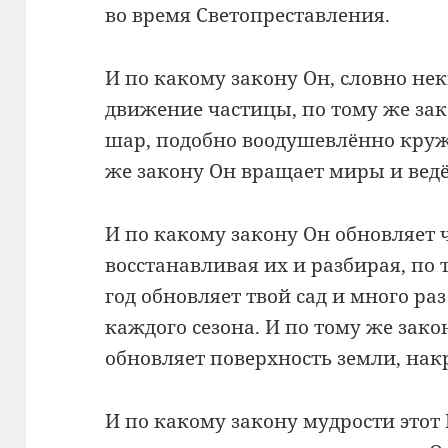
во время Светопреставления.
И по какому закону Он, словно не
движение частицы, по тому же за
шар, подобно воодушевлённо круж
же закону Он вращает миры и вед
И по какому закону Он обновляет ч
восстанавливая их и разбирая, по
год обновляет твой сад и много раз
каждого сезона. И по тому же зак
обновляет поверхность земли, на
И по какому закону мудрости это