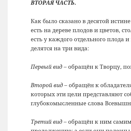
ВТОРАЯ ЧАСТЬ.
Как было сказано в десятой истин
есть на дереве плодов и цветов, с
есть у каждого отдельного плода и
делятся на три вида:
Первый вид
– обращён к Творцу, по
Второй вид
– обращён к обладателя
которых эти цели представляют с
глубокомысленные слова Всевышн
Третий вид
– обращён к ним самим,
продолжению; а если они полезны 