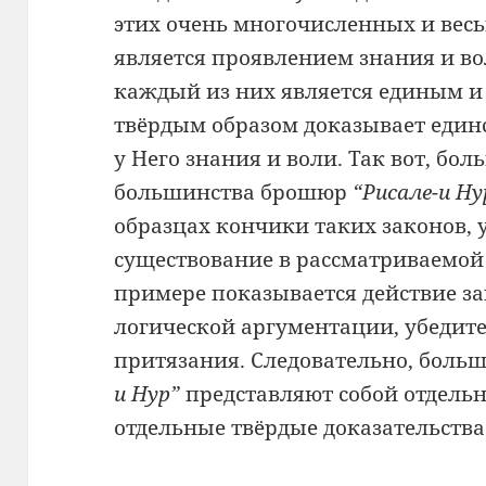
этих очень многочисленных и вес
является проявлением знания и вол
каждый из них является единым и
твёрдым образом доказывает един
у Него знания и воли. Так вот, бо
большинства брошюр
“Рисале-и Ну
образцах кончики таких законов, 
существование в рассматриваемой 
примере показывается действие зак
логической аргументации, убедит
притязания. Следовательно, боль
и Нур”
представляют собой отдель
отдельные твёрдые доказательства