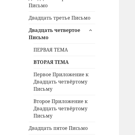
дочернее
Письмо
меню
Двадцать третье Письмо
раскрыть
Двадцать четвертое
дочернее
Письмо
меню
ПЕРВАЯ ТЕМА
ВТОРАЯ ТЕМА
Первое Приложение к
Двадцать четвёртому
Письму
Второе Приложение к
Двадцать четвёртому
Письму
Двадцать пятое Письмо