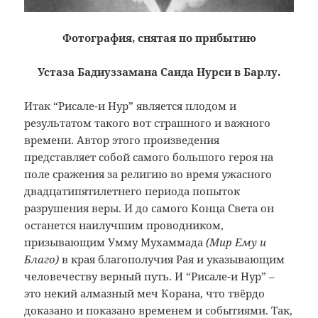
Фотография, снятая по прибытию
Устаза Бадиуззамана Саида Нурси в Барлу.
Итак “Рисале-и Нур” является плодом и
результатом такого вот страшного и важного
времени. Автор этого произведения
представляет собой самого большого героя на
поле сражения за религию во время ужасного
двадцатипятилетнего периода попыток
разрушения веры. И до самого Конца Света он
останется наилучшим проводником,
призывающим Умму Мухаммада
(Мир Ему и
Благо)
в края благополучия Рая и указывающим
человечеству верный путь. И “Рисале-и Нур” –
это некий алмазный меч Корана, что твёрдо
доказано и показано временем и событиями. Так,