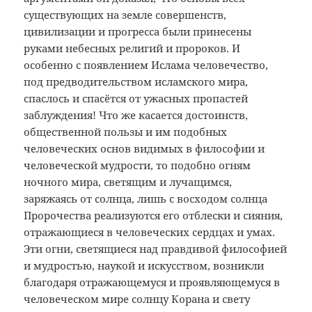
существующих на земле совершенств,
цивилизации и прогресса были принесены
руками небесных религий и пророков. И
особенно с появлением Ислама человечество,
под предводительством исламского мира,
спаслось и спасётся от ужасных пропастей
заблуждения! Что же касается достоинств,
общественной пользы и им подобных
человеческих основ видимых в философии и
человеческой мудрости, то подобно огням
ночного мира, светящим и лучащимся,
заряжаясь от солнца, лишь с восходом солнца
Пророчества реализуются его отблески и сияния,
отражающиеся в человеческих сердцах и умах.
Эти огни, светящиеся над правдивой философией
и мудростью, наукой и искусством, возникли
благодаря отражающемуся и проявляющемуся в
человеческом мире солнцу Корана и свету