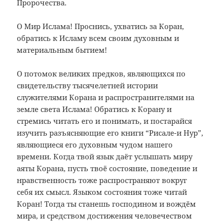
Пророчества.
О Мир Ислама! Проснись, ухватись за Коран,
обратись к Исламу всем своим духовным и
материальным бытием!
О потомок великих предков, являющихся по
свидетельству тысячелетней истории
служителями Корана и распространителями на
земле света Ислама! Обратись к Корану и
стремись читать его и понимать, и постарайся
изучить разъясняющие его книги “Рисале-и Нур”,
являющиеся его духовным чудом нашего
времени. Когда твой язык даёт услышать миру
аяты Корана, пусть твоё состояние, поведение и
нравственность тоже распространяют вокруг
себя их смысл. Языком состояния тоже читай
Коран! Тогда ты станешь господином и вождём
мира, и средством достижения человечеством