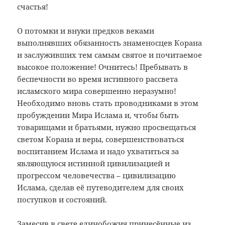
счастья!
О потомки и внуки предков веками
выполнявших обязанность знаменосцев Корана
и заслуживших тем самым святое и почитаемое
высокое положение! Очнитесь! Пребывать в
беспечности во время истинного рассвета
исламского мира совершенно неразумно!
Необходимо вновь стать проводниками в этом
пробуждении Мира Ислама и, чтобы быть
товарищами и братьями, нужно просвещаться
светом Корана и веры, совершенствоваться
воспитанием Ислама и надо ухватиться за
являющуюся истинной цивилизацией и
прогрессом человечества – цивилизацию
Ислама, сделав её путеводителем для своих
поступков и состояний.
Замесив в свете единобожия принесённые из