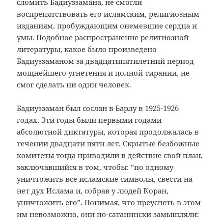
сломить Бадиуззамана, не смогли
воспрепятствовать его исламским, религиозным
изданиям, пробуждающим онемевшие сердца и
умы. Подобное распространение религиозной
литературы, какое было произведено
Бадиуззаманом за двадцатипятилетний период
мощнейшего угнетения и полной тирании, не
смог сделать ни один человек.
Бадиуззаман был сослан в Барлу в 1925-1926
годах. Эти годы были первыми годами
абсолютной диктатуры, которая продолжалась в
течении двадцати пяти лет. Скрытые безбожные
комитеты тогда приводили в действие свой план,
заключавшийся в том, чтобы: “по одному
уничтожить все исламские символы, свести на
нет дух Ислама и, собрав у людей Коран,
уничтожить его”. Понимая, что преуспеть в этом
им невозможно, они по-сатанински замышляли: