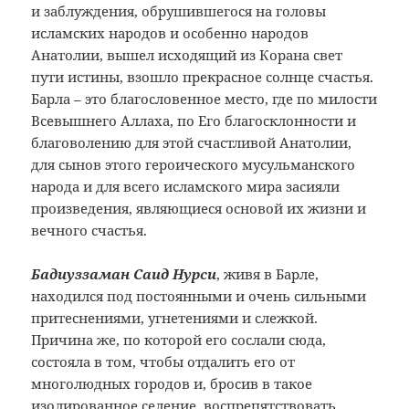
и заблуждения, обрушившегося на головы
исламских народов и особенно народов
Анатолии, вышел исходящий из Корана свет
пути истины, взошло прекрасное солнце счастья.
Барла – это благословенное место, где по милости
Всевышнего Аллаха, по Его благосклонности и
благоволению для этой счастливой Анатолии,
для сынов этого героического мусульманского
народа и для всего исламского мира засияли
произведения, являющиеся основой их жизни и
вечного счастья.
Бадиуззаман Саид Нурси
, живя в Барле,
находился под постоянными и очень сильными
притеснениями, угнетениями и слежкой.
Причина же, по которой его сослали сюда,
состояла в том, чтобы отдалить его от
многолюдных городов и, бросив в такое
изолированное селение, воспрепятствовать