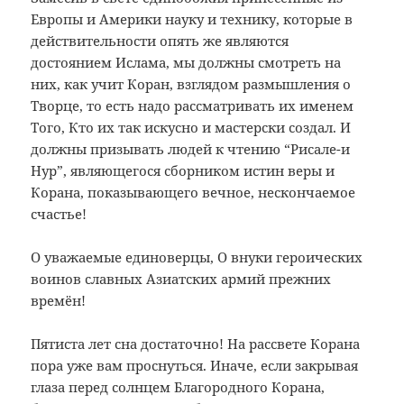
Европы и Америки науку и технику, которые в
действительности опять же являются
достоянием Ислама, мы должны смотреть на
них, как учит Коран, взглядом размышления о
Творце, то есть надо рассматривать их именем
Того, Кто их так искусно и мастерски создал. И
должны призывать людей к чтению “Рисале-и
Нур”, являющегося сборником истин веры и
Корана, показывающего вечное, нескончаемое
счастье!
О уважаемые единоверцы, О внуки героических
воинов славных Азиатских армий прежних
времён!
Пятиста лет сна достаточно! На рассвете Корана
пора уже вам проснуться. Иначе, если закрывая
глаза перед солнцем Благородного Корана,