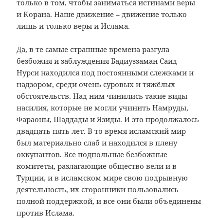
только в том, чтобы заниматься истинами веры
и Корана. Наше движение – движение только
лишь и только веры и Ислама.
Да, в те самые страшные времена разгула
безбожия и заблуждения Бадиуззаман Саид
Нурси находился под постоянными слежками и
надзором, среди очень суровых и тяжёлых
обстоятельств. Над ним чинились такие виды
насилия, которые не могли учинить Намруды,
Фараоны, Шаддады и Язиды. И это продолжалось
двадцать пять лет. В то время исламский мир
был материально слаб и находился в плену
оккупантов. Все подпольные безбожные
комитеты, разлагающие общество вели и в
Турции, и в исламском мире свою подрывную
деятельность, их сторонники пользовались
полной поддержкой, и все они были объединены
против Ислама.