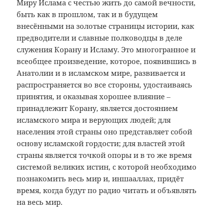
Миру Ислама с честью жить до самой вечности,
быть как в прошлом, так и в будущем
внесёнными на золотые страницы истории, как
предводители и славные полководцы в деле
служения Корану и Исламу. Это многогранное и
всеобщее произведение, которое, появившись в
Анатолии и в исламском мире, развивается и
распространяется во все стороны, удостаиваясь
принятия, и оказывая хорошее влияние ‒
принадлежит Корану, является достоянием
исламского мира и верующих людей; для
населения этой страны оно представляет собой
основу исламской гордости; для властей этой
страны является точкой опоры и в то же время
системой великих истин, с которой необходимо
познакомить весь мир и, иншааллах, придёт
время, когда будут по радио читать и объявлять
на весь мир.