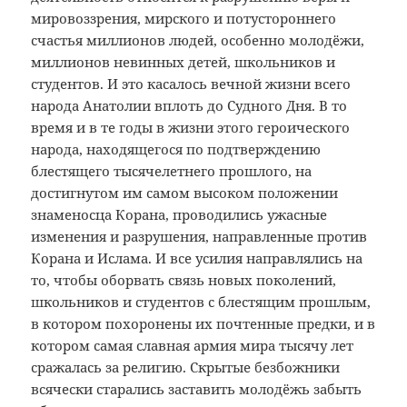
мировоззрения, мирского и потустороннего
счастья миллионов людей, особенно молодёжи,
миллионов невинных детей, школьников и
студентов. И это касалось вечной жизни всего
народа Анатолии вплоть до Судного Дня. В то
время и в те годы в жизни этого героического
народа, находящегося по подтверждению
блестящего тысячелетнего прошлого, на
достигнутом им самом высоком положении
знаменосца Корана, проводились ужасные
изменения и разрушения, направленные против
Корана и Ислама. И все усилия направлялись на
то, чтобы оборвать связь новых поколений,
школьников и студентов с блестящим прошлым,
в котором похоронены их почтенные предки, и в
котором самая славная армия мира тысячу лет
сражалась за религию. Скрытые безбожники
всячески старались заставить молодёжь забыть