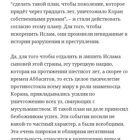
“сделать такой план, чтобы поколение, которое
придёт через тридцать лет, уничтожило Коран
собственными руками”, – и стали действовать
согласно этому плану. Для того, чтобы
искоренить Ислам, они произвели невиданные в
истории разрушения и преступления.
Да, для того чтобы отдалить и лишить Ислама
сыновей этой страны, эту турецкую нацию,
которая на протяжении шестисот лет, а скорее со
времен Аббаситов, то есть целое тысячелетие
противостояла всему миру в роли знаменосца
Корана, прикладывались усилия по
уничтожению всех уз, связующих с
мусульманством. И такой план на деле приносил
безбожникам успех. Эти события носили не
какой-то частный характер, а были всеобщими.
Эта очень широкая и обширная негативная
деятельность относится к разрушению веры и