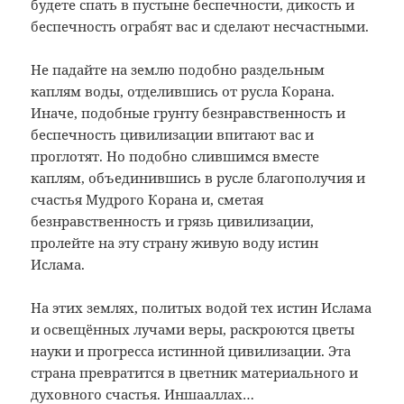
будете спать в пустыне беспечности, дикость и
беспечность ограбят вас и сделают несчастными.
Не падайте на землю подобно раздельным
каплям воды, отделившись от русла Корана.
Иначе, подобные грунту безнравственность и
беспечность цивилизации впитают вас и
проглотят. Но подобно слившимся вместе
каплям, объединившись в русле благополучия и
счастья Мудрого Корана и, сметая
безнравственность и грязь цивилизации,
пролейте на эту страну живую воду истин
Ислама.
На этих землях, политых водой тех истин Ислама
и освещённых лучами веры, раскроются цветы
науки и прогресса истинной цивилизации. Эта
страна превратится в цветник материального и
духовного счастья. Иншааллах…