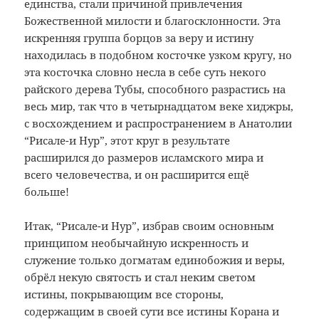
единства, стали причиной привлечения
Божественной милости и благосклонности. Эта
искренняя группа борцов за веру и истину
находилась в подобном косточке узком кругу, но
эта косточка словно несла в себе суть некого
райского дерева Тубы, способного разрастись на
весь мир, так что в четырнадцатом веке хиджры,
с восхождением и распространением в Анатолии
“Рисале-и Нур”, этот круг в результате
расширился до размеров исламского мира и
всего человечества, и он расширится ещё
больше!
Итак, “Рисале-и Нур”, избрав своим основным
принципом необычайную искренность и
служение только догматам единобожия и веры,
обрёл некую святость и стал неким светом
истины, покрывающим все стороны,
содержащим в своей сути все истины Корана и