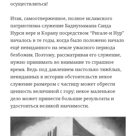
осуществляться!
Итак, самоотверженное, полное исламского
патриотизма служение Бадиуззамана Саида
Нурси вере и Корану посредством “Рисале-и Нур”
началось в те годы, когда было положено начало
ещё невиданного на земле ужасного периода
безбожия. Поэтому, рассматривая его служение,
нужно принимать во внимание то страшное
время. Ведь под давлением настолько тяжёлых,
невиданных в истории обстоятельств некое
служение размером с частицу может обрести
ценность величиной с гору; некое маленькое
дело может принести большие результаты и
удостоиться великой значимости.