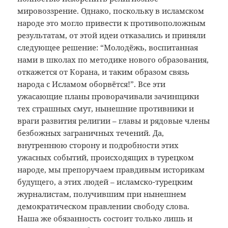
мировоззрение. Однако, поскольку в исламском
народе это могло привести к противоположным
результатам, от этой идеи отказались и приняли
следующее решение: “Молодёжь, воспитанная
нами в школах по методике нового образования,
откажется от Корана, и таким образом связь
народа с Исламом оборвётся!”. Все эти
ужасающие планы проворачивали зачинщики
тех страшных смут, нынешние противники и
враги развития религии – главы и рядовые члены
безбожных заграничных течений. Да,
внутреннюю сторону и подробности этих
ужасных событий, происходящих в турецком
народе, мы препоручаем правдивым историкам
будущего, а этих людей – исламско-турецким
журналистам, получившим при нынешнем
демократическом правлении свободу слова.
Наша же обязанность состоит только лишь и