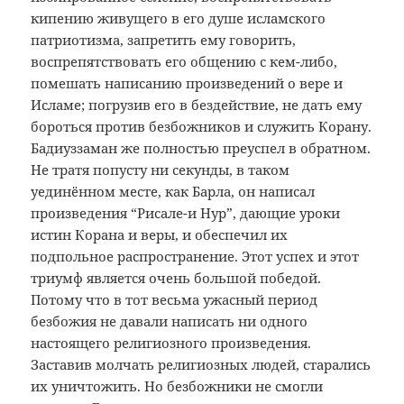
кипению живущего в его душе исламского
патриотизма, запретить ему говорить,
воспрепятствовать его общению с кем-либо,
помешать написанию произведений о вере и
Исламе; погрузив его в бездействие, не дать ему
бороться против безбожников и служить Корану.
Бадиуззаман же полностью преуспел в обратном.
Не тратя попусту ни секунды, в таком
уединённом месте, как Барла, он написал
произведения “Рисале-и Нур”, дающие уроки
истин Корана и веры, и обеспечил их
подпольное распространение. Этот успех и этот
триумф является очень большой победой.
Потому что в тот весьма ужасный период
безбожия не давали написать ни одного
настоящего религиозного произведения.
Заставив молчать религиозных людей, старались
их уничтожить. Но безбожники не смогли