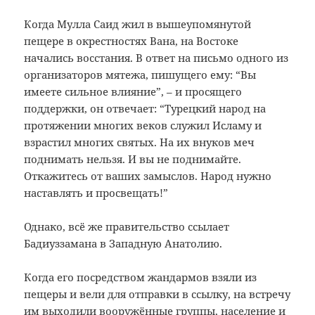
Когда Мулла Саид жил в вышеупомянутой
пещере в окрестностях Вана, на Востоке
начались восстания. В ответ на письмо одного из
организаторов мятежа, пишущего ему: “Вы
имеете сильное влияние”, – и просящего
поддержки, он отвечает: “Турецкий народ на
протяжении многих веков служил Исламу и
взрастил многих святых. На их внуков меч
поднимать нельзя. И вы не поднимайте.
Откажитесь от ваших замыслов. Народ нужно
наставлять и просвещать!”
Однако, всё же правительство ссылает
Бадиуззамана в Западную Анатолию.
Когда его посредством жандармов взяли из
пещеры и вели для отправки в ссылку, на встречу
им выходили вооружённые группы, население и