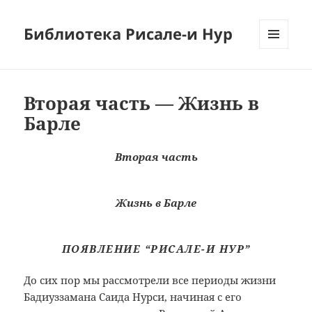
Библиотека Рисале-и Нур
МЕНЮ
И
ВИДЖЕТЫ
Вторая часть — Жизнь в
Барле
Вторая часть
Жизнь в Барле
ПОЯВЛЕНИЕ “РИСАЛЕ-И НУР”
До сих пор мы рассмотрели все периоды жизни
Бадиуззамана Саида Нурси, начиная с его