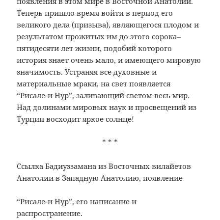
появления в этом мире в Восточной Анатолии.
Теперь пришло время войти в период его
великого дела (призыва), являющегося плодом и
результатом прожитых им до этого сорока‒
пятидесяти лет жизни, подобий которого
история знает очень мало, и имеющего мировую
значимость. Устраняя все духовные и
материальные мраки, на свет появляется
“Рисале-и Нур”, заливающий светом весь мир.
Над долинами мировых наук и просвещений из
Турции восходит яркое солнце!
* * *
Ссылка Бадиуззамана из Восточных вилайетов
Анатолии в Западную Анатолию, появление
“Рисале-и Нур”, его написание и
распространение.