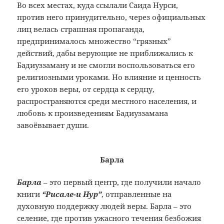
Во всех местах, куда ссылали Саида Нурси,
против него принудительно, через официальных
лиц велась страшная пропаганда,
предпринималось множество “грязных”
действий, дабы верующие не приближались к
Бадиуззаману и не смогли воспользоваться его
религиозными уроками. Но влияние и ценность
его уроков веры, от сердца к сердцу,
распространяются среди местного населения, и
любовь к произведениям Бадиуззамана
завоёвывает души.
Барла
Барла
– это первый центр, где получили начало
книги
“Рисале-и Нур”
, отправленные на
духовную поддержку людей веры. Барла – это
селение, где против ужасного течения безбожия