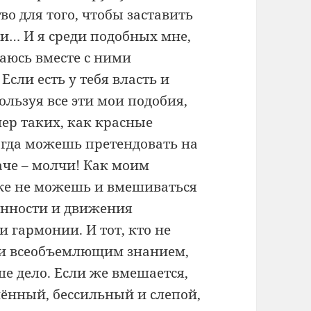
во для того, чтобы заставить
ти… И я среди подобных мне,
аюсь вместе с ними
 Если есть у тебя власть и
ользуя все эти мои подобия,
ер таких, как красные
тогда можешь претендовать на
аче – молчи! Как моим
же не можешь и вмешиваться
анности и движения
 гармонии. И тот, кто не
 и всеобъемлющим знанием,
ше дело. Если же вмешается,
лённый, бессильный и слепой,