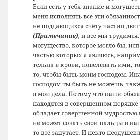
Если есть у тебя знание и могущест
меня исполнять все эти обязаннос
не поддающихся счёту частиц двиг
(Примечание
)
, и все мы трудимся.
могущество, которое могло бы, исп
частью которых я являюсь, наприм
тельца в крови, повелевать ими, 
то, чтобы быть моим господом. Ин
господом ты быть не можешь, так
в мои дела. Потому что наши обяз
находятся в совершенном порядке и
обладает совершенной мудростью
не может совать свои пальцы в на
то всё запутает. И некто неодушев