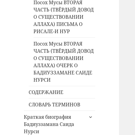
Посох Мусы ВТОРАЯ
ЧАСТЬ (ТВЁРДЫЙ ДОВОД
О СУЩЕСТВОВАНИИ
АЛЛАХА) ПИСЬМА О
РИСАЛЕ-И НУР
Посох Мусы ВТОРАЯ
ЧАСТЬ (ТВЁРДЫЙ ДОВОД
О СУЩЕСТВОВАНИИ
АЛЛАХА) ОЧЕРК О
БАДИУЗЗАМАНЕ САИДЕ
НУРСИ
СОДЕРЖАНИЕ
СЛОВАРЬ ТЕРМИНОВ
раскрыть
Краткая биография
дочернее
Бадиуззамана Саида
меню
Нурси