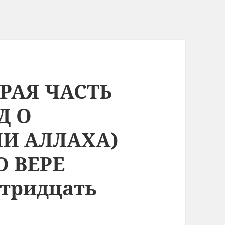
ОРАЯ ЧАСТЬ
Д О
И АЛЛАХА)
О ВЕРЕ
 тридцать