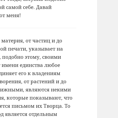
ой самой себе. Давай
от меня!
атерия, от частиц и до
ной печати, указывает на
, подобно этому, своими
 имени единства любое
единяет его к владениям
ворения, от растений и до
движными, являются некими
, которые показывают, что
ется письмом их Творца. То
од является отдельным