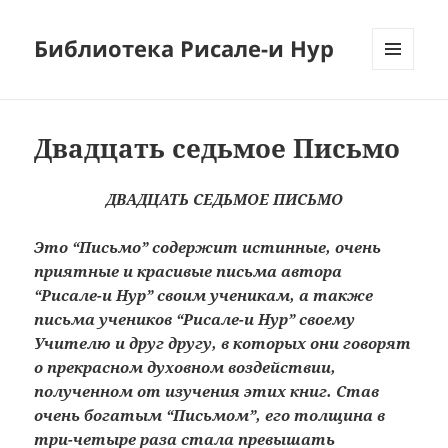
Библиотека Рисале-и Нур
МЕНЮ
И
ВИДЖЕТЫ
Двадцать седьмое Письмо
ДВАДЦАТЬ СЕДЬМОЕ ПИСЬМО
Это “Письмо” содержит истинные, очень
приятные и красивые письма автора
“Рисале-и Нур” своим ученикам, а также
письма учеников “Рисале-и Нур” своему
Учителю и друг другу, в которых они говорят
о прекрасном духовном воздействии,
полученном от изучения этих книг. Став
очень богатым “Письмом”, его толщина в
три-четыре раза стала превышать