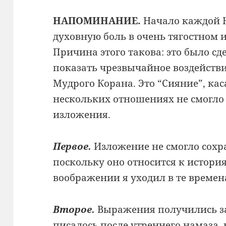
НАПОМИНАНИЕ.
Начало каждой 
духовную боль в очень тягостном 
Причина этого такова: это было сд
показать чрезвычайное воздействи
Мудрого Корана. Это “Сияние”, ка
нескольких отношениях не смогло
изложения.
Первое.
Изложение не смогло сохр
поскольку оно относится к истори
воображении я уходил в те времена
Второе.
Выражения получились з
писалось после утреннего намаза, 