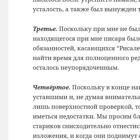
усталость, а также был вынужден 
Третье.
Поскольку при мне не было
находящегося при мне писаря был
обязанностей, касающихся “Рисале
найти время для полноценного ред
осталось неупорядоченным.
Четвёртое.
Поскольку в конце на
уставшими и, не думая внимательн
лишь поверхностной проверкой, т
иметься недостатки. Мы просим 
стариков снисходительно отнестис
изложения, и когда они поднимут 