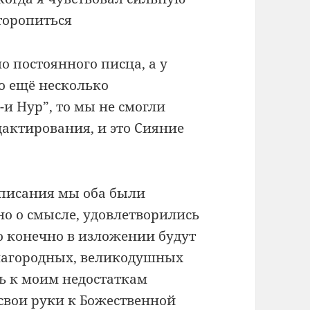
торопиться
 постоянного писца, а у
о ещё несколько
-и Нур”, то мы не смогли
актирования, и это Сияние
писания мы оба были
о о смысле, удовлетворились
о конечно в изложении будут
благородных, великодушных
ь к моим недостаткам
свои руки к Божественной