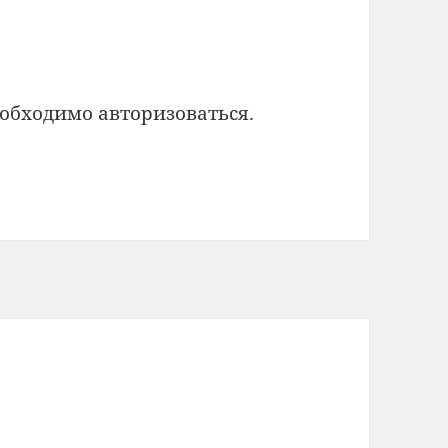
еобходимо
авторизоваться
.