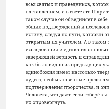
всех святых и праведников, которы
наставлением, и в свете его Шариа
таком случае он объединяет в себе
общих подтверждений и исследова
истину, следуя по пути, который о
открытым их учителем. А в таком с
исследования и единения становят
заверяющей верность и справедливо
как было видно из предыдущих ука
единобожия имеет настолько твёр
чудеса, необыкновенные предзна
подтверждения пророчества, и они
Человека, что даже если соберётся
их опровергнуть.