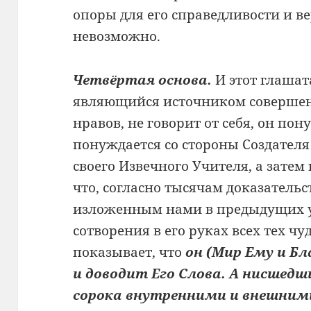
опоры для его справедливости и ве
невозможно.
Четвёртая основа.
И этот глашат
являющийся источником совершен
нравов, не говорит от себя, он пон
понуждается со стороны Создателя 
своего Извечного Учителя, а затем
что, согласно тысячам доказательс
изложенным нами в предыдущих у
сотворения в его руках всех тех чу
показывает, что
он (Мир Ему и Бл
и доводит Его Слова. А нисшедш
сорока внутренними и внешним