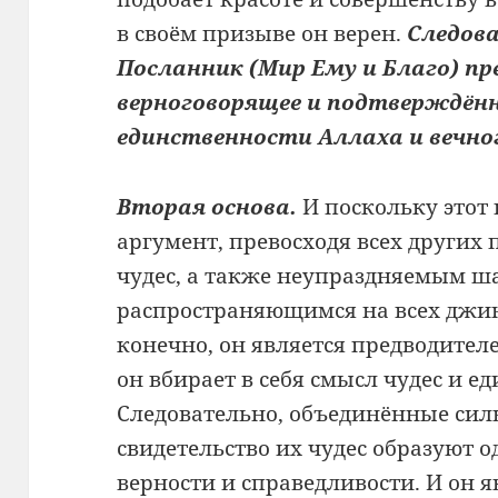
в своём призыве он верен.
Следов
Посланник (Мир Ему и Благо) п
верноговорящее и подтверждён
единственности Аллаха и вечно
Вторая основа.
И поскольку это
аргумент, превосходя всех других
чудес, а также неупраздняемым ш
распространяющимся на всех джин
конечно, он является предводителе
он вбирает в себя смысл чудес и ед
Следовательно, объединённые сил
свидетельство их чудес образуют о
верности и справедливости. И он 