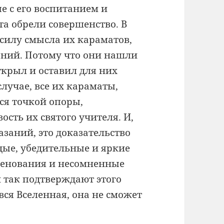
е с его воспитанием и
та обрели совершенство. В
 силу смысла их караматов,
ний. Потому что они нашли
ткрыл и оставил для них
лучае, все их караматы,
ся точкой опоры,
сть их святого учителя. И,
заний, это доказательство
дые, убедительные и яркие
менования и несомненные
 так подтверждают этого
 вся Вселенная, она не сможет