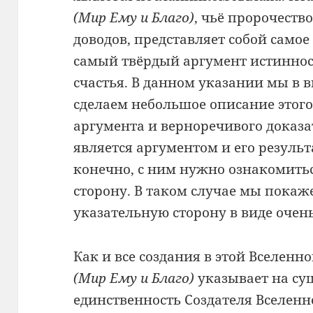
(Мир Ему и Благо)
, чьё пророчеств
доводов, представляет собой самое
самый твёрдый аргумент истиннос
счастья. В данном указании мы в 
сделаем небольшое описание этого
аргумента и верноречивого доказа
является аргументом и его результ
конечно, с ним нужно ознакомитьс
сторону. В таком случае мы покаже
указательную сторону в виде очень
Как и все создания в этой Вселен
(Мир Ему и Благо)
указывает на су
единственность Создателя Вселенно