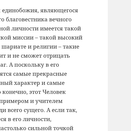
ая единобожия, являющегося
ого благовестника вечного
нной личности имеется такой
кой миссии – такой высокий
 шариате и религии – такие
дит и не сможет отрицать
. А поскольку в его
дятся самые прекрасные
нный характер и самые
 конечно, этот Человек
 примером и учителем
и всего сущего. А если так,
я в его личности,
настолько сильной точкой