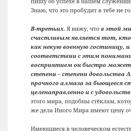
пишу об успехе в нашем служении
Знаю, что это пробудит в тебе не г
В-третьих.
Я вижу, что
в этой м
счастливым является тот, кто
как некую военную гостиницу, и
соответствии с этим понимани
восприятием он быстро может 
степени – степени довольства А
прочного алмаза за бьющееся с
целенаправленно и с удовольств
этого мира, подобны стёклам, кот
же дела Иного Мира имеют цену о
Имеющиеся в человеческом естест