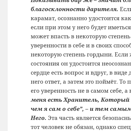
благосклонности дарителя.
Есл
карамат, осознанно удостоится как
если при этом у него будет иметьс
может впасть в некоторую степень
уверенности в себе и в своих спос
некоторую степень гордыни. Если 
состояния он удостоится неосознан
сердце есть вопрос и вдруг, в виде
него ответ, а затем это поймёт. То
его уверенность не в самом себе, а 
меня есть Хранитель, Который 
чем я сам о себе”, – и тем самы
Него.
Эта часть является безопасн
тот человек не обязан, однако спе