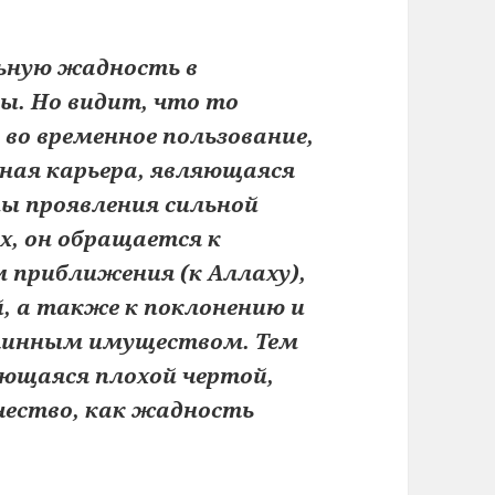
льную жадность в
ы. Но видит, что то
во временное пользование,
сная карьера, являющаяся
ны проявления сильной
, он обращается к
 приближения (к Аллаху),
, а также к поклонению и
тинным имуществом. Тем
ющаяся плохой чертой,
чество, как жадность