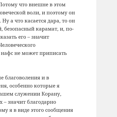
 Потому что внешне в этом
овеческой воли, и поэтому он
 Ну а что касается дара, то он
й, безопасный карамат, и, по-
казать его – значит
Человеческого
у нафс не может приписать
ые благоволения и в
ня, особенно которые я
нашем служении Корану,
х – значит благодарно
ому я в виде этого сообщения