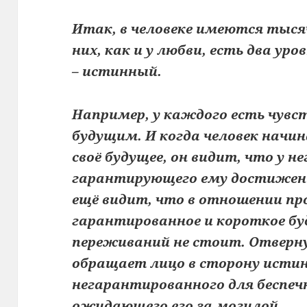
Итак, в человеке имеются тысяч
них, как и у любви, есть два ур
– истинный.
Например, у каждого есть чувст
будущим. И когда человек начи
своё будущее, он видит, что у не
гарантирующего ему достижени
ещё видит, что в отношении п
гарантированное и короткое бу
переживаний не стоит. Отверну
обращает лицо в сторону истин
негарантированного для беспеч
ожидающего его за могилой.