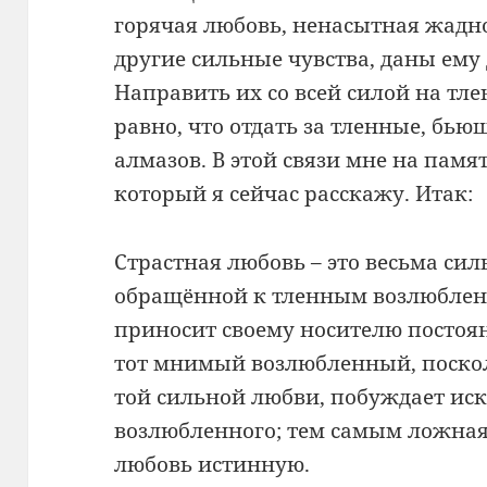
горячая любовь, ненасытная жадн
другие сильные чувства, даны ему
Направить их со всей силой на тле
равно, что отдать за тленные, бью
алмазов. В этой связи мне на пам
который я сейчас расскажу. Итак:
Страстная любовь – это весьма сил
обращённой к тленным возлюблен
приносит своему носителю постоя
тот мнимый возлюбленный, поскол
той сильной любви, побуждает иск
возлюбленного; тем самым ложная
любовь истинную.