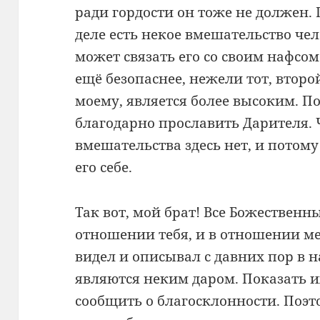
ради гордости он тоже не должен.
деле есть некое вмешательство чел
может связать его со своим нафсом.
ещё безопаснее, нежели тот, второ
моему, является более высоким. По
благодарно прославить Дарителя. 
вмешательства здесь нет, и потом
его себе.
Так вот, мой брат! Все Божественн
отношении тебя, и в отношении ме
видел и описывал с давних пор в 
являются неким даром. Показать и
сообщить о благосклонности. Поэт