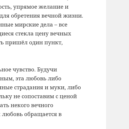
ость, упрямое желание и
 для обретения вечной жизни.
нные мирские дела – все
щиеся стекла цену вечных
ять пришёл один пункт,
ьное чувство. Будучи
ным, эта любовь либо
нные страдания и муки, либо
ьку не сопоставим с ценой
ать некого вечного
 любовь обращается в