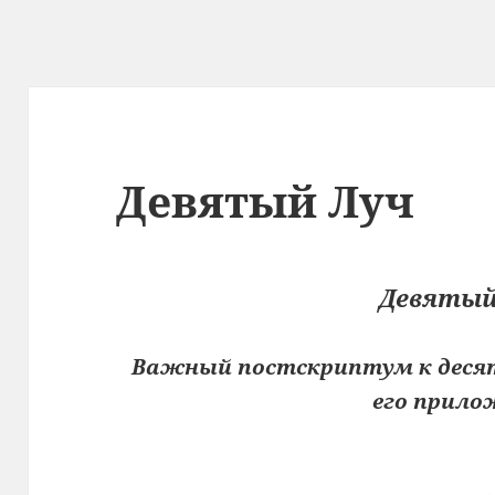
Девятый Луч
Девятый
Важный постскриптум к десят
его прило