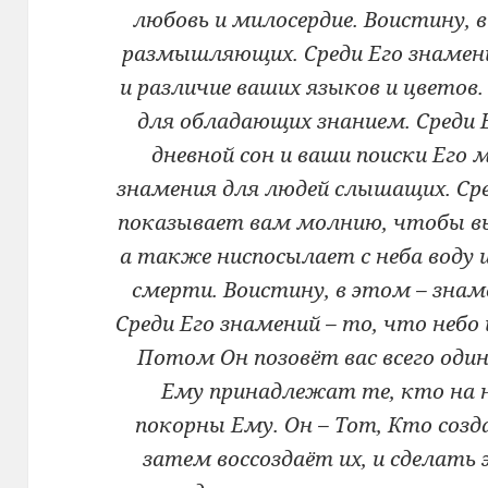
любовь и милосердие. Воистину, 
размышляющих. Среди Его знамений
и различие ваших языков и цветов.
для обладающих знанием. Среди Е
дневной сон и ваши поиски Его 
знамения для людей слышащих. Сре
показывает вам молнию, чтобы вы
а также ниспосылает с неба воду 
смерти. Воистину, в этом – знам
Среди Его знамений – то, что небо 
Потом Он позовёт вас всего один 
Ему принадлежат те, кто на не
покорны Ему. Он – Тот, Кто созда
затем воссоздаёт их, и сделать 