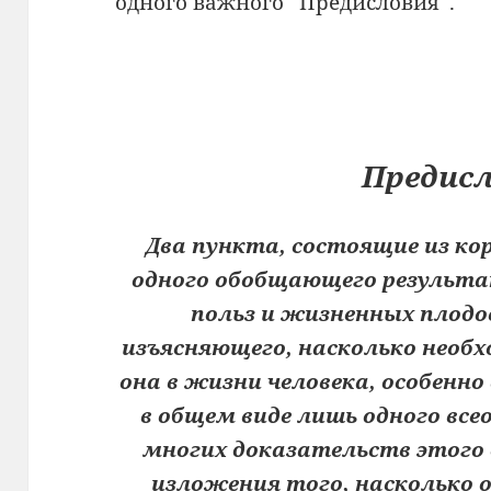
одного важного “Предисловия”.
Предисл
Два пункта, состоящие из к
одного обобщающего результа
польз и жизненных плодов
изъясняющего, насколько необ
она в жизни человека, особенно
в общем виде лишь одного все
многих доказательств этого 
изложения того, насколько 