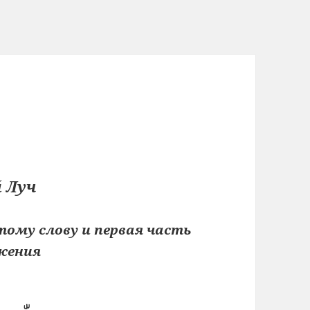
 Луч
ому слову и первая часть
жения