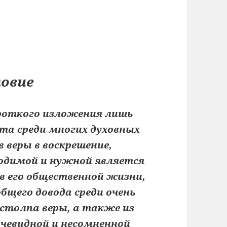
овие
ороткого изложения лишь
та среди многих духовных
 веры в воскрешение,
ходимой и нужной является
 в его общественной жизни,
общего довода среди очень
столпа веры, а также из
очевидной и несомненной