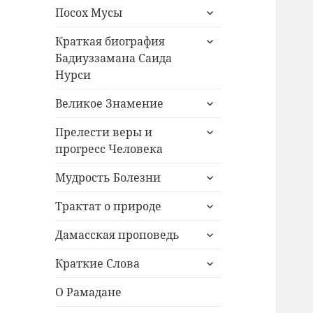
раскрыть
меню
Посох Мусы
дочернее
раскрыть
меню
Краткая биография
дочернее
Бадиуззамана Саида
меню
Нурси
раскрыть
Великое Знамение
дочернее
раскрыть
меню
Прелести веры и
дочернее
прогресс Человека
меню
раскрыть
Мудрость Болезни
дочернее
раскрыть
меню
Трактат о природе
дочернее
раскрыть
меню
Дамасская проповедь
дочернее
раскрыть
меню
Краткие Слова
дочернее
меню
О Рамадане