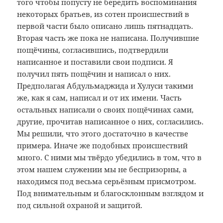
того чтобы попусту не бередить воспоминания
некоторых братьев, из сотен происшествий в
первой части было описано лишь пятнадцать.
Вторая часть же пока не написана. Получившие
пощёчины, согласившись, подтвердили
написанное и поставили свои подписи. Я
получил пять пощёчин и написал о них.
Предполагая Абдульмаджида и Хулуси такими
же, как я сам, написал и от их имени. Часть
остальных написали о своих пощёчинах сами,
другие, прочитав написанное о них, согласились.
Мы решили, что этого достаточно в качестве
примера. Иначе же подобных происшествий
много. С ними мы твёрдо убедились в том, что в
этом нашем служении мы не беспризорны, а
находимся под весьма серьёзным присмотром.
Под внимательным и благосклонным взглядом и
под сильной охраной и защитой.