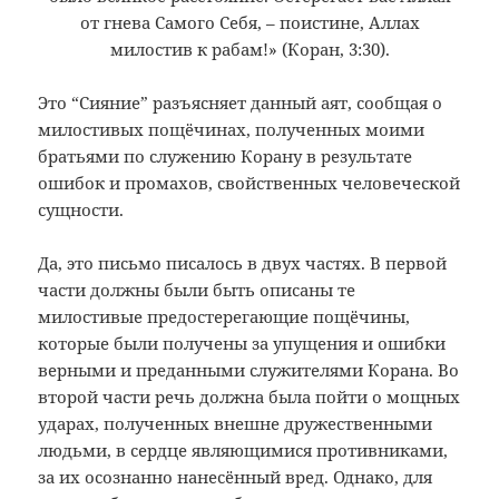
от гнева Самого Себя, – поистине, Аллах
милостив к рабам!» (Коран, 3:30).
Это “Сияние” разъясняет данный аят, сообщая о
милостивых пощёчинах, полученных моими
братьями по служению Корану в результате
ошибок и промахов, свойственных человеческой
сущности.
Да, это письмо писалось в двух частях. В первой
части должны были быть описаны те
милостивые предостерегающие пощёчины,
которые были получены за упущения и ошибки
верными и преданными служителями Корана. Во
второй части речь должна была пойти о мощных
ударах, полученных внешне дружественными
людьми, в сердце являющимися противниками,
за их осознанно нанесённый вред. Однако, для