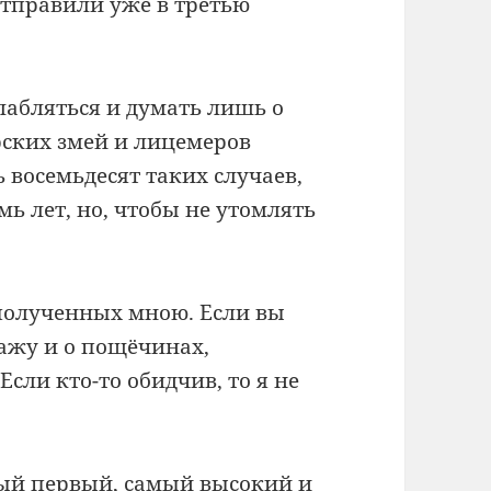
отправили уже в третью
лабляться и думать лишь о
ирских змей и лицемеров
ь восемьдесят таких случаев,
ь лет, но, чтобы не утомлять
 полученных мною. Если вы
кажу и о пощёчинах,
сли кто-то обидчив, то я не
ый первый, самый высокий и