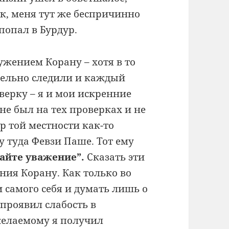
ек, меня тут же беспричинно
 попал в Бурдур.
ужением Корану – хотя в то
тельно следили и каждый
верку – я и мои искренние
 не был на тех проверках и не
р той местности как-то
 туда Февзи Паше. Тот ему
вайте уважение”.
Сказать эти
ения Корану. Как только во
 самого себя и думать лишь о
 проявил слабость в
желаемому я получил