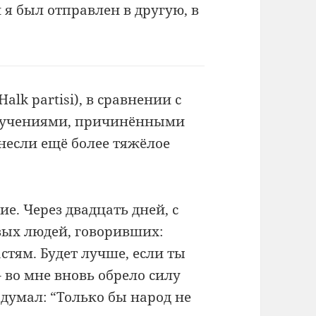
 я был отправлен в другую, в
alk partisi), в сравнении
с
учениями, причинёнными
онесли ещё более
тяжёлое
ие. Через двадцать дней, с
ых людей, говоривших:
стям. Будет лучше, если ты
 во мне вновь обрело силу
одумал: “Только бы народ не