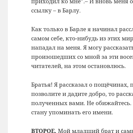
приходил ко мне”.– И вновь меня 
ссылку – в Барлу.
Как только в Барле я начинал расс
самом себе, кто-нибудь из этих м
нападал на меня. Я могу рассказат
произошедших со мной за эти восем
читателей, на этом остановлюсь.
Братья! Я рассказал о пощёчинах,
позволите и дадите добро, то расс
полученных вами. Не обижайтесь. Е
стану упоминать его имени.
ВТОРОЕ.
Мой младший брат и сам