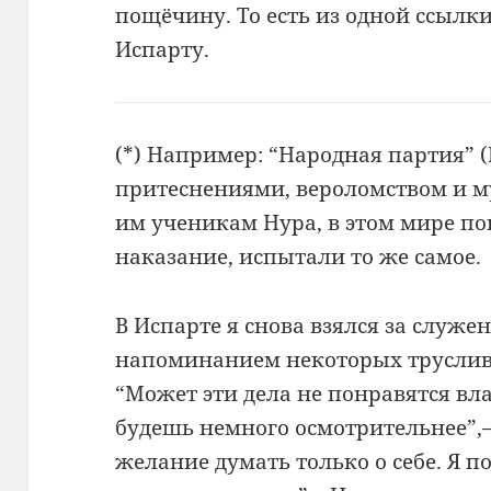
пощёчину. То есть из одной ссылки
Испарту.
(
*
)
Например:
“Народная партия” (H
притеснениями, вероломством и
м
им ученикам
Нура, в этом мире п
наказание, испытали то же самое.
В Испарте я снова взялся за служен
напоминанием некоторых труслив
“Может эти дела не понравятся вла
будешь немного осмотрительнее”,–
желание думать только о себе. Я п