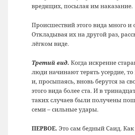
вредящих, посылая им наказание.
Происшествий этого вида много и
Откладывая их на другой раз, рас
лёгком виде.
Третий вид.
Когда искренне стар
люди начинают терять усердие, т
и, просыпаясь, вновь берутся за с
этого вида более ста. И в тринадц
таких случаев были получены пощ
семи – сильные удары.
ПЕРВОЕ.
Это сам бедный Саид. Как 