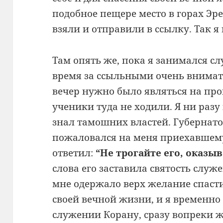
подобное пещере место в горах Эр
взяли и отправили в ссылку. Так я
Там опять же, пока я занимался сл
время за ссыльными очень внима
вечер нужно было являться на про
ученики туда не ходили. Я ни разу
знал тамошних властей. Губернато
пожаловался на меня приехавшему
ответил:
“Не трогайте его, оказы
слова его заставила святость служ
мне одержало верх желание спасти
своей вечной жизни, и я временно
служении Корану, сразу вопреки 