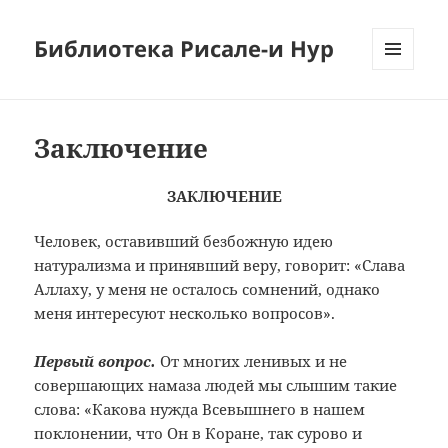
Библиотека Рисале-и Нур
МЕНЮ
И
ВИДЖЕТЫ
Заключение
ЗАКЛЮЧЕНИЕ
Человек, оставивший безбожную идею
натурализма и принявший веру, говорит: «Слава
Аллаху, у меня не осталось сомнений, однако
меня интересуют несколько вопросов».
Первый вопрос.
От многих ленивых и не
совершающих намаза людей мы слышим такие
слова: «Какова нужда Всевышнего в нашем
поклонении, что Он в Коране, так сурово и