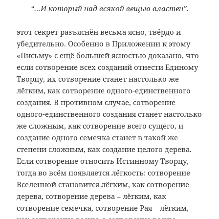
“…И который над всякой вещью властен”.
этот секрет разъяснён весьма ясно, твёрдо и
убедительно. Особенно в Приложении к этому
«Письму» с ещё большей ясностью доказано, что
если сотворение всех созданий отнести Единому
Творцу, их сотворение станет настолько же
лёгким, как сотворение одного-единственного
создания. В противном случае, сотворение
одного-единственного создания станет настолько
же сложным, как сотворение всего сущего, и
создание одного семечка станет в такой же
степени сложным, как создание целого дерева.
Если сотворение относить Истинному Творцу,
тогда во всём появляется лёгкость: сотворение
Вселенной становится лёгким, как сотворение
дерева, сотворение дерева – лёгким, как
сотворение семечка, сотворение Рая – лёгким,