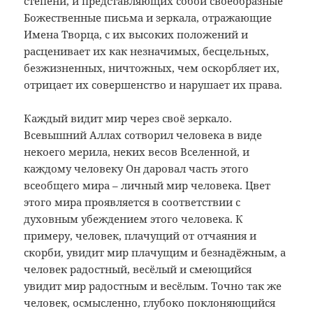
степени, и представляющих собой своеобразные
Божественные письма и зеркала, отражающие
Имена Творца, с их высоких положений и
расценивает их как незначимых, бесцельных,
безжизненных, ничтожных, чем оскорбляет их,
отрицает их совершенство и нарушает их права.
Каждый видит мир через своё зеркало.
Всевышний Аллах сотворил человека в виде
некоего мерила, неких весов Вселенной, и
каждому человеку Он даровал часть этого
всеобщего мира – личный мир человека. Цвет
этого мира проявляется в соответствии с
духовным убеждением этого человека. К
примеру, человек, плачущий от отчаяния и
скорби, увидит мир плачущим и безнадёжным, а
человек радостный, весёлый и смеющийся
увидит мир радостным и весёлым. Точно так же
человек, осмысленно, глубоко поклоняющийся