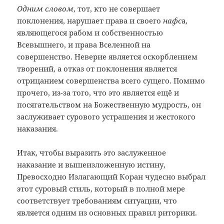
Одним словом
, тот, кто не совершает
поклонения, нарушает права и своего
нафс
а,
являющегося рабом и собственностью
Всевышнего, и права Вселенной на
совершенство. Неверие является оскорблением
творений, а отказ от поклонения является
отрицанием совершенства всего сущего. Помимо
прочего, из-за того, что это является ещё и
посягательством на Божественную мудрость, он
заслуживает сурового устрашения и жестокого
наказания.
Итак, чтобы выразить это заслуженное
наказание и вышеизложенную истину,
Превосходно Излагающий Коран чудесно выбрал
этот суровый стиль, который в полной мере
соответствует требованиям ситуации, что
является одним из основных правил риторики.