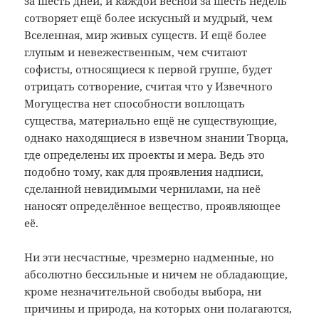
за шесть дней, и каждой весной за шесть недель
сотворяет ещё более искусный и мудрый, чем
Вселенная, мир живых существ. И ещё более
глупым и невежественным, чем считают
софисты, относящиеся к первой группе, будет
отрицать сотворение, считая что у Извечного
Могущества нет способности воплощать
существа, материально ещё не существующие,
однако находящиеся в извечном знании Творца,
где определены их проекты и мера. Ведь это
подобно тому, как для проявления надписи,
сделанной невидимыми чернилами, на неё
наносят определённое вещество, проявляющее
её.
Ни эти несчастные, чрезмерно надменные, но
абсолютно бессильные и ничем не обладающие,
кроме незначительной свободы выбора, ни
причины и природа, на которых они полагаются,