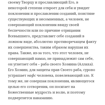
своему Творцу и прославляющий Его, в
некоторой степени откроет для себя и увидит
поклонения и прославления созданий, поистине
существующих и несомненных, а
человек, не
совершающий поклонения ввиду своей
беспечности или по причине отрицания
Всевышнего, представляет себе созданий в
ложном виде, абсолютно противоречащем факту
их совершенства, таким образом нарушая их
права. Также, из-за того, что этот человек, не
совершающий намаз, не принадлежит сам себе,
он угнетает себя – раба своего Хозяина (Аллаха).
Его Хозяин, для защиты прав Своего раба, сурово
устрашает
нафс
человека, повелевающий зло. К
тому же, не совершая поклонения, являющегося
целью его сотворения, он посягает на
Божественные мудрость и волю, и поэтому
подвергнется наказанию.