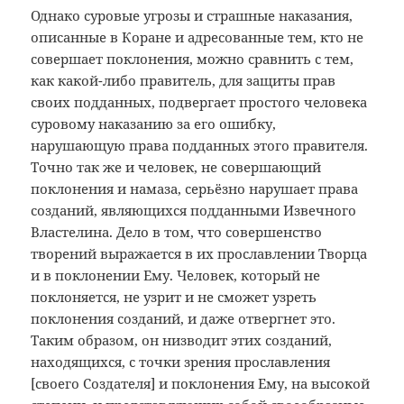
Однако суровые угрозы и страшные наказания,
описанные в Коране и адресованные тем, кто не
совершает поклонения, можно сравнить с тем,
как какой-либо правитель, для защиты прав
своих подданных, подвергает простого человека
суровому наказанию за его ошибку,
нарушающую права подданных этого правителя.
Точно так же и человек, не совершающий
поклонения и намаза, серьёзно нарушает права
созданий, являющихся подданными Извечного
Властелина. Дело в том, что совершенство
творений выражается в их прославлении Творца
и в поклонении Ему. Человек, который не
поклоняется, не узрит и не сможет узреть
поклонения созданий, и даже отвергнет это.
Таким образом, он низводит этих созданий,
находящихся, с точки зрения прославления
[своего Создателя] и поклонения Ему, на высокой