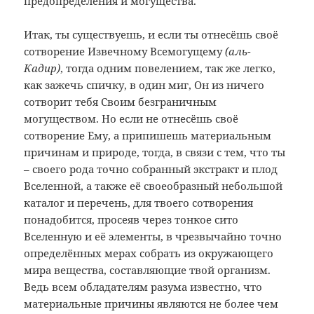
предопределения и могущества.
Итак, ты существуешь, и если ты отнесёшь своё
сотворение Извечному Всемогущему
(аль-
Кадир)
, тогда одним повелением, так же легко,
как зажечь спичку, в один миг, Он из ничего
сотворит тебя Своим безграничным
могуществом. Но если не отнесёшь своё
сотворение Ему, а припишешь материальным
причинам и природе, тогда, в связи с тем, что ты
– своего рода точно собранный экстракт и плод
Вселенной, а также её своеобразный небольшой
каталог и перечень, для твоего сотворения
понадобится, просеяв через тонкое сито
Вселенную и её элементы, в чрезвычайно точно
определённых мерах собрать из окружающего
мира вещества, составляющие твой организм.
Ведь всем обладателям разума известно, что
материальные причины являются не более чем