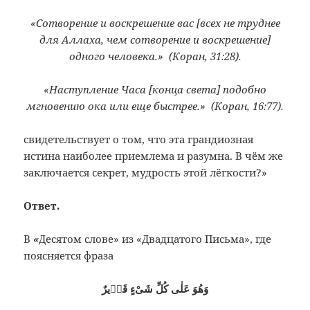
«Сотворение и воскрешение вас [всех не труднее
для Аллаха, чем сотворение и воскрешение]
одного человека.» (Коран, 31:28).
«Наступление Часа [конца света] подобно
мгновению ока или еще быстрее.» (Коран, 16:77).
свидетельствует о том, что эта грандиозная
истина наиболее приемлема и разумна. В чём же
заключается секрет, мудрость этой лёгкости?»
Ответ.
В
«
Десятом слове» из «Двадцатого Письма», где
поясняется фраза
وَهُوَ عَلٰى كُلِّ شَىْءٍ قَدٖيرٌ