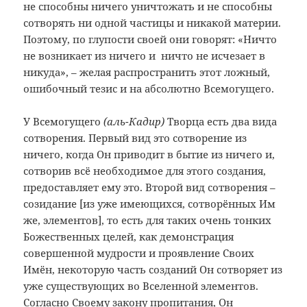
не способны ничего уничтожать и не способны
сотворять ни одной частицы и никакой материи.
Поэтому, по глупости своей они говорят: «Ничто
не возникает из ничего и ничто не исчезает в
никуда», – желая распространить этот ложный,
ошибочный тезис и на абсолютно Всемогущего.
У Всемогущего
(аль-Кадир)
Творца есть два вида
сотворения. Первый вид это сотворение из
ничего, когда Он приводит в бытие из ничего и,
сотворив всё необходимое для этого создания,
предоставляет ему это. Второй вид сотворения –
созидание [из уже имеющихся, сотворённых Им
же, элементов], то есть для таких очень тонких
Божественных целей, как демонстрация
совершенной мудрости и проявление Своих
Имён, некоторую часть созданий Он сотворяет из
уже существующих во Вселенной элементов.
Согласно Своему закону пропитания, Он