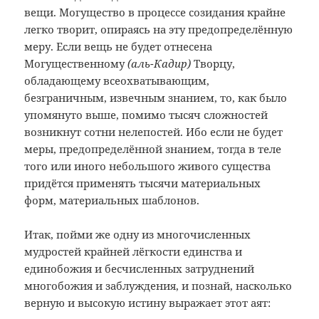
вещи. Могущество в процессе созидания крайне
легко творит, опираясь на эту предопределённую
меру. Если вещь не будет отнесена
Могущественному
(аль-Кадир)
Творцу,
обладающему всеохватывающим,
безграничным, извечным знанием, то, как было
упомянуто выше, помимо тысяч сложностей
возникнут сотни нелепостей. Ибо если не будет
меры, предопределённой знанием, тогда в теле
того или иного небольшого живого существа
придётся применять тысячи материальных
форм, материальных шаблонов.
Итак, пойми же одну из многочисленных
мудростей крайней лёгкости единства и
единобожия и бесчисленных затруднений
многобожия и заблуждения, и познай, насколько
верную и высокую истину выражает этот аят: