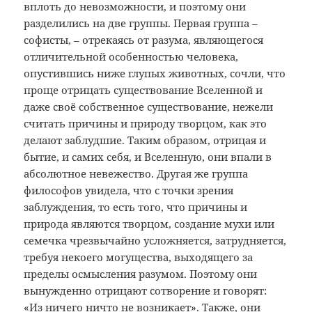
вплоть до невозможности, и поэтому они
разделились на две группы. Первая группа –
софисты, – отрекаясь от разума, являющегося
отличительной особенностью человека,
опустившись ниже глупых животных, сочли, что
проще отрицать существование Вселенной и
даже своё собственное существование, нежели
считать причины и природу творцом, как это
делают заблудшие. Таким образом, отрицая и
бытие, и самих себя, и Вселенную, они впали в
абсолютное невежество. Другая же группа
философов увидела, что с точки зрения
заблуждения, то есть того, что причины и
природа являются творцом, создание мухи или
семечка чрезвычайно усложняется, затрудняется,
требуя некоего могущества, выходящего за
пределы осмысления разумом. Поэтому они
вынужденно отрицают сотворение и говорят:
«Из ничего ничто не возникает». Также, они