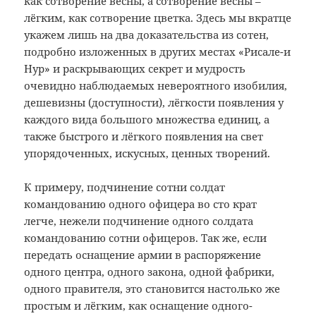
как сотворение весны, а сотворение весны –
лёгким, как сотворение цветка. Здесь мы вкратце
укажем лишь на два доказательства из сотен,
подробно изложенных в других местах «Рисале-и
Нур» и раскрывающих секрет и мудрость
очевидно наблюдаемых невероятного изобилия,
дешевизны (доступности), лёгкости появления у
каждого вида большого множества единиц, а
также быстрого и лёгкого появления на свет
упорядоченных, искусных, ценных творений.
К примеру, подчинение сотни солдат
командованию одного офицера во сто крат
легче, нежели подчинение одного солдата
командованию сотни офицеров. Так же, если
передать оснащение армии в распоряжение
одного центра, одного закона, одной фабрики,
одного правителя, это становится настолько же
простым и лёгким, как оснащение одного-