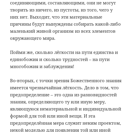
соединяющими, составляющими, они не могут
творить из ничего, из пустоты, из того, чего у
них нет. Выходит, что эти материальные
причины будут вынуждены собирать какой-либо
маленький живой организм из всех элементов
окружающего мира.
Пойми же, сколько лёгкости на пути единства и
единобожия и сколько трудностей – на пути
многобожия и заблуждения!
Во-вторых, с точки зрения Божественного знания
имеется чрезвычайная лёгкость. Дело в том, что
предопределение – это одна из разновидностей
знания, определяющего ту или иную меру,
являющуюся нематериальной и индивидуальной
формой для той или иной вещи. И эта
предопределённая мера служит неким проектом,
некой моделью для появления той или иной