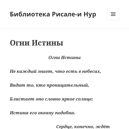
Библиотека Рисале-и Нур
МЕНЮ
И
ВИДЖЕТЫ
Огни Истины
Огни Истины
Не каждый знает, что есть в небесах,
Видит то, кто проницательный,
Блистает оно словно яркое солнце;
Истина его океану подобна.
Сердце, конечно, ждёт