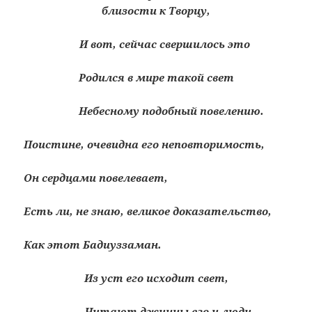
близости к Творцу,
И вот, сейчас свершилось это
Родился в мире такой свет
Небесному подобный повелению.
Поистине, очевидна его неповторимость,
Он сердцами повелевает,
Есть ли, не знаю, великое доказательство,
Как этот Бадиуззаман.
Из уст его исходит свет,
Читают джинны его и люди,