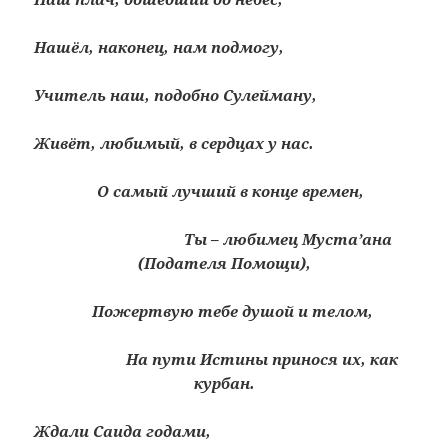
Нашёл, наконец, нам подмогу,
Учитель наш, подобно Сулейману,
Живёт, любимый, в сердцах у нас.
О самый лучший в конце времен,
Ты – любимец Муста’ана
(Подателя Помощи),
Пожертвую тебе душой и телом,
На пути Истины принося их, как
курбан.
Ждали Саида годами,