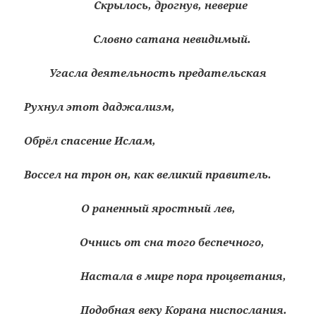
Скрылось, дрогнув, неверие
Словно сатана невидимый.
Угасла деятельность предательская
Рухнул этот даджализм,
Обрёл спасение Ислам,
Воссел на трон он, как великий правитель.
О раненный яростный лев,
Очнись от сна того беспечного,
Настала в мире пора процветания,
Подобная веку Корана ниспослания.