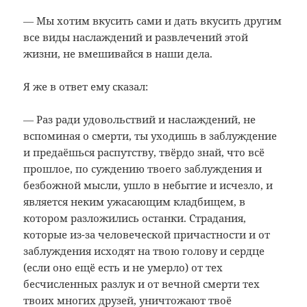
― Мы хотим вкусить сами и дать вкусить другим
все виды наслаждений и развлечений этой
жизни, не вмешивайся в наши дела.
Я же в ответ ему сказал:
― Раз ради удовольствий и наслаждений, не
вспоминая о смерти, ты уходишь в заблуждение
и предаёшься распутству, твёрдо знай, что всё
прошлое, по суждению твоего заблуждения и
безбожной мысли, ушло в небытие и исчезло, и
является неким ужасающим кладбищем, в
котором разложились останки. Страдания,
которые из-за человеческой причастности и от
заблуждения исходят на твою голову и сердце
(если оно ещё есть и не умерло) от тех
бесчисленных разлук и от вечной смерти тех
твоих многих друзей, уничтожают твоё