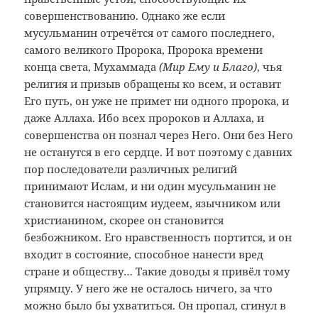
совершенствованию. Однако же если
мусульманин отречётся от самого последнего,
самого великого Пророка, Пророка времени
конца света, Мухаммада
(Мир Ему и Благо)
, чья
религия и призыв обращены ко всем, и оставит
Его путь, он уже не примет ни одного пророка, и
даже Аллаха. Ибо всех пророков и Аллаха, и
совершенства он познал через Него. Они без Него
не останутся в его сердце. И вот поэтому с давних
пор последователи различных религий
принимают Ислам, и ни один мусульманин не
становится настоящим иудеем, язычником или
христианином, скорее он становится
безбожником. Его нравственность портится, и он
входит в состояние, способное нанести вред
стране и обществу… Такие доводы я привёл тому
упрямцу. У него же не осталось ничего, за что
можно было бы ухватиться. Он пропал, сгинул в