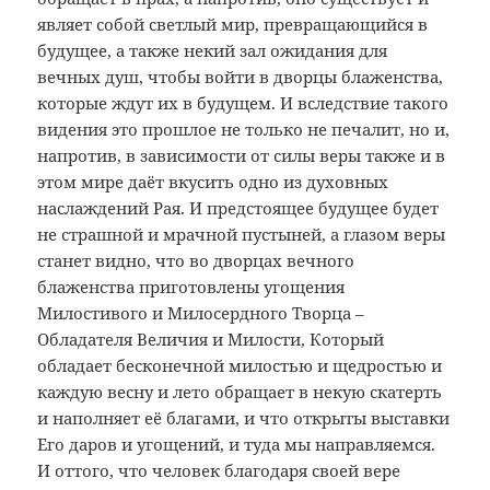
являет собой светлый мир, превращающийся в
будущее, а также некий зал ожидания для
вечных душ, чтобы войти в дворцы блаженства,
которые ждут их в будущем. И вследствие такого
видения это прошлое не только не печалит, но и,
напротив, в зависимости от силы веры также и в
этом мире даёт вкусить одно из духовных
наслаждений Рая. И предстоящее будущее будет
не страшной и мрачной пустыней, а глазом веры
станет видно, что во дворцах вечного
блаженства приготовлены угощения
Милостивого и Милосердного Творца –
Обладателя Величия и Милости, Который
обладает бесконечной милостью и щедростью и
каждую весну и лето обращает в некую скатерть
и наполняет её благами, и что открыты выставки
Его даров и угощений, и туда мы направляемся.
И оттого, что человек благодаря своей вере