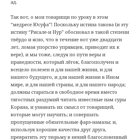
ад.
Так вот, о мои товарищи по уроку в этом
“медресе Юсуфа”! Поскольку истина такова (и эту
истину “Рисале-и Нур” обосновал в такой степени
твёрдо и ясно, что в течение вот уже двадцати
лет, ломая упорство упрямцев, приводит их к
вере), и мы тоже, следуя по пути веры и
праведности, который лёгок, благополучен и
всецело полезен и для нашей жизни, и для
нашего будущего, и для нашей жизни в Ином
мире, и для нашей страны, и для нашего народа;
должны стараться в свободное время вместо
тягостных раздумий читать известные нам суры
Корана, и узнавать их смысл от товарищей,
которые могут научить; и совершать
пропущенные обязательные фарз-намазы; и,
используя хорошие качества друг друга,
превратить эту тюрьму в некий благословенный