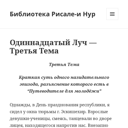
Библиотека Рисале-и Нур
МЕНЮ
И
ВИДЖЕТЫ
Одиннадцатый Луч —
Третья Тема
Третья Тема
Краткая суть одного назидательного
эпизода, разъяснение которого есть в
“Путеводителе для молодёжи”
Однажды, в День празднования республики, я
сидел у окна тюрьмы г. Эскишехир. Взрослые
девушки-ученицы, смеясь, танцевали во дворе
лицея, находящегося напротив нас. Внезапно