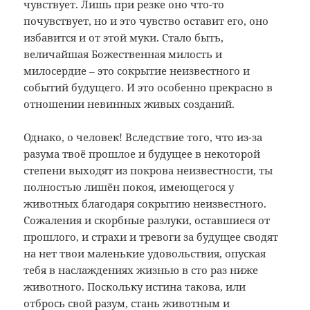
чувствует. Лишь при резке оно что-то
почувствует, но и это чувство оставит его, оно
избавится и от этой муки. Стало быть,
величайшая Божественная милость и
милосердие – это сокрытие неизвестного и
событий будущего. И это особенно прекрасно в
отношении невинных живых созданий.
Однако, о человек! Вследствие того, что из-за
разума твоё прошлое и будущее в некоторой
степени выходят из покрова неизвестности, ты
полностью лишён покоя, имеющегося у
животных благодаря сокрытию неизвестного.
Сожаления и скорбные разлуки, оставшиеся от
прошлого, и страхи и тревоги за будущее сводят
на нет твои маленькие удовольствия, опуская
тебя в наслаждениях жизнью в сто раз ниже
животного. Поскольку истина такова, или
отбрось свой разум, стань животным и