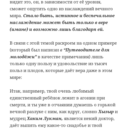
видит это, он, в зависимости от её уровня,
сможет ощутить одно из наслаждений вечного
мира.
Стало быть, истинное и беспечальное
наслаждение может быть только в вере
(имане) и возможно лишь благодаря ей.
В связи с этой темой раскроем на одном примере
(который был написан
в
“Путеводителе для
молодёжи”
в качестве примечания) лишь
только одну пользу и удовольствие из тысяч
польз и плодов, которые даёт вера даже в этом
мире:
Итак, например, твой очень любимый
единственный ребёнок лежит в агонии при
смерти, и ты уже в отчаянии думаешь о горькой
вечной разлуке с ним, как вдруг, словно
Хызыр
и
мудрец
Хаким Лукман,
является некий доктор,
даёт выпить ему какое-то снадобье и твой