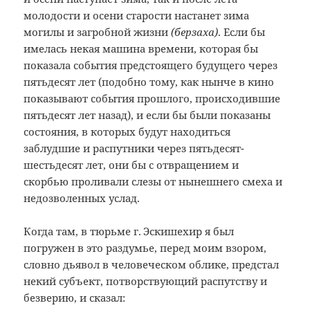
молодости и осени старости настанет зима
могилы и загробной жизни
(берзаха)
. Если бы
имелась некая машина времени, которая бы
показала события предстоящего будущего через
пятьдесят лет (подобно тому, как нынче в кино
показывают события прошлого, происходившие
пятьдесят лет назад), и если бы были показаны
состояния, в которых будут находиться
заблудшие и распутники через пятьдесят-
шестьдесят лет, они бы с отвращением и
скорбью проливали слезы от нынешнего смеха и
недозволенных услад.
Когда там, в тюрьме г. Эскишехир я был
погружен в это раздумье, перед моим взором,
словно дьявол в человеческом облике, предстал
некий субъект, потворствующий распутству и
безверию, и сказал: