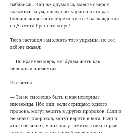
избавься!.. Или же одумайся, вместе с верой
возьмись за ум, послушай Коран и в сто раз
больше животного обрети чистые наслаждения
ещё в этом бренном мире!..
Так я заставил замолчать того упрямца, но тот
всё же сказал:
― По крайней мере, мы будем жить как
неверные иноземцы.
Я ответил:
― Ты не сможешь быть и как неверные
иноземцы. Ибо они, если отрицают одного
пророка, могут верить в других пророков. Если и
не знают пророков, могут верить в Бога. Если и
этого не знают, у них могут иметься некоторые
нравственные устои, способствующие их